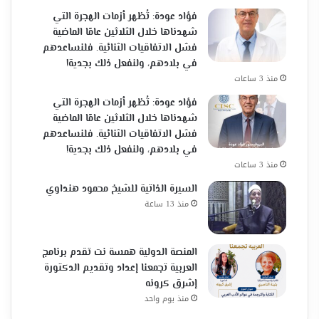
فؤاد عودة: تُظهر أزمات الهجرة التي
شهدناها خلال الثلاثين عامًا الماضية
فشل الاتفاقيات الثنائية. فلنساعدهم
في بلادهم، ولنفعل ذلك بجدية!
منذ 3 ساعات
فؤاد عودة: تُظهر أزمات الهجرة التي
شهدناها خلال الثلاثين عامًا الماضية
فشل الاتفاقيات الثنائية. فلنساعدهم
في بلادهم، ولنفعل ذلك بجدية!
منذ 3 ساعات
السيرة الذاتية للشيخ محمود هنداوي
منذ 13 ساعة
المنصة الدولية همسة نت تقدم برنامج
العربية تجمعنا إعداد وتقديم الدكتورة
إشرق كرونه
منذ يوم واحد