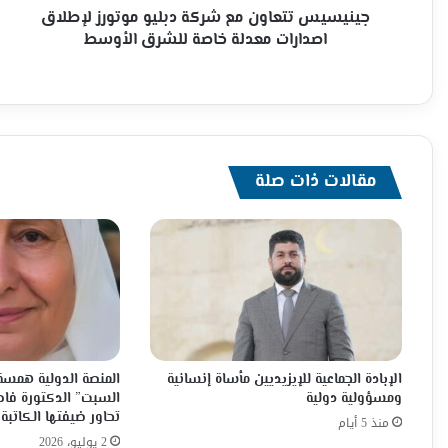
خاصة
جينيسيس تتعاون مع شركة دبليو موتورز لإطلاق
للشرق
اصدارات معدلة خاصة للشرق الأوسط
الأوسط
مقالات ذات صلة
الإبادة الجماعية للإيزيديين مأساة إنسانية
المنصة الدولية همسة 
ومسؤولية دولية
السبت” الدكتورة فاط
تحاور ضيفتها الكاتبة 
منذ 5 أيام
2 يوليو، 2026