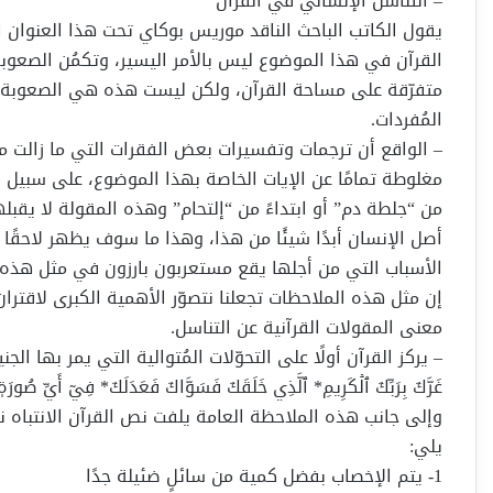
– التناسل الإنساني في القرآن
القرآن في هذا الموضوع ليس بالأمر اليسير، وتكمُن الصعوب
متفرّقة على مساحة القرآن، ولكن ليست هذه هي الصعوبة الك
المُفردات.
– الواقع أن ترجمات وتفسيرات بعض الفقرات التي ما زالت م
مغلوطة تمامًا عن الإيات الخاصة بهذا الموضوع، على سبيل ا
من “جلطة دم” أو ابتداءً من “إلتحام” وهذه المقولة لا يقبل
أصل الإنسان أبدًا شيئًا من هذا، وهذا ما سوف يظهر لاحقًا
الأسباب التي من أجلها يقع مستعربون بارزون في مثل هذه ا
إن مثل هذه الملاحظات تجعلنا نتصوّر الأهمية الكبرى لاقترا
معنى المقولات القرآنية عن التناسل.
– يركز القرآن أولًا على التحوّلات المُتوالية التي يمر بها الجنين ف
وإلى جانب هذه الملاحظة العامة يلفت نص القرآن الانتباه 
يلي:
1- يتم الإخصاب بفضل كمية من سائلٍ ضئيلة جدًا