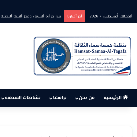
الجمعة, أغسطس 7 2026
برنامج” قلوب شاعرة” بين الشاعر محم
آخر أخبارنا
الرئيسية
من نحن
برامجنا
نشاطات المنظمة