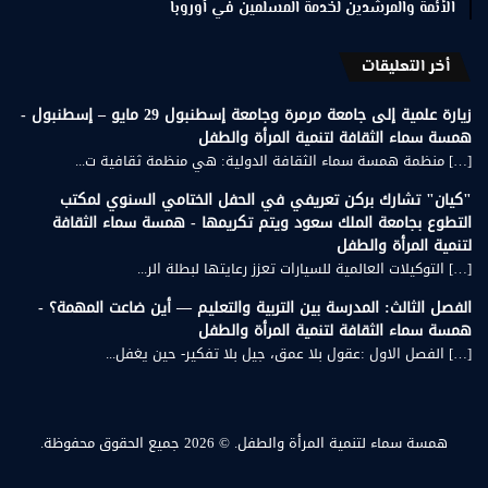
الأئمة والمرشدين لخدمة المسلمين في أوروبا
أخر التعليقات
زيارة علمية إلى جامعة مرمرة وجامعة إسطنبول 29 مايو – إسطنبول -
همسة سماء الثقافة لتنمية المرأة والطفل
[…] منظمة همسة سماء الثقافة الدولية: هي منظمة ثقافية ت...
"كيان" تشارك بركن تعريفي في الحفل الختامي السنوي لمكتب
التطوع بجامعة الملك سعود ويتم تكريمها - همسة سماء الثقافة
لتنمية المرأة والطفل
[…] التوكيلات العالمية للسيارات تعزز رعايتها لبطلة الر...
الفصل الثالث: المدرسة بين التربية والتعليم — أين ضاعت المهمة؟ -
همسة سماء الثقافة لتنمية المرأة والطفل
[…] الفصل الاول :عقول بلا عمق، جيل بلا تفكير- حين يغفل...
همسة سماء لتنمية المرأة والطفل.
© 2026 جميع الحقوق محفوظة.