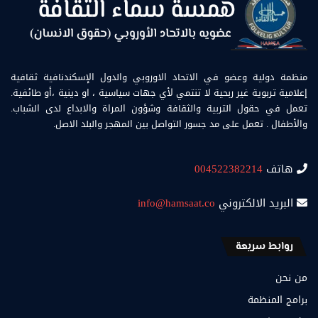
منظمة دولية وعضو في الاتحاد الاوروبي والدول الإسكندنافية ثقافية
إعلامية تربوية غير ربحية لا تنتمي لأي جهات سياسية ، او دينية ،أو طائفية.
تعمل في حقول التربية والثقافة وشؤون المراة والابداع لدى الشباب.
والأطفال . تعمل على مد جسور التواصل بين المهجر والبلد الاصل.
هاتف
004522382214
البريد الالكتروني
info@hamsaat.co
روابط سريعة
من نحن
برامج المنظمة