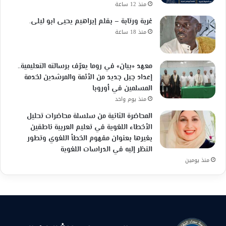
منذ 12 ساعة
غربة ورتابة – بقلم إبراهيم يحيى ابو ليلى.
منذ 18 ساعة
معهد «بيان» في روما يعرّف برسالته التعليمية..
إعداد جيل جديد من الأئمة والمرشدين لخدمة
المسلمين في أوروبا
منذ يوم واحد
المحاضرة الثانية من سلسلة محاضرات تحليل
الأخطاء اللغوية في تعليم العربية ناطقين
بغيرها بعنوان مفهوم الخطأ اللغوي وتطور
النظر إليه في الدراسات اللغوية
منذ يومين