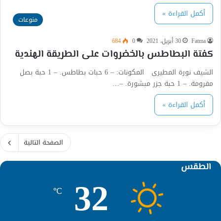
أكمل القراءة »
منوعات
Fatma
30 أبريل، 2021
0
684
كفتة البطاطس بالخضروات على الطريقة الهندية
الشيف نورة المطيرى المكونات: – 6 حبات بطاطس. – 1 حبة بصل
مفرومة. – 1 حبة جزر مبشورة. –…
أكمل القراءة »
الصفحة التالية
الطقس
32
℃