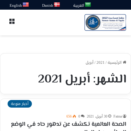
العربية
Danish
English
القائ
الرئيسية
/
2021
/
أبريل
الشهر:
أبريل 2021
أخبار منوعة
Fatma
30 أبريل، 2021
0
656
الصحة العالمية تكشف عن تدهور حاد في الوضع