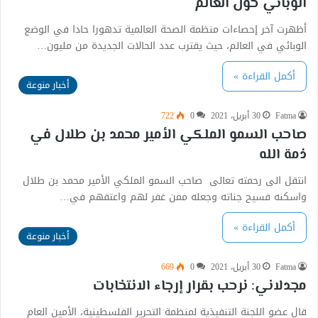
الوبائي حول العالم
أظهرت آخر إحصاءات منظمة الصحة العالمية تدهورا حادا في الوضع
الوبائي في العالم، حيث يقترب عدد الحالات الجديدة من مليون…
أكمل القراءة »
أخبار منوعة
Fatma
30 أبريل، 2021
0
722
صاحب السمو الملكي الأمير محمد بن طلال في
ذمة الله
انتقل الى رحمته تعالى صاحب السمو الملكي الأمير محمد بن طلال
واسكنه فسيح جناته وجعله ممن غفر لهم واعتقهم في…
أكمل القراءة »
أخبار منوعة
Fatma
30 أبريل، 2021
0
669
مجدلاني: نرحب بقرار إرجاء الانتخابات
قال عضو اللجنة التنفيذية لمنظمة التحرير الفلسطينية، الأمين العام