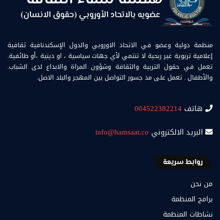
منظمة دولية وعضو في الاتحاد الاوروبي والدول الإسكندنافية ثقافية
إعلامية تربوية غير ربحية لا تنتمي لأي جهات سياسية ، او دينية ،أو طائفية.
تعمل في حقول التربية والثقافة وشؤون المراة والابداع لدى الشباب.
والأطفال . تعمل على مد جسور التواصل بين المهجر والبلد الاصل.
هاتف
004522382214
البريد الالكتروني
info@hamsaat.co
روابط سريعة
من نحن
برامج المنظمة
نشاطات المنظمة