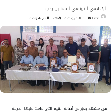
الإعلامي التونسي المعز بن رجب
أرسل
Fatma
31 مايو، 2026
278
دقيقة واحدة
بريدا
إلكترونيا
في مشهد يعبّر عن أصالة القيم التي قامت عليها الحركة