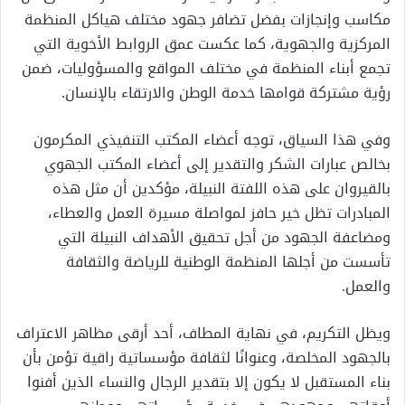
مكاسب وإنجازات بفضل تضافر جهود مختلف هياكل المنظمة
المركزية والجهوية، كما عكست عمق الروابط الأخوية التي
تجمع أبناء المنظمة في مختلف المواقع والمسؤوليات، ضمن
رؤية مشتركة قوامها خدمة الوطن والارتقاء بالإنسان.
وفي هذا السياق، توجه أعضاء المكتب التنفيذي المكرمون
بخالص عبارات الشكر والتقدير إلى أعضاء المكتب الجهوي
بالقيروان على هذه اللفتة النبيلة، مؤكدين أن مثل هذه
المبادرات تظل خير حافز لمواصلة مسيرة العمل والعطاء،
ومضاعفة الجهود من أجل تحقيق الأهداف النبيلة التي
تأسست من أجلها المنظمة الوطنية للرياضة والثقافة
والعمل.
ويظل التكريم، في نهاية المطاف، أحد أرقى مظاهر الاعتراف
بالجهود المخلصة، وعنوانًا لثقافة مؤسساتية راقية تؤمن بأن
بناء المستقبل لا يكون إلا بتقدير الرجال والنساء الذين أفنوا