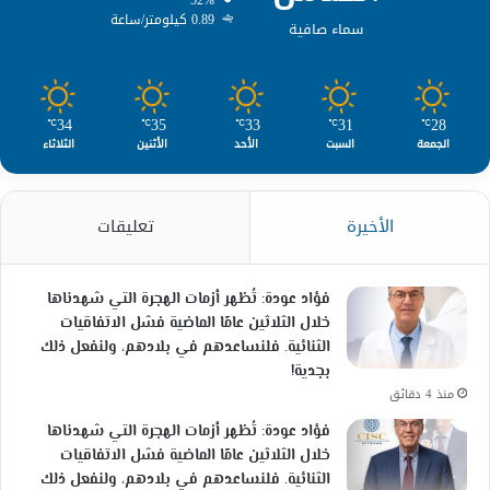
0.89 كيلومتر/ساعة
سماء صافية
34
35
33
31
28
℃
℃
℃
℃
℃
الجمعة
السبت
الأحد
الأثنين
الثلاثاء
الأخيرة
تعليقات
فؤاد عودة: تُظهر أزمات الهجرة التي شهدناها
خلال الثلاثين عامًا الماضية فشل الاتفاقيات
الثنائية. فلنساعدهم في بلادهم، ولنفعل ذلك
بجدية!
منذ 4 دقائق
فؤاد عودة: تُظهر أزمات الهجرة التي شهدناها
خلال الثلاثين عامًا الماضية فشل الاتفاقيات
الثنائية. فلنساعدهم في بلادهم، ولنفعل ذلك