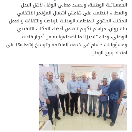
الجمعياتية الوطنية، ويجسد معاني الوفاء لأهل البذل
والعطاء، انتظمت على هامش أشغال المؤتمر الانتخابي
للمكتب الجهوي للمنظمة الوطنية للرياضة والثقافة والعمل
بالقيروان، مراسم تكريم ثلة من أعضاء المكتب التنفيذي
الوطني، وذلك تقديرًا لما اضطلعوا به من أدوار فاعلة
ومسؤوليات جسام في خدمة المنظمة وترسيخ إشعاعها على
امتداد ربوع الوطن.