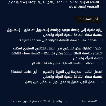
المنصة الدولية همسة نت تقدم برنامج العربية تجمعنا إعداد وتقديم
الدكتورة إشرق كرونه
أخر التعليقات
زيارة علمية إلى جامعة مرمرة وجامعة إسطنبول 29 مايو – إسطنبول -
همسة سماء الثقافة لتنمية المرأة والطفل
[…] منظمة همسة سماء الثقافة الدولية: هي منظمة ثقافية ت...
"كيان" تشارك بركن تعريفي في الحفل الختامي السنوي لمكتب
التطوع بجامعة الملك سعود ويتم تكريمها - همسة سماء الثقافة
لتنمية المرأة والطفل
[…] التوكيلات العالمية للسيارات تعزز رعايتها لبطلة الر...
الفصل الثالث: المدرسة بين التربية والتعليم — أين ضاعت المهمة؟ -
همسة سماء الثقافة لتنمية المرأة والطفل
[…] الفصل الاول :عقول بلا عمق، جيل بلا تفكير- حين يغفل...
همسة سماء لتنمية المرأة والطفل.
© 2026 جميع الحقوق محفوظة.