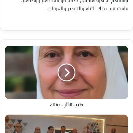
أوقاتهم وجهودهم في خدمة مؤسساتهم ووطنهم،
فاستحقوا بذلك الثناء والتقدير والعرفان.
طيب
الأثر
-
بفلك
طيب الأثر - بفلك
تونس
تتوّج
دوليًا