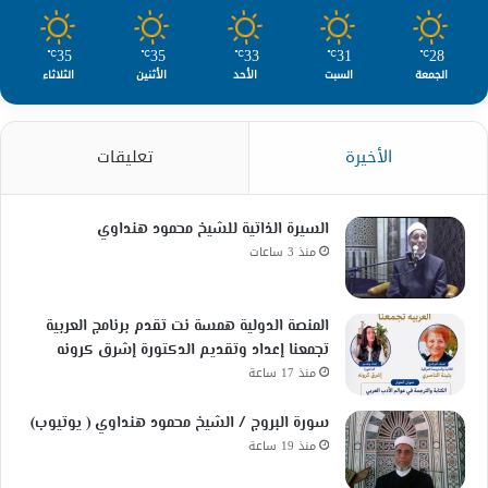
35
35
33
31
28
℃
℃
℃
℃
℃
الجمعة
السبت
الأحد
الأثنين
الثلاثاء
الأخيرة
تعليقات
السيرة الذاتية للشيخ محمود هنداوي
منذ 3 ساعات
المنصة الدولية همسة نت تقدم برنامج العربية
تجمعنا إعداد وتقديم الدكتورة إشرق كرونه
منذ 17 ساعة
سورة البروج / الشيخ محمود هنداوي ( يوتيوب)
منذ 19 ساعة