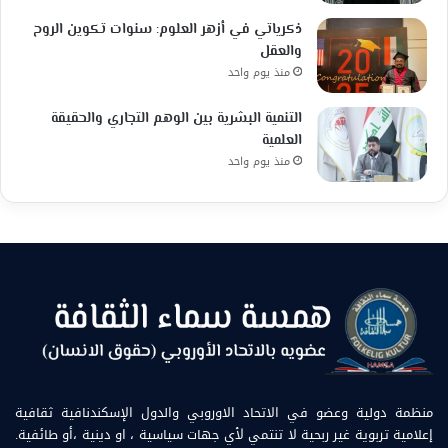
ذكرياتي في أزهر العلوم: سنوات تكوين الروح
والعقل
منذ يوم واحد
التنمية البشرية بين الوهم التجاري والحقيقة
العلمية
منذ يوم واحد
منظمة دولية وعضو في الاتحاد الاوروبي والدول الإسكندنافية ثقافية
إعلامية تربوية غير ربحية لا تنتمي لأي جهات سياسية ، او دينية ،أو طائفية.