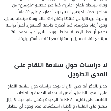
وفاة مرتبطة بلقاح “فايزر”، كما حذّر صحفيو “بلومبرغ” من
مخاطر تحدث للمرضى الذين تزيد أعمارهم على 80 عاماً،
وأعربت بريطانيا عن قلقها بشأن 314 حالة وفاة مرتبطة بفايزر،
وفق أرقام حكومية، كما أصدرت جامعة أكسفورد أخيراً دراسة
تظهر أن خطر الإصابة بتجلط الوريد البابي أعلى بمقدار 30
مرة مع لقاحات فايزر بالمقارنة مع لقاحات أسترازينيكا.
لا دراسات حول سلامة اللقاح على
المدى الطويل
جدير بالذكر أنه حتى الآن لا توجد دراسات حول سلامة اللقاح
على المدى الطويل، أو عن استخدام الأدوية واللقاحات
القائمة على تقنية “mRNA” الجديدة بشكل عام. حيث لا يزال
يتعين على العلماء والأطباء استكشاف عدم وجود أي مخاطر