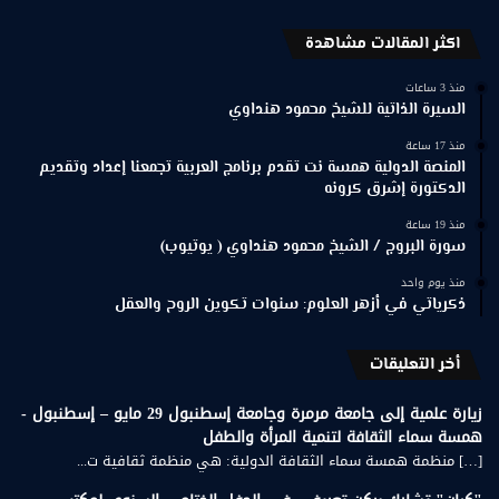
اكثر المقالات مشاهدة
منذ 3 ساعات
السيرة الذاتية للشيخ محمود هنداوي
منذ 17 ساعة
المنصة الدولية همسة نت تقدم برنامج العربية تجمعنا إعداد وتقديم
الدكتورة إشرق كرونه
منذ 19 ساعة
سورة البروج / الشيخ محمود هنداوي ( يوتيوب)
منذ يوم واحد
ذكرياتي في أزهر العلوم: سنوات تكوين الروح والعقل
أخر التعليقات
زيارة علمية إلى جامعة مرمرة وجامعة إسطنبول 29 مايو – إسطنبول -
همسة سماء الثقافة لتنمية المرأة والطفل
[…] منظمة همسة سماء الثقافة الدولية: هي منظمة ثقافية ت...