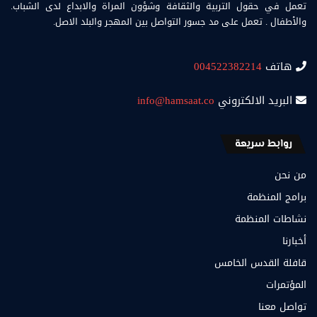
تعمل في حقول التربية والثقافة وشؤون المراة والابداع لدى الشباب.
والأطفال . تعمل على مد جسور التواصل بين المهجر والبلد الاصل.
هاتف
004522382214
البريد الالكتروني
info@hamsaat.co
روابط سريعة
من نحن
برامج المنظمة
نشاطات المنظمة
أخبارنا
قافلة القدس الخامس
المؤتمرات
تواصل معنا