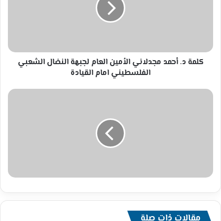
الأمين
العام
لجبهة
النضال
الشعبي
الفلسطيني
كلمة د. أحمد مجدلاني الأمين العام لجبهة النضال الشعبي
امام
الفلسطيني امام القيادة
القيادة
مقالات ذات صلة