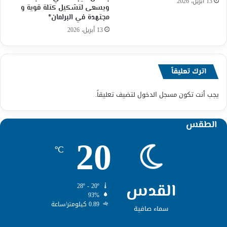
13 أبريل، 2026
ويسعى لتشكيل كتلة قوية و
مجتهدة في البرلمان*
13 أبريل، 2026
اترك تعليقاً
يجب أنت تكون
مسجل الدخول
لتضيف تعليقاً.
الطقس
20
℃
القدس
28º - 20º
93%
0.89 كيلومتر/ساعة
سماء صافية