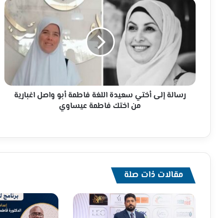
رسالة
إلى
أختي
سعيدة
اللغة
فاطمة
أبو
واصل
اغبارية
من
رسالة إلى أختي سعيدة اللغة فاطمة أبو واصل اغبارية
اختك
من اختك فاطمة عيساوي
فاطمة
عيساوي
مقالات ذات صلة