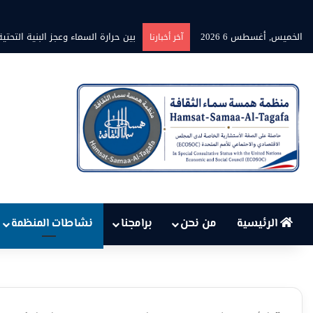
الخميس, أغسطس 6 2026
برنامج” قلوب شاعرة” بين الشاعر م
آخر أخبارنا
الرئيسية
من نحن
برامجنا
نشاطات المنظمة