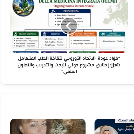
*فؤاد
عودة
:الاتحاد
الأوروبي
لثقافة
الطب
المتكامل
يتعزز:
إطلاق
مشروع
*فؤاد عودة :الاتحاد الأوروبي لثقافة الطب المتكامل
دولي
يتعزز: إطلاق مشروع دولي للبحث والتدريب والتعاون
للبحث
العلمي*
والتدريب
والتعاون
العلمي*