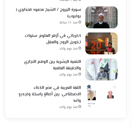
سورة البروج / الشيخ محمود هنداوي (
يوتيوب)
منذ 11 ساعة
ذكرياتي في أزهر العلوم: سنوات
تكوين الروح والعقل
منذ يوم واحد
التنمية البشرية بين الوهم التجاري
والحقيقة العلمية
منذ يوم واحد
اللغة العربية في عصر الذكاء
الاصطناعي: بين أصالةٍ راسخة وتجديدٍ
واعد
منذ يوم واحد