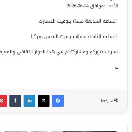
الأحد الموافق 14-06-2026
الساعة السابعة مساءً بتوقيت الدنمارك
الساعة الثامنة مساءً بتوقيت القدس وتركيا
يسرنا حضوركم ومشاركتكم في هذا الحوار الثقافي والمعرف
ت
فيسبوك
‫X
لينكدإن
شاركها