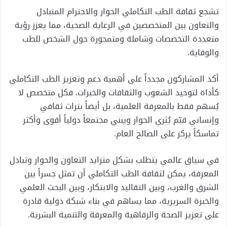
تشجع ثقافة الطب التكاملي الحوار والاحترام المتبادل
والتعاون بين المتخصصين في الرعاية الصحية، مما يعزز رؤية
متعددة التخصصات وشاملة ومتمحورة حول الشخص للطب
والوقاية.
أكد المشاركون مجدداً على أهمية دعم وتعزيز الطب التكاملي
كأداة لتوحيد الشعوب والثقافات والخبرات. فكل متخصص لا
يُسهم فقط بالمعرفة العلمية، بل أيضاً بتراث ثقافي
وإنساني قيّم يُثري الحوار ويبني مجتمعاً دولياً أقوى وأكثر
تماسكاً يركز على الصالح العام.
في سياق عالمي يتطلب بشكل متزايد التعاون والحوار وتبادل
المعرفة، يمكن لثقافة الطب التكاملي أن تمثل جسراً بين
الشرق والغرب، وبين التقاليد والابتكار، وبين البحث العلمي
والخبرة السريرية، مما يساهم في بناء شبكة دولية قادرة
على تعزيز الصحة والرفاهية والمعرفة والتنمية البشرية.