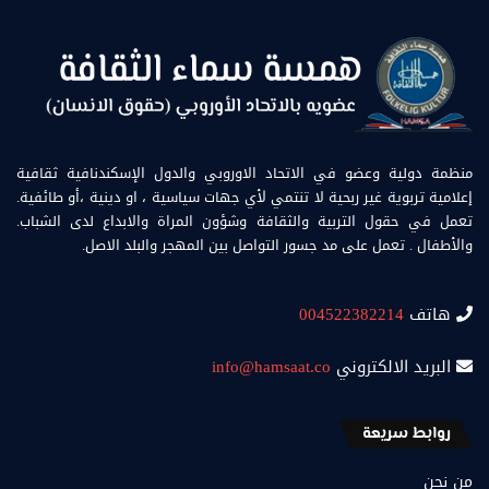
منظمة دولية وعضو في الاتحاد الاوروبي والدول الإسكندنافية ثقافية
إعلامية تربوية غير ربحية لا تنتمي لأي جهات سياسية ، او دينية ،أو طائفية.
تعمل في حقول التربية والثقافة وشؤون المراة والابداع لدى الشباب.
والأطفال . تعمل على مد جسور التواصل بين المهجر والبلد الاصل.
هاتف
004522382214
البريد الالكتروني
info@hamsaat.co
روابط سريعة
من نحن