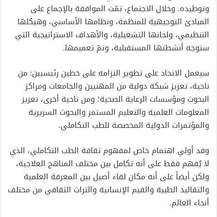
وتوطيده. وخلال الاجتماع، تمّت الموافقة بالإجماع على
المبادئ التوجيهية للمنظمة، ونظامها الأساسي، وهيكلها
التنظيمي، ولجانها التشغيلية، والأهداف الاستراتيجية التي
ستوجه أنشطتها المستقبلية، وتمّ تعميمها.
سيعمل الاتحاد على تطوير التزامه على خطين رئيسيين: من
ناحية، تعزيز شبكة دولية من المهنيين والجامعات ومراكز
البحوث ومؤسسات الرعاية الصحية؛ ومن ناحية أخرى، تعزيز
المعلومات العلمية والتعليم المستمر والبحوث السريرية
والمؤتمرات الدولية المخصصة للطب التكاملي.
وقد أولي اهتمام خاص لمفهوم ثقافة الطب التكاملي، الذي
لا يُفهم فقط على أنه تكامل بين مختلف المناهج العلاجية،
ولكن أيضاً على أنه مكان لقاء أصيل بين المعرفة العلمية
والتقاليد الطبية والقيم الإنسانية والتراث الثقافي من مختلف
أنحاء العالم.