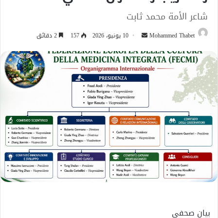
شاعر الأمة محمد ثابت
أرسل
Mohammed Thabet
10 يونيو، 2026
157
2 دقائق
بريدا
إلكترونيا
بيان صحفي