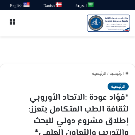
العربية
Danish
English
القائ
الرئيسية
/
الرئيسية
الرئيسية
*فؤاد عودة :الاتحاد الأوروبي
لثقافة الطب المتكامل يتعزز:
إطلاق مشروع دولي للبحث
والتدريب والتعاون العلمي*