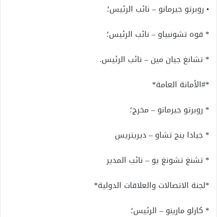
• روبرتو جيرمانو – نائب الرئيس؛
* قوه تشونبياو – نائب الرئيس؛
* تشانغ جيان مين – نائب الرئيس.
*#الأمانة العامة*
* روبرتو جيرمانو – مخرج؛
* جيادا ينج تشاو – ديريتريس
* تشنغ تشونغ يو – نائب المدير
*لجنة الاتصالات والعلاقات الدولية*
* كارلو مارينو – الرئيس؛