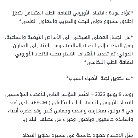
*فؤاد عودة :الاتحاد الأوروبي لثقافة الطب المتكامل يتعزز:
إطلاق مشروع دولي للبحث والتدريب والتعاون العلمي*
*من الجهاز العضلي الهيكلي إلى الأمراض الأيضية والمناعية،
ومن التغذية إلى الصحة العالمية، ومن البيئة إلى التعاون
الدولي: تم تحديد الأهداف الاستراتيجية للاتحاد الأوروبي
لثقافة الطب التكاملي*
*تم تكوين لجنة الأطباء الشباب*
روما، 9 يونيو 2026 – اختُتم المؤتمر الثاني للأعضاء المؤسسين
للاتحاد الأوروبي لثقافة الطب التكاملي (FECMI)، الذي عُقد
في 8 يونيو، بمشاركة واسعة وحماس كبير. وقد حضره أطباء
وأساتذة جامعيون وباحثون وخبراء من مختلف البلدان.
مثّل الاجتماع خطوة حاسمة في مسيرة تطوير الاتحاد