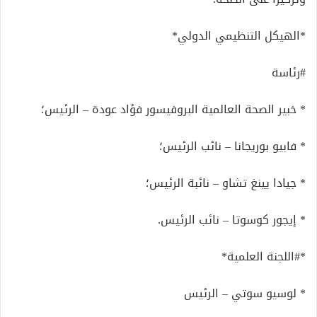
*الهيكل التنظيمي الدولي*
#رئاسة
* خبير الصحة العالمية البروفيسور فؤاد عودة – الرئيس؛
* فابيو بوريجانا – نائب الرئيس؛
* جيادا يينغ تشاو – نائبة الرئيس؛
* إيجور كوسوتا – نائب الرئيس.
*#اللجنة العلمية*
* لوسيو سوتي – الرئيس