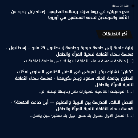
منذ 24 ساعة
معهد «بيان» في روما يعرّف برسالته التعليمية.. إعداد جيل جديد من
الأئمة والمرشدين لخدمة المسلمين في أوروبا
أخر التعليقات
زيارة علمية إلى جامعة مرمرة وجامعة إسطنبول 29 مايو – إسطنبول -
همسة سماء الثقافة لتنمية المرأة والطفل
[…] منظمة همسة سماء الثقافة الدولية: هي منظمة ثقافية ت...
"كيان" تشارك بركن تعريفي في الحفل الختامي السنوي لمكتب
التطوع بجامعة الملك سعود ويتم تكريمها - همسة سماء الثقافة
لتنمية المرأة والطفل
[…] التوكيلات العالمية للسيارات تعزز رعايتها لبطلة الر...
الفصل الثالث: المدرسة بين التربية والتعليم — أين ضاعت المهمة؟ -
همسة سماء الثقافة لتنمية المرأة والطفل
[…] الفصل الاول :عقول بلا عمق، جيل بلا تفكير- حين يغفل...