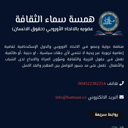
منظمة دولية وعضو في الاتحاد الاوروبي والدول الإسكندنافية ثقافية
إعلامية تربوية غير ربحية لا تنتمي لأي جهات سياسية ، او دينية ،أو طائفية.
تعمل في حقول التربية والثقافة وشؤون المراة والابداع لدى الشباب.
والأطفال . تعمل على مد جسور التواصل بين المهجر والبلد الاصل.
هاتف
004522382214
البريد الالكتروني
info@hamsaat.co
روابط سريعة
من نحن