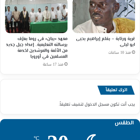
غربة ورتابة – بقلم إبراهيم يحيى
معهد «بيان» في روما يعرّف
ابو ليلى.
برسالته التعليمية.. إعداد جيل جديد
من الأئمة والمرشدين لخدمة
منذ 10 ساعات
المسلمين في أوروبا
منذ 17 ساعة
اترك تعليقاً
يجب أنت تكون
مسجل الدخول
لتضيف تعليقاً.
الطقس
℃