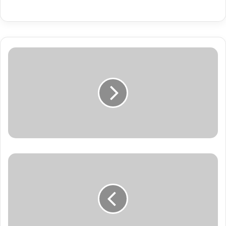
مجدلاني:
نرحب
بقرار
إرجاء
الانتخابات