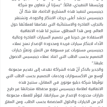
ورئيسها التنفيذي، قائلاً: “يسرّنا أن نتعاون مع شركة
جينيسيس لتنفيذ هذه المشاريع الخاصة، فلا شكّ أنّ
جينيسيس تجسّد أعلى درجات الابتكار والجودة، وتشتهر
بالتجارب الفاخرة والاستثنائية التي تقدّمها لعملائها حول
العالم. ومن هذا المنطلق، ستتيح لنا هذه الاتفاقية
الاستفادة من خبرتنا في تصميم السيارات الفاخرة وعالية
الأداء لابتكار سيارات فريدة ومحدودة الإصدار تمنح عملاء
جينيسيس مستويات غير مسبوقة من التميّز، وتعزّز خيارات
التصميم بحسب الطلب التي اعتاد عملاء جينيسيس الحصول
عليها.”
والجدير بالذكر أنّ هذه الشراكة تهدف إلى تقديم مجموعة
أوسع من الاكسسوارات وخدمات التصميم بحسب الطلب التي
توفّرها شركة دبليو موتورز. في المقابل، ستتيح هذه
الاتفاقية لعلامة جينيسيس تنويع محفظة منتجاتها عبر طرح
طرازات محدودة الإصدار من سياراتها، لتوفّر للعملاء مجموعة
أكبر من الخيارات والحلول المخصصة بحسب الطلب. ومن المقرّر