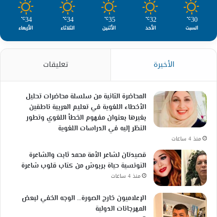
34
34
35
32
30
℃
℃
℃
℃
℃
السبت
الأحد
الأثنين
الثلاثاء
الأربعاء
الأخيرة
تعليقات
المحاضرة الثانية من سلسلة محاضرات تحليل
الأخطاء اللغوية في تعليم العربية ناطقين
بغيرها بعنوان مفهوم الخطأ اللغوي وتطور
النظر إليه في الدراسات اللغوية
منذ 4 ساعات
قصيدتان لشاعر الأمة محمد ثابت والشاعرة
التونسية حياة بربوش من كتاب قلوب شاعرة
منذ 4 ساعات
الإعلاميون خارج الصورة… الوجه الخفي لبعض
المهرجانات الدولية