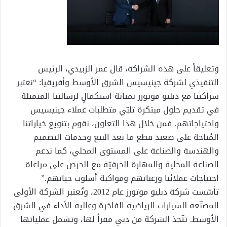
وتعليقاً على هذه الشراكة، قال عمر الزبيدي، الرئيس
التنفيذي لشركة جينيسيس الشرق الأوسط وأفريقيا: “نعتبر
شراكتنا مع دبليو موتورز بمثابة استكمالٍ لرسالتنا المتمثلة
في تقديم حلول مبتكرة تلبّي متطلبات عملاء جينيسيس
واحتياجاتهم. فمن خلال هذا التعاون، نقوم بتنويع خياراتنا
المُتاحة على صعيد قطع ما بعد البيع وخدمات التصميم
والهندسة والصناعة على المستوى المحلي، كما ندعم
الصناعة المحلية والمهارة الحرفيّة مع الحرص على مراعاة
احتياجات عملائنا ورغباتهم ومواكبة أسلوب حياتهم.”
تأسّست شركة دبليو موتورز عام 2012، وتُعتبر الشركة الأولى
المصنّعة للسيارات الرياضية الفاخرة وعالية الأداء في الشرق
الأوسط. تتّخذ الشركة من دبي مقراً لها، وتشمل عملياتها