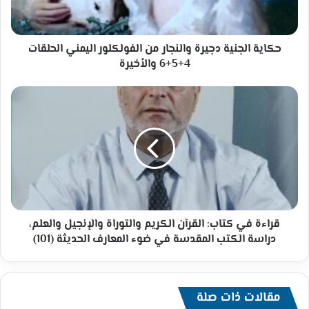
اليمني
الحلقات
4+5+6
والأخيرة
حكاية الجنية دجيرة والنجار من الفولكلور اليمني الحلقات
4+5+6 والأخيرة
قراءة
في
كتاب:
القرآن
الكريم
والتوراة
والإنجيل
والعلم،
دراسة
الكتب
قراءة في كتاب: القرآن الكريم والتوراة والإنجيل والعلم،
المقدسة
دراسة الكتب المقدسة في ضوء المعارف الحديثة (101)
في
ضوء
المعارف
الحديثة
مقالات ذات صلة