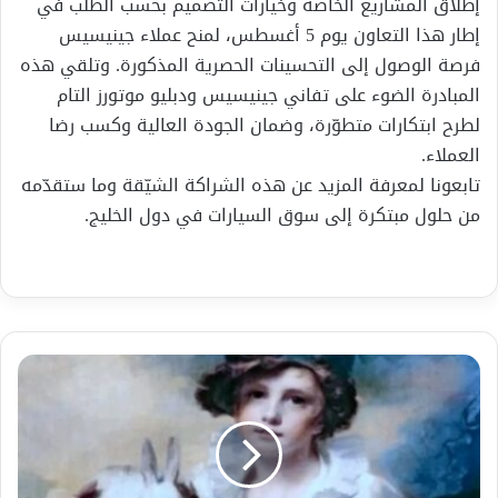
إطلاق المشاريع الخاصة وخيارات التصميم بحسب الطلب في
إطار هذا التعاون يوم 5 أغسطس، لمنح عملاء جينيسيس
فرصة الوصول إلى التحسينات الحصرية المذكورة. وتلقي هذه
المبادرة الضوء على تفاني جينيسيس ودبليو موتورز التام
لطرح ابتكارات متطوّرة، وضمان الجودة العالية وكسب رضا
العملاء.
تابعونا لمعرفة المزيد عن هذه الشراكة الشيّقة وما ستقدّمه
من حلول مبتكرة إلى سوق السيارات في دول الخليج.
حكاية
الجنية
دجيرة
والنجار
من
الفولكلور