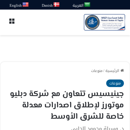
العربية
Danish
English
القائ
الرئيسية
/
منوعات
منوعات
جينيسيس تتعاون مع شركة دبليو
موتورز لإطلاق اصدارات معدلة
خاصة للشرق الأوسط
د. وسيلة محمود الحلبي