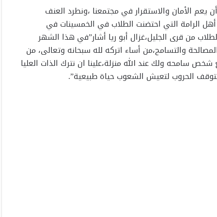
 يعم الأمان والاستقرار في مجتمعنا ،ونطرد العنف
ا أهل الرامة التي احتضنت الطلاب في الخمسينات في
لطلاب من قرى الجليل،غزال أبو ريا أشار”في هذا الشهر
لمصالحة والتسامح،من أساء اتركه لله سبحانه وتعالى، من
 شخص سامحه ولك عند الله منزلة،علينا ان نترك الذات العليا
تتوقف الحروب لتعيش الشعوب حياة طبيعية”.