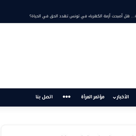
حمد ثابت والشاعرة فاطمة الزامل: عزف على أوتار الحنين وشجن القوافي
…
الأخبار
مؤتمر المرأة
اتصل بنا