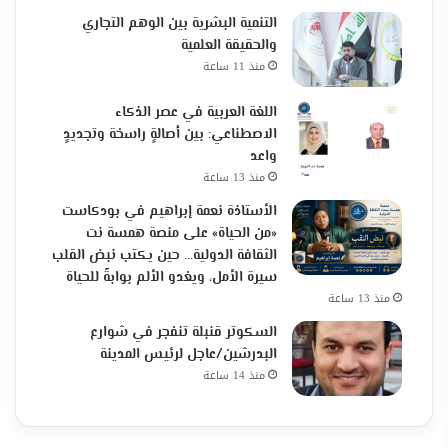
التنمية البشرية بين الوهم التجاري
والحقيقة العلمية
منذ 11 ساعة
اللغة العربية في عصر الذكاء
الاصطناعي: بين أصالةٍ راسخة وتجديدٍ
واعد
منذ 13 ساعة
الأستاذة نعمة إبراهيم في بودكاست
«من الحياة» على منصة همسة نت
الثقافة الدولية… حين يكتب نبض القلب
سيرة الأمل، ويغدو الألم بوابةً للحياة
منذ 13 ساعة
السكوتر قنبلة تنفجر في شوارع
البدرشين/عاجل لرئيس المدينة
منذ 14 ساعة