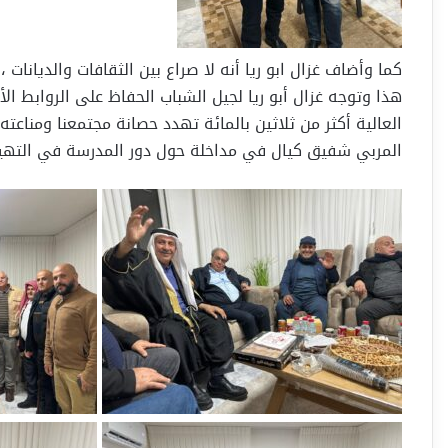
كما وأضاف غزال ابو ريا أنه لا صراع بين الثقافات والديانات
هذا وتوجه غزال أبو ريا لجيل الشباب الحفاظ على الروابط ا
العالية أكثر من ثلاثين بالمائة تهدد حصانة مجتمعنا ومناعت
المربي شفيق كيال في مداخلة حول دور المدرسة في التهيئة 