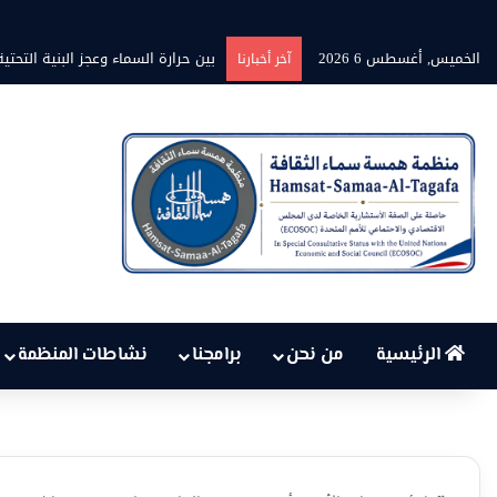
الخميس, أغسطس 6 2026
برنامج” قلوب شاعرة” بين الشاعر م
آخر أخبارنا
الرئيسية
من نحن
برامجنا
نشاطات المنظمة