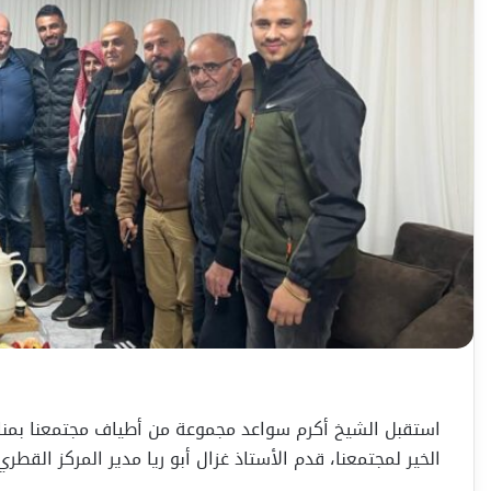
استقبل الشيخ أكرم سواعد مجموعة من أطياف مجتمعنا بمنا
الخير لمجتمعنا، قدم الأستاذ غزال أبو ريا مدير المركز القطر