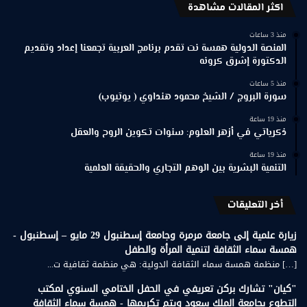
اكثر المقالات مشاهدة
منذ 3 ساعات
المنصة الدولية همسة نت تقدم برنامج العربية تجمعنا إعداد وتقديم
الدكتورة إشرق كرونه
منذ 5 ساعات
سورة البروج / الشيخ محمود هنداوي ( يوتيوب)
منذ 19 ساعة
ذكرياتي في أزهر العلوم: سنوات تكوين الروح والعقل
منذ 19 ساعة
التنمية البشرية بين الوهم التجاري والحقيقة العلمية
أخر التعليقات
زيارة علمية إلى جامعة مرمرة وجامعة إسطنبول 29 مايو – إسطنبول -
همسة سماء الثقافة لتنمية المرأة والطفل
[…] منظمة همسة سماء الثقافة الدولية: هي منظمة ثقافية ت...
"كيان" تشارك بركن تعريفي في الحفل الختامي السنوي لمكتب
التطوع بجامعة الملك سعود ويتم تكريمها - همسة سماء الثقافة