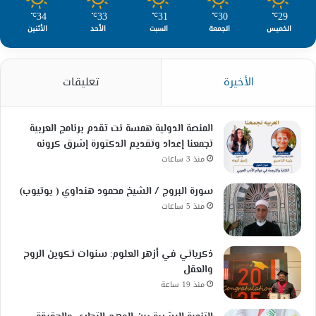
34
33
31
30
29
℃
℃
℃
℃
℃
الخميس
الجمعة
السبت
الأحد
الأثنين
الأخيرة
تعليقات
المنصة الدولية همسة نت تقدم برنامج العربية
تجمعنا إعداد وتقديم الدكتورة إشرق كرونه
منذ 3 ساعات
سورة البروج / الشيخ محمود هنداوي ( يوتيوب)
منذ 5 ساعات
ذكرياتي في أزهر العلوم: سنوات تكوين الروح
والعقل
منذ 19 ساعة