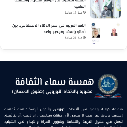
التنمية البشرية بين الوهم التجاري والحقيقة
العلمية
منذ 19 ساعة
اللغة العربية في عصر الذكاء الاصطناعي: بين
أصالةٍ راسخة وتجديدٍ واعد
منذ 21 ساعة
منظمة دولية وعضو في الاتحاد الاوروبي والدول الإسكندنافية ثقافية
إعلامية تربوية غير ربحية لا تنتمي لأي جهات سياسية ، او دينية ،أو طائفية.
تعمل في حقول التربية والثقافة وشؤون المراة والابداع لدى الشباب.