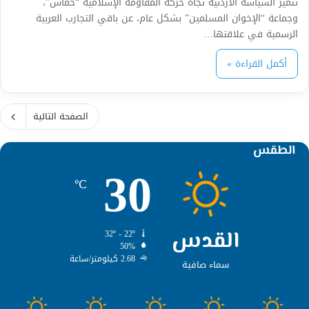
تتميز السياسة الأردنية تجاه حركة المقاومة الإسلامية “حماس”،
وجماعة “الإخوان المسلمين” بشكل عام، عن باقي التجارب العربية
الرسمية في علاقتها…
أكمل القراءة »
الصفحة التالية
الطقس
30
℃
القدس
32º - 22º
50%
2.68 كيلومتر/ساعة
سماء صافية