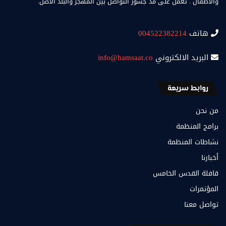
والأطفال . تعمل على مد جسور التواصل بين المهجر والبلد الاصل.
هاتف
004522382214
البريد الالكتروني
info@hamsaat.co
روابط سريعة
من نحن
برامج المنظمة
نشاطات المنظمة
أخبارنا
قافلة القدس الخامس
المؤتمرات
تواصل معنا