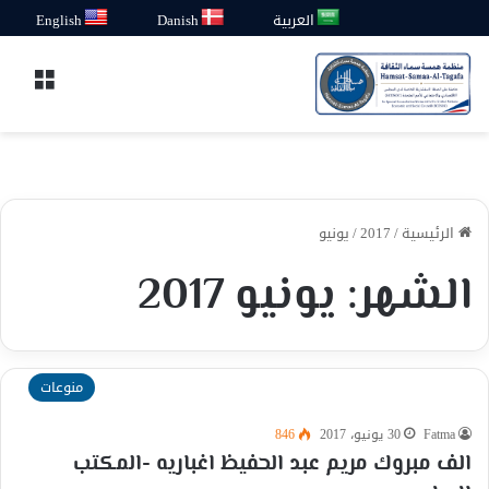
العربية
Danish
English
القائ
الرئيسية
/
2017
/
يونيو
الشهر:
يونيو 2017
منوعات
Fatma
30 يونيو، 2017
846
الف مبروك مريم عبد الحفيظ اغباريه -المكتب