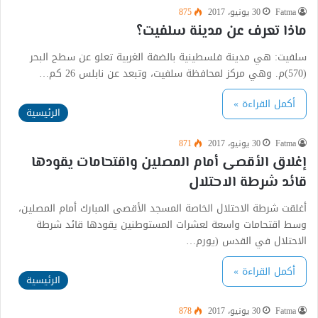
Fatma
30 يونيو، 2017
875
ماذا تعرف عن مدينة سلفيت؟
سلفيت: هي مدينة فلسطينية بالضفة الغربية تعلو عن سطح البحر
(570)م. وهي مركز لمحافظة سلفيت، وتبعد عن نابلس 26 كم…
أكمل القراءة »
الرئيسية
Fatma
30 يونيو، 2017
871
إغلاق الأقصى أمام المصلين واقتحامات يقودها
قائد شرطة الاحتلال
أغلقت شرطة الاحتلال الخاصة المسجد الأقصى المبارك أمام المصلين،
وسط اقتحامات واسعة لعشرات المستوطنين يقودها قائد شرطة
الاحتلال في القدس (يورم…
أكمل القراءة »
الرئيسية
Fatma
30 يونيو، 2017
878