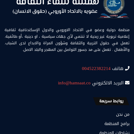
منظمة دولية وعضو في الاتحاد الاوروبي والدول الإسكندنافية ثقافية
إعلامية تربوية غير ربحية لا تنتمي لأي جهات سياسية ، او دينية ،أو طائفية.
تعمل في حقول التربية والثقافة وشؤون المراة والابداع لدى الشباب.
والأطفال . تعمل على مد جسور التواصل بين المهجر والبلد الاصل.
هاتف
004522382214
البريد الالكتروني
info@hamsaat.co
روابط سريعة
من نحن
برامج المنظمة
نشاطات المنظمة