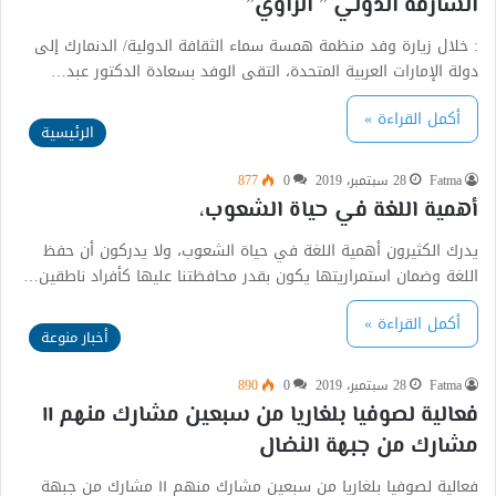
الشارقة الدولي ” الراوي”
: خلال زيارة وفد منظمة همسة سماء الثقافة الدولية/ الدنمارك إلى
دولة الإمارات العربية المتحدة، التقى الوفد بسعادة الدكتور عبد…
أكمل القراءة »
الرئيسية
Fatma
28 سبتمبر، 2019
0
877
أهمية اللغة في حياة الشعوب،
يدرك الكثيرون أهمية اللغة في حياة الشعوب، ولا يدركون أن حفظ
اللغة وضمان استمراريتها يكون بقدر محافظتنا عليها كأفراد ناطقين…
أكمل القراءة »
أخبار منوعة
Fatma
28 سبتمبر، 2019
0
890
فعالية لصوفيا بلغاريا من سبعين مشارك منهم ١١
مشارك من جبهة النضال
فعالية لصوفيا بلغاريا من سبعين مشارك منهم ١١ مشارك من جبهة