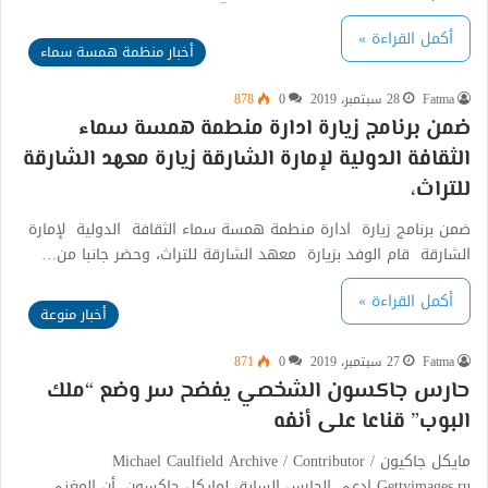
أكمل القراءة »
أخبار منظمة همسة سماء
Fatma
28 سبتمبر، 2019
0
878
ضمن برنامج زيارة ادارة منطمة همسة سماء
الثقافة الدولية لإمارة الشارقة زيارة معهد الشارقة
للتراث،
ضمن برنامج زيارة ادارة منطمة همسة سماء الثقافة الدولية لإمارة
الشارقة قام الوفد بزيارة معهد الشارقة للتراث، وحضر جانبا من…
أكمل القراءة »
أخبار منوعة
Fatma
27 سبتمبر، 2019
0
871
حارس جاكسون الشخصي يفضح سر وضع “ملك
البوب” قناعا على أنفه
مايكل جاكيون Michael Caulfield Archive / Contributor /
Gettyimages.ru ادعى الحارس السابق لمايكل جاكسون، أن المغني