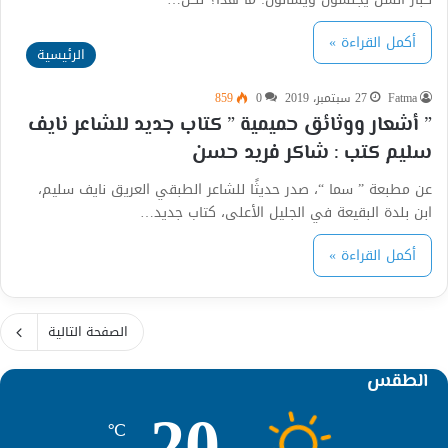
أكمل القراءة »
الرئيسية
Fatma
27 سبتمبر، 2019
0
859
” أشعار ووثائق حميمية ” كتاب جديد للشاعر نايف
سليم كتب : شاكر فريد حسن
عن مطبعة ” سما “، صدر حديثًا للشاعر الطبقي العريق نايف سليم،
ابن بلدة البقيعة في الجليل الأعلى، كتاب جديد…
أكمل القراءة »
الصفحة التالية
الطقس
20
℃