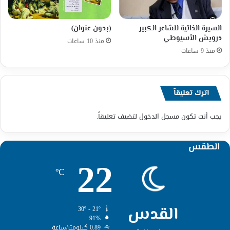
السيرة الذاتية للشاعر الكبير
(بدون عنوان)
درويش الأسيوطي
منذ 10 ساعات
منذ 9 ساعات
اترك تعليقاً
يجب أنت تكون
مسجل الدخول
لتضيف تعليقاً.
الطقس
22
℃
القدس
30º - 21º
91%
0.89 كيلومتر/ساعة