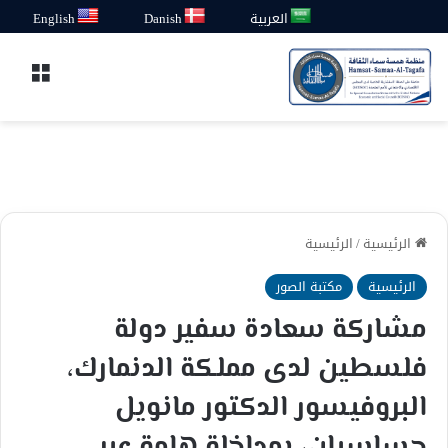
العربية
Danish
English
القائ
الرئيسية
/
الرئيسية
الرئيسية
مكتبة الصور
مشاركة سعادة سفير دولة
فلسطين لدى مملكة الدنمارك،
البروفيسور الدكتور مانويل
حساسيان، بمداخلة هامة عبر