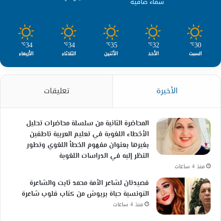
سماء صافية
34
34
35
32
30
℃
℃
℃
℃
℃
السبت
الأحد
الأثنين
الثلاثاء
الأربعاء
الأخيرة
تعليقات
المحاضرة الثانية من سلسلة محاضرات تحليل
الأخطاء اللغوية في تعليم العربية ناطقين
بغيرها بعنوان مفهوم الخطأ اللغوي وتطور
النظر إليه في الدراسات اللغوية
منذ 4 ساعات
قصيدتان لشاعر الأمة محمد ثابت والشاعرة
التونسية حياة بربوش من كتاب قلوب شاعرة
منذ 4 ساعات