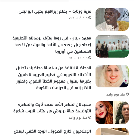
غربة ورتابة – بقلم إبراهيم يحيى ابو ليلى.
منذ 5 ساعات
معهد «بيان» في روما يعرّف برسالته التعليمية..
إعداد جيل جديد من الأئمة والمرشدين لخدمة
المسلمين في أوروبا
منذ 12 ساعة
المحاضرة الثانية من سلسلة محاضرات تحليل
الأخطاء اللغوية في تعليم العربية ناطقين
بغيرها بعنوان مفهوم الخطأ اللغوي وتطور
النظر إليه في الدراسات اللغوية
منذ يوم واحد
قصيدتان لشاعر الأمة محمد ثابت والشاعرة
التونسية حياة بربوش من كتاب قلوب شاعرة
منذ يوم واحد
الإعلاميون خارج الصورة… الوجه الخفي لبعض