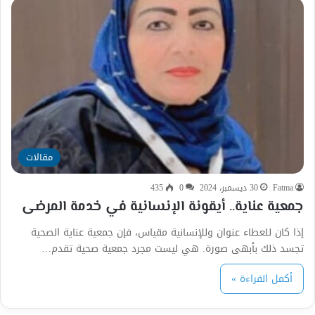
مقالات
Fatma
30 ديسمبر، 2024
0
435
جمعية عناية.. أيقونة الإنسانية في خدمة المرضى
إذا كان للعطاء عنوان وللإنسانية مقياس، فإن جمعية عناية الصحية
تجسد ذلك بأبهى صورة. هي ليست مجرد جمعية صحية تقدم…
أكمل القراءة »