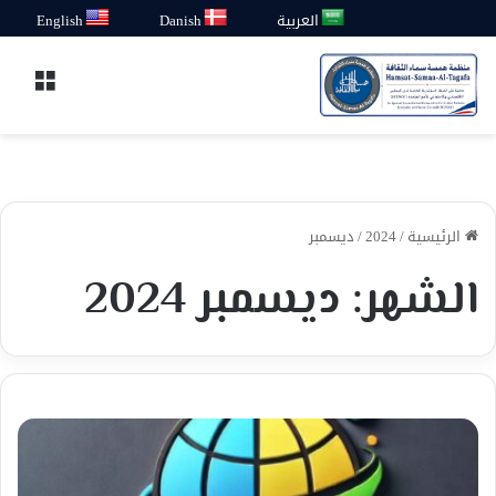
العربية
Danish
English
القائ
الرئيسية
/
2024
/
ديسمبر
الشهر:
ديسمبر 2024