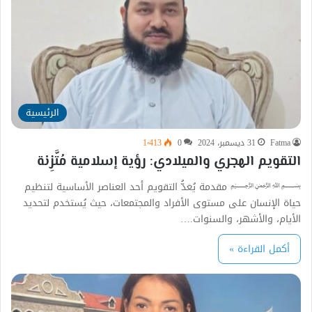
الرئيسية
Fatma
31 ديسمبر، 2024
0
1٬413
التقويم الهجري والميلادي: رؤية إسلامية مُتَّزِنة
﷽ مقدمة يُعَدُّ التقويم أحد العناصر الأساسية لتنظيم
حياة الإنسان على مستوى الأفراد والمجتمعات، حيث يُستخدم لتحديد
الأيام، والأشهر، والسنوات.…
أكمل القراءة »