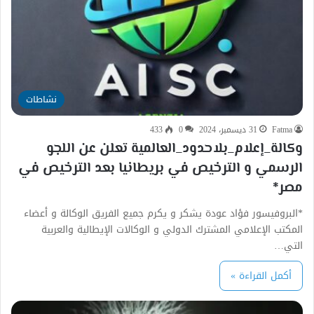
نشاطات
Fatma
31 ديسمبر، 2024
0
433
وكالة_إعلام_بلاحدود_العالمية تعلن عن اللجو
الرسمي و الترخيص في بريطانيا بعد الترخيص في
مصر*
*البروفيسور فؤاد عودة يشكر و يكرم جميع الفريق الوكالة و أعضاء
المكتب الإعلامي المشترك الدولي و الوكالات الإيطالية والعربية
التي…
أكمل القراءة »