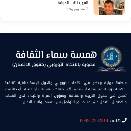
المهرجانات الدولية
منذ يوم واحد
منظمة دولية وعضو في الاتحاد الاوروبي والدول الإسكندنافية ثقافية
إعلامية تربوية غير ربحية لا تنتمي لأي جهات سياسية ، او دينية ،أو طائفية.
تعمل في حقول التربية والثقافة وشؤون المراة والابداع لدى الشباب.
والأطفال . تعمل على مد جسور التواصل بين المهجر والبلد الاصل.
هاتف
004522382214