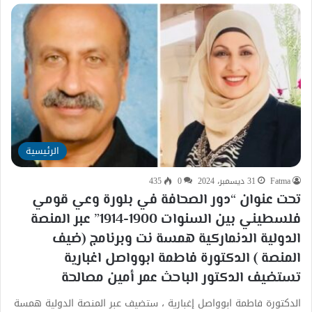
الرئيسية
Fatma
31 ديسمبر، 2024
0
435
‎تحت عنوان “دور الصحافة في بلورة وعي قومي
فلسطيني بين السنوات 1900-1914” عبر المنصة
الدولية الدنماركية همسة نت وبرنامج (ضيف
المنصة ) ‎الدكتورة فاطمة ابوواصل اغبارية
تستضيف الدكتور الباحث عمر أمين مصالحة
الدكتورة فاطمة ابوواصل إغبارية ، ستضيف عبر المنصة الدولية همسة