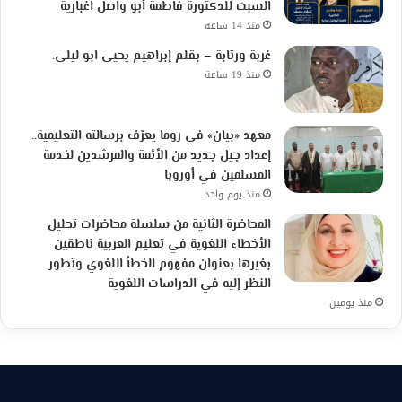
السبت للدكتورة فاطمة أبو واصل اغبارية
منذ 14 ساعة
غربة ورتابة – بقلم إبراهيم يحيى ابو ليلى.
منذ 19 ساعة
معهد «بيان» في روما يعرّف برسالته التعليمية..
إعداد جيل جديد من الأئمة والمرشدين لخدمة
المسلمين في أوروبا
منذ يوم واحد
المحاضرة الثانية من سلسلة محاضرات تحليل
الأخطاء اللغوية في تعليم العربية ناطقين
بغيرها بعنوان مفهوم الخطأ اللغوي وتطور
النظر إليه في الدراسات اللغوية
منذ يومين