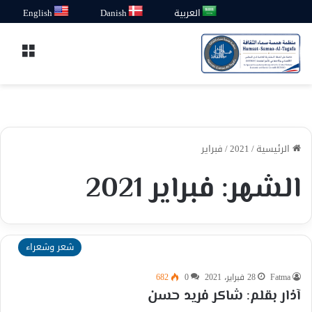
العربية
Danish
English
القائ
الرئيسية
/
2021
/
فبراير
الشهر:
فبراير 2021
شعر وشعراء
Fatma
28 فبراير، 2021
0
682
آذار بقلم: شاكر فريد حسن