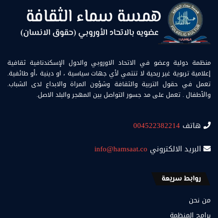
منظمة دولية وعضو في الاتحاد الاوروبي والدول الإسكندنافية ثقافية
إعلامية تربوية غير ربحية لا تنتمي لأي جهات سياسية ، او دينية ،أو طائفية.
تعمل في حقول التربية والثقافة وشؤون المراة والابداع لدى الشباب.
والأطفال . تعمل على مد جسور التواصل بين المهجر والبلد الاصل.
هاتف
004522382214
البريد الالكتروني
info@hamsaat.co
روابط سريعة
من نحن
برامج المنظمة