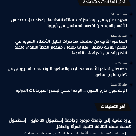
اكثر المقالات مشاهدة
منذ 7 ساعات
معهد «بيان» في روما يعرّف برسالته التعليمية.. إعداد جيل جديد من
الأئمة والمرشدين لخدمة المسلمين في أوروبا
منذ 22 ساعة
المحاضرة الثانية من سلسلة محاضرات تحليل الأخطاء اللغوية في
تعليم العربية ناطقين بغيرها بعنوان مفهوم الخطأ اللغوي وتطور
النظر إليه في الدراسات اللغوية
منذ 22 ساعة
قصيدتان لشاعر الأمة محمد ثابت والشاعرة التونسية حياة بربوش من
كتاب قلوب شاعرة
منذ 23 ساعة
الإعلاميون خارج الصورة… الوجه الخفي لبعض المهرجانات الدولية
أخر التعليقات
زيارة علمية إلى جامعة مرمرة وجامعة إسطنبول 29 مايو – إسطنبول -
همسة سماء الثقافة لتنمية المرأة والطفل
[…] منظمة همسة سماء الثقافة الدولية: هي منظمة ثقافية ت...