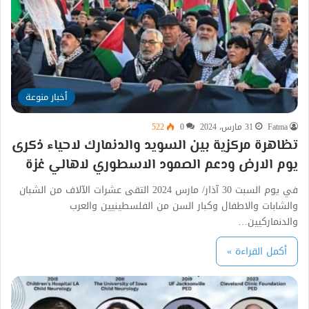
أخبار منوعة
Fatma
31 مارس، 2024
0
522
تظاهرة مركزية بين السويد والدنمارك لاحياء ذكرى
يوم الارض ودعم الصمود الاسطوري لاهالي غزة
في يوم السبت 30 آذار/ مارس 2024 التقى عشرات الآلاف من الشبان
والشابات والاطفال وكبار السن من الفلسطينيين والعرب
والدنماركيين…
أكمل القراءة »