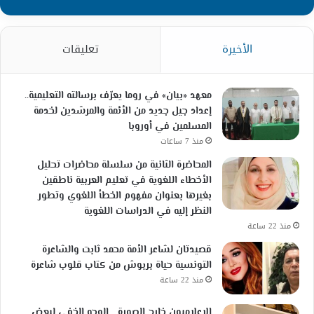
الأخيرة
تعليقات
معهد «بيان» في روما يعرّف برسالته التعليمية..
إعداد جيل جديد من الأئمة والمرشدين لخدمة
المسلمين في أوروبا
منذ 7 ساعات
المحاضرة الثانية من سلسلة محاضرات تحليل
الأخطاء اللغوية في تعليم العربية ناطقين
بغيرها بعنوان مفهوم الخطأ اللغوي وتطور
النظر إليه في الدراسات اللغوية
منذ 22 ساعة
قصيدتان لشاعر الأمة محمد ثابت والشاعرة
التونسية حياة بربوش من كتاب قلوب شاعرة
منذ 22 ساعة
الإعلاميون خارج الصورة… الوجه الخفي لبعض