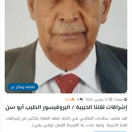
ثقافه وفكر حر
Fatma
31 مارس، 2024
0
543
إشراقات لغتنا الحبيبة / البروفيسور الطيب أبو سن
لقد فاضت عطاءات الثعالبي في كتابه (فقه اللغة) بالكثير من إشراقات
لغتنا الحبيبة. ومما جادت به القريحة الفعل (وقى يقي)…