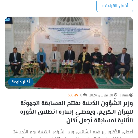
أكمل القراءة »
أخبار منوعة
Fatma
30 مارس، 2024
0
508
وزير الشّؤون الدّينية يفتتح المسابقة الجهويّة
للقرآن الكريم، ويعطي إشارة انطلاق الدَّورة
الثّانية لمسابقة أجمل أذان.
أعطى الدُّكتور إبراهيم الشّائبي وزير الشّؤون الدّينية يوم الأحد 24