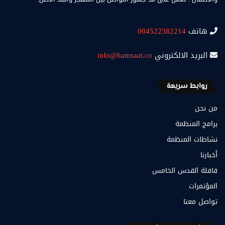
هاتف
004522382214
البريد الالكتروني
info@hamsaat.co
روابط سريعة
من نحن
برامج المنظمة
نشاطات المنظمة
أخبارنا
قافلة القدس الخامس
المؤتمرات
تواصل معنا