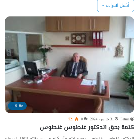
أكمل القراءة »
مقالات
Fatma
31 مارس، 2024
0
521
كلمة بحق الدكتور غنطوس غنطوس
الدكتور غنطوس غنطوس رحمه الله وأسكنه فسيح جناته انتقل لرحمته