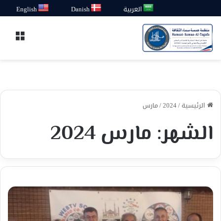
العربية
Danish
English
القائ
الرئيسية
/
2024
/
مارس
الشهر:
مارس 2024