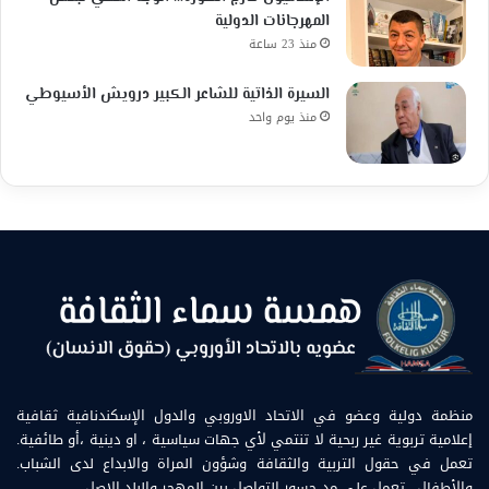
المهرجانات الدولية
منذ 23 ساعة
السيرة الذاتية للشاعر الكبير درويش الأسيوطي
منذ يوم واحد
منظمة دولية وعضو في الاتحاد الاوروبي والدول الإسكندنافية ثقافية
إعلامية تربوية غير ربحية لا تنتمي لأي جهات سياسية ، او دينية ،أو طائفية.
تعمل في حقول التربية والثقافة وشؤون المراة والابداع لدى الشباب.
والأطفال . تعمل على مد جسور التواصل بين المهجر والبلد الاصل.