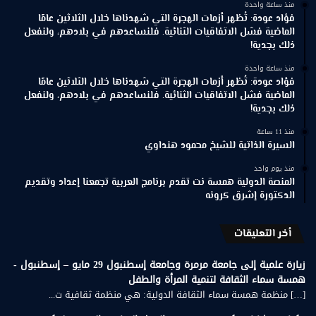
منذ ساعة واحدة
فؤاد عودة: تُظهر أزمات الهجرة التي شهدناها خلال الثلاثين عامًا
الماضية فشل الاتفاقيات الثنائية. فلنساعدهم في بلادهم، ولنفعل
ذلك بجدية!
منذ ساعة واحدة
فؤاد عودة: تُظهر أزمات الهجرة التي شهدناها خلال الثلاثين عامًا
الماضية فشل الاتفاقيات الثنائية. فلنساعدهم في بلادهم، ولنفعل
ذلك بجدية!
منذ 11 ساعة
السيرة الذاتية للشيخ محمود هنداوي
منذ يوم واحد
المنصة الدولية همسة نت تقدم برنامج العربية تجمعنا إعداد وتقديم
الدكتورة إشرق كرونه
أخر التعليقات
زيارة علمية إلى جامعة مرمرة وجامعة إسطنبول 29 مايو – إسطنبول -
همسة سماء الثقافة لتنمية المرأة والطفل
[…] منظمة همسة سماء الثقافة الدولية: هي منظمة ثقافية ت...