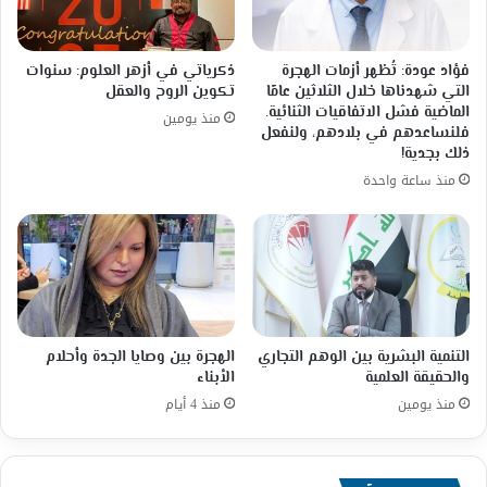
فؤاد عودة: تُظهر أزمات الهجرة
ذكرياتي في أزهر العلوم: سنوات
التي شهدناها خلال الثلاثين عامًا
تكوين الروح والعقل
الماضية فشل الاتفاقيات الثنائية.
منذ يومين
فلنساعدهم في بلادهم، ولنفعل
ذلك بجدية!
منذ ساعة واحدة
التنمية البشرية بين الوهم التجاري
الهجرة بين وصايا الجدة وأحلام
والحقيقة العلمية
الأبناء
منذ يومين
منذ 4 أيام