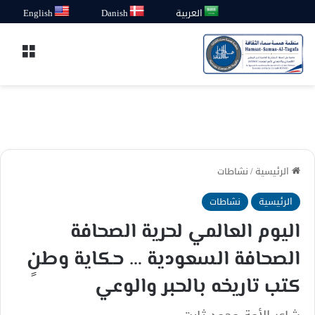
العربية
Danish
English
القائ
الرئيسية
/
نشاطات
الرئيسية
نشاطات
اليوم العالمي لحرية الصحافة
الصحافة السعودية … حكاية وطنٍ
كتب تاريخه بالحبر والوعي