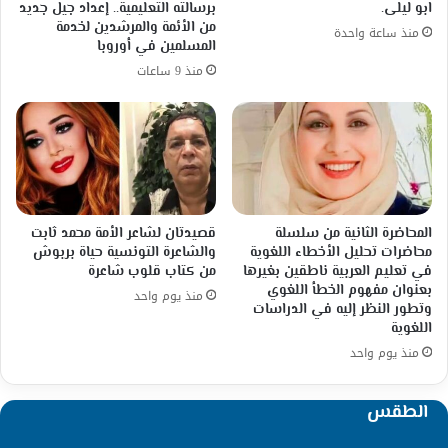
ابو ليلى.
برسالته التعليمية.. إعداد جيل جديد
من الأئمة والمرشدين لخدمة
منذ ساعة واحدة
المسلمين في أوروبا
منذ 9 ساعات
المحاضرة الثانية من سلسلة
قصيدتان لشاعر الأمة محمد ثابت
محاضرات تحليل الأخطاء اللغوية
والشاعرة التونسية حياة بربوش
في تعليم العربية ناطقين بغيرها
من كتاب قلوب شاعرة
بعنوان مفهوم الخطأ اللغوي
منذ يوم واحد
وتطور النظر إليه في الدراسات
اللغوية
منذ يوم واحد
الطقس