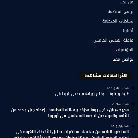
من نحن
برامج المنظمة
نشاطات المنظمة
أخبارنا
قافلة القدس الخامس
المؤتمرات
تواصل معنا
اكثر المقالات مشاهدة
منذ ساعة واحدة
غربة ورتابة – بقلم إبراهيم يحيى ابو ليلى.
منذ 9 ساعات
معهد «بيان» في روما يعرّف برسالته التعليمية.. إعداد جيل جديد من
الأئمة والمرشدين لخدمة المسلمين في أوروبا
منذ يوم واحد
المحاضرة الثانية من سلسلة محاضرات تحليل الأخطاء اللغوية في