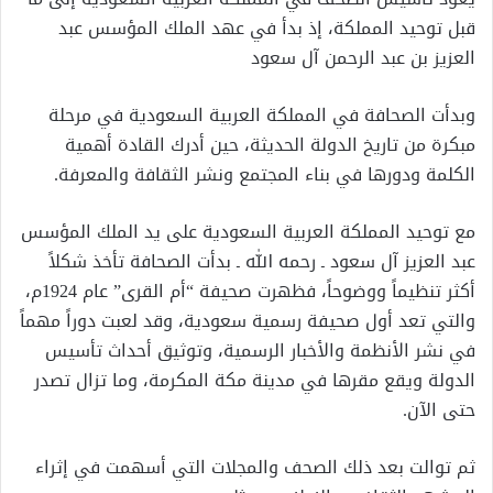
قبل توحيد المملكة، إذ بدأ في عهد الملك المؤسس عبد
العزيز بن عبد الرحمن آل سعود
وبدأت الصحافة في المملكة العربية السعودية في مرحلة
مبكرة من تاريخ الدولة الحديثة، حين أدرك القادة أهمية
الكلمة ودورها في بناء المجتمع ونشر الثقافة والمعرفة.
مع توحيد المملكة العربية السعودية على يد الملك المؤسس
عبد العزيز آل سعود ـ رحمه الله ـ بدأت الصحافة تأخذ شكلاً
أكثر تنظيماً ووضوحاً، فظهرت صحيفة “أم القرى” عام 1924م،
والتي تعد أول صحيفة رسمية سعودية، وقد لعبت دوراً مهماً
في نشر الأنظمة والأخبار الرسمية، وتوثيق أحداث تأسيس
الدولة ويقع مقرها في مدينة مكة المكرمة، وما تزال تصدر
حتى الآن.
ثم توالت بعد ذلك الصحف والمجلات التي أسهمت في إثراء