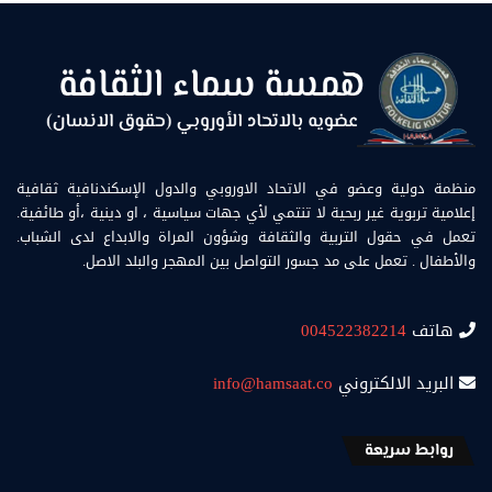
منظمة دولية وعضو في الاتحاد الاوروبي والدول الإسكندنافية ثقافية
إعلامية تربوية غير ربحية لا تنتمي لأي جهات سياسية ، او دينية ،أو طائفية.
تعمل في حقول التربية والثقافة وشؤون المراة والابداع لدى الشباب.
والأطفال . تعمل على مد جسور التواصل بين المهجر والبلد الاصل.
هاتف
004522382214
البريد الالكتروني
info@hamsaat.co
روابط سريعة