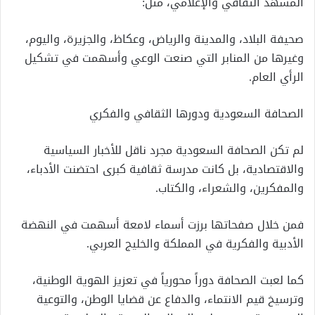
المشهد الثقافي والإعلامي، مثل:
صحيفة البلاد، والمدينة والرياض، وعكاظ، والجزيرة، واليوم،
وغيرها من المنابر التي صنعت الوعي وأسهمت في تشكيل
الرأي العام.
الصحافة السعودية ودورها الثقافي والفكري
لم تكن الصحافة السعودية مجرد ناقل للأخبار السياسية
والاقتصادية، بل كانت مدرسة ثقافية كبرى احتضنت الأدباء،
والمفكرين، والشعراء، والكتاب.
فمن خلال صفحاتها برزت أسماء لامعة أسهمت في النهضة
الأدبية والفكرية في المملكة والخليج العربي.
كما لعبت الصحافة دوراً محورياً في تعزيز الهوية الوطنية،
وترسيخ قيم الانتماء، والدفاع عن قضايا الوطن، والتوعية