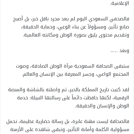
الإعلامية.
فالصحفي السعودي اليوم لم يعد مجرد ناقل خبر، بل أصبح
صانع تأثير، ومسؤولاً عن بناء الوعي، وحماية الحقيقة،
وتقديم محتوى يليق بصورة الوطن ومكانته العالمية.
وبعد …..
ستبقى الصحافة السعودية مرآة الوطن الصادقة، وصوت
المجتمع الواعي، وجسر المعرفة بين الإنسان والعالم.
لقد كتبت تاريخ المملكة بالحبر، ثم واصلته بالشاشة والمنصة
الرقمية، لكنها حافظت دائماً على رسالتها النبيلة: خدمة
الوطن والإنسان والحقيقة.
فالصحافة ليست مهنة عابرة، بل رسالة حضارية عظيمة، تحمل
مسؤولية الكلمة وأمانة التأثير، وتبقى شاهدة على الأزمنة