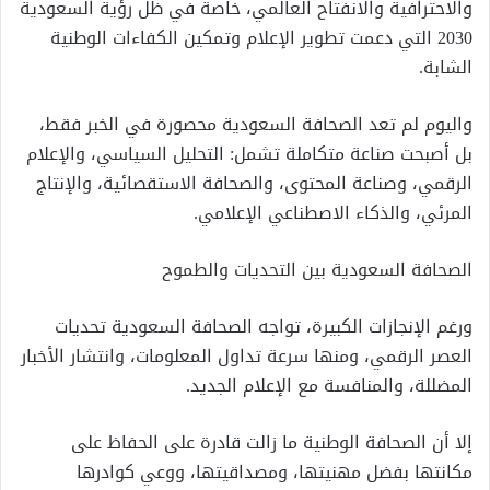
والاحترافية والانفتاح العالمي، خاصة في ظل رؤية السعودية
2030 التي دعمت تطوير الإعلام وتمكين الكفاءات الوطنية
الشابة.
واليوم لم تعد الصحافة السعودية محصورة في الخبر فقط،
بل أصبحت صناعة متكاملة تشمل: التحليل السياسي، والإعلام
الرقمي، وصناعة المحتوى، والصحافة الاستقصائية، والإنتاج
المرئي، والذكاء الاصطناعي الإعلامي.
الصحافة السعودية بين التحديات والطموح
ورغم الإنجازات الكبيرة، تواجه الصحافة السعودية تحديات
العصر الرقمي، ومنها سرعة تداول المعلومات، وانتشار الأخبار
المضللة، والمنافسة مع الإعلام الجديد.
إلا أن الصحافة الوطنية ما زالت قادرة على الحفاظ على
مكانتها بفضل مهنيتها، ومصداقيتها، ووعي كوادرها