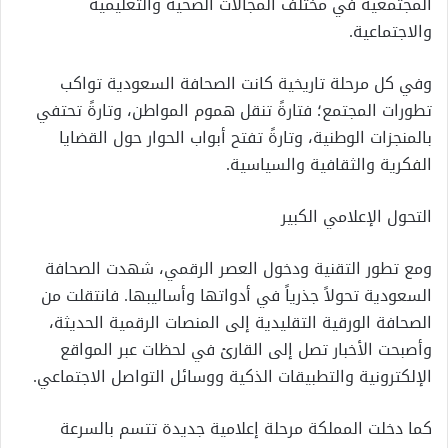
المجتمعية في مختلف المجالات الصحية والتعليمية
والاجتماعية.
وفي كل مرحلة تاريخية كانت الصحافة السعودية تواكب
تطورات المجتمع؛ فتارةً تنقل هموم المواطن، وتارةً تحتفي
بالمنجزات الوطنية، وتارةً تفتح أبواب الحوار حول القضايا
الفكرية والثقافية والسياسية.
التحول الإعلامي الكبير
ومع تطور التقنية ودخول العصر الرقمي، شهدت الصحافة
السعودية تحولاً جذرياً في أدواتها وأساليبها. فانتقلت من
الصحافة الورقية التقليدية إلى المنصات الرقمية الحديثة،
وأصبحت الأخبار تصل إلى القارئ في لحظات عبر المواقع
الإلكترونية والتطبيقات الذكية ووسائل التواصل الاجتماعي.
كما دخلت المملكة مرحلة إعلامية جديدة تتسم بالسرعة