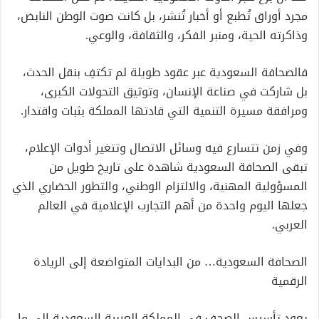
مجرد أوراق تُطبع أو أخبار تُنشر، بل كانت صوت الوطن النابض،
وذاكرته الحية، ومنبر الفكر، والثقافة، والوعي.
فالصحافة السعودية عبر عقود طويلة لم تكتفِ بنقل الحدث،
بل شاركت في صناعة الإنسان، وتوثيق التحولات الكبرى،
ومرافقة مسيرة التنمية التي قادتها المملكة بثبات واقتدار.
وفي زمن تتسارع فيه وسائل الاتصال وتتغير أدوات الإعلام،
تبقى الصحافة السعودية شاهدة على تاريخ طويل من
المسؤولية المهنية، والالتزام الوطني، والتطور الحضاري الذي
جعلها اليوم واحدة من أهم التجارب الإعلامية في العالم
العربي.
الصحافة السعودية… من البدايات المتواضعة إلى الريادة
الرقمية
يعود تأسيس الصحف في المملكة العربية السعودية إلى ما