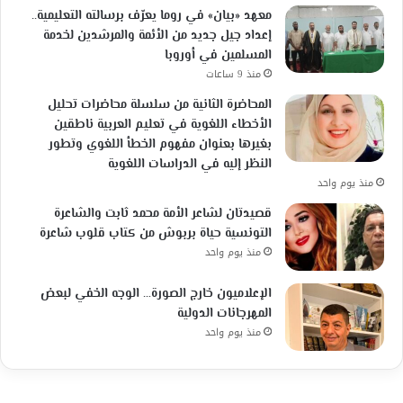
معهد «بيان» في روما يعرّف برسالته التعليمية..
إعداد جيل جديد من الأئمة والمرشدين لخدمة
المسلمين في أوروبا
منذ 9 ساعات
المحاضرة الثانية من سلسلة محاضرات تحليل
الأخطاء اللغوية في تعليم العربية ناطقين
بغيرها بعنوان مفهوم الخطأ اللغوي وتطور
النظر إليه في الدراسات اللغوية
منذ يوم واحد
قصيدتان لشاعر الأمة محمد ثابت والشاعرة
التونسية حياة بربوش من كتاب قلوب شاعرة
منذ يوم واحد
الإعلاميون خارج الصورة… الوجه الخفي لبعض
المهرجانات الدولية
منذ يوم واحد