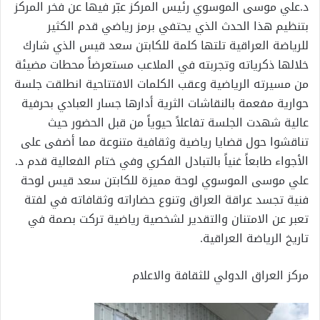
د.علي موسى الموسوي رئيس المركز عبّر فيها عن فخر المركز
بتنظيم هذا الحدث الذي يحتفي برمز رياضي قدم الكثير
للرياضة العراقية تلتها كلمة للكابتن سعد قيس الذي شارك
خلالها ذكرياته وتجربته في الملاعب مستعرضاً محطات مضيئة
من مسيرته الرياضية وعقب الكلمات الافتتاحية انطلقت جلسة
حوارية مفعمة بالنقاشات الثرية أدارها جسار العبادي بحرفية
عالية شهدت الجلسة تفاعلاً حيوياً من قبل الحضور حيث
تناقشوا حول قضايا رياضية وثقافية متنوعة مما أضفى على
الأجواء طابعاً غنياً بالتبادل الفكري وفي ختام الفعالية قدم د.
علي موسى الموسوي لوحة مميزة للكابتن سعد قيس لوحة
فنية تجسد عراقة العراق وتنوع حضاراته وثقافاته في لفتة
تعبر عن الامتنان والتقدير لشخصية رياضية تركت بصمة في
تاريخ الرياضة العراقية.
مركز العراق الدولي للثقافة والاعلام