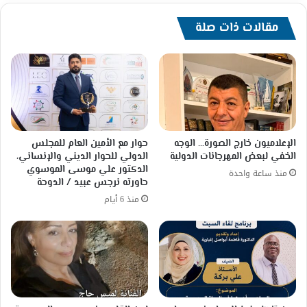
مبلغ
٣٠
مقالات ذات صلة
ألف
جنيه
الإعلاميون خارج الصورة… الوجه
حوار مع الأمين العام للمجلس
الخفي لبعض المهرجانات الدولية
الدولي للحوار الديني والإنساني،
الدكتور علي موسى الموسوي
منذ ساعة واحدة
حاورته نرجس عبيد / الدوحة
منذ 6 أيام