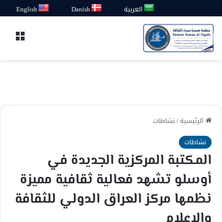
العربية
Danish
English
القائ
الرئيسية
/
نشاطات
نشاطات
المكتبة المركزية الجديدة في
أوسلو تشهد فعالية ثقافية مميزة
نظمها مركز العراق الدولي للثقافة
والإعلام