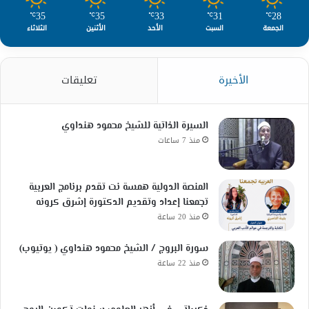
35
35
33
31
28
℃
℃
℃
℃
℃
الجمعة
السبت
الأحد
الأثنين
الثلاثاء
الأخيرة
تعليقات
السيرة الذاتية للشيخ محمود هنداوي
منذ 7 ساعات
المنصة الدولية همسة نت تقدم برنامج العربية
تجمعنا إعداد وتقديم الدكتورة إشرق كرونه
منذ 20 ساعة
سورة البروج / الشيخ محمود هنداوي ( يوتيوب)
منذ 22 ساعة