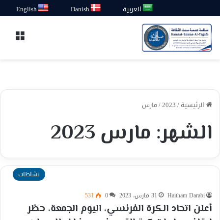
العربية
Danish
English
القائ
الرئيسية
/
2023
/
مارس
الشهر:
مارس 2023
نشاطات
Haitham Darabi
31 مارس، 2023
0
531
أعلن اتحاد الكرة الفرنسي، اليوم الجمعة، حظر