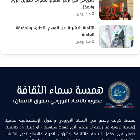
ذكرياتي في أزهر العلوم: سنوات تكوين الروح
والعقل
منذ يومين
التنمية البشرية بين الوهم التجاري والحقيقة
العلمية
منذ يومين
منظمة دولية وعضو في الاتحاد الاوروبي والدول الإسكندنافية ثقافية
إعلامية تربوية غير ربحية لا تنتمي لأي جهات سياسية ، او دينية ،أو طائفية.
تعمل في حقول التربية والثقافة وشؤون المراة والابداع لدى الشباب.