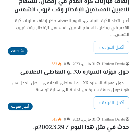
إيقاف مباريات كرة القدم في رمضان، للسماح
للاعبين المسلمين للإفطار وقت غروب الشمس.
أعلن اتحاد الكرة الفرنسي، اليوم الجمعة، حظر إيقاف مباريات كرة
القدم في رمضان، للسماح للاعبين المسلمين للإفطار وقت غروب
الشمس.…
أكمل القراءة »
نشاطات
Haitham Darabi
31 مارس، 2023
0
553
حول مهزلة السيارة X6…و التعاطي الاعلامي
….حول مهزلة السيارة X6…و التعاطي الاعلامي . اصل الجدل هل
هو تحويل صيغة سيارة من اجنبية الي سيارة تونسية .…
أكمل القراءة »
أخبار منوعة
Haitham Darabi
31 مارس، 2023
0
515
حدث في مثل هذا اليوم / 2002.3.29م.