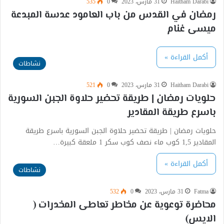
Haitham Darabi
31 مارس، 2023
0
535
رمضان في القدس من باب العامود عدسة المبدعة
ميسى غنام
أكمل القراءة »
نشاطات
Haitham Darabi
31 مارس، 2023
0
521
حلويات رمضان | طريقة تحضير حلاوة الجبن السورية
باسرع طريقة المقادير
حلويات رمضان | طريقة تحضير حلاوة الجبن السورية باسرع طريقة
المقادير 1,5 كوب ماء نصف كوب سكر 1 ملعقة كبيرة…
أكمل القراءة »
نشاطات
Fatma
31 مارس، 2023
0
532
محاضرة توعوية عن مخاطر تعاطى المخدرات (
الايس)