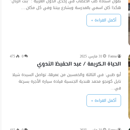
تقول أستاذة طب الأعصاب في إحدى الدول العربية : ‏”بنت الزبال”
هكذا كان اسمي بالمدرسة وبشارع بيتنا وفي كل مكان.…
أكمل القراءة »
Fatma
31 مارس، 2025
0
475
الحياة الكريمة / عبد الحفيظ الندوي
أبو ظبي: في الثالثة والخمسين من عمرها، تواصل السيدة شيلا
تايل كونجو محمد هندية الجنسية قيادة سيارة الأجرة بسرعة
في…
أكمل القراءة »