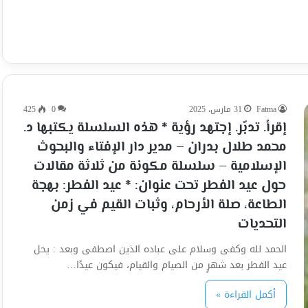
Fatma
31 مارس، 2025
0
425
إقرأ. تدبّر. إجتهد رؤية * هذه السلسلة يكتبها د.
محمد طلال بدران – مدير دار الإفتاء والبحوث
الإسلامية – سلسلة مكونة من ثلاثة مقالات
حول عيد الفطر تحت عنوان: * عيد الفطر: بهجة
الطاعة، صلة الأرحام، وثبات القيم في زمن
التحديات
الحمد لله وكفى وسلام على عباده الذين اصطفى وبعد : يحل
عيد الفطر بعد شهرٍ من الصيام والقيام، فيكون عيدًا…
أكمل القراءة »