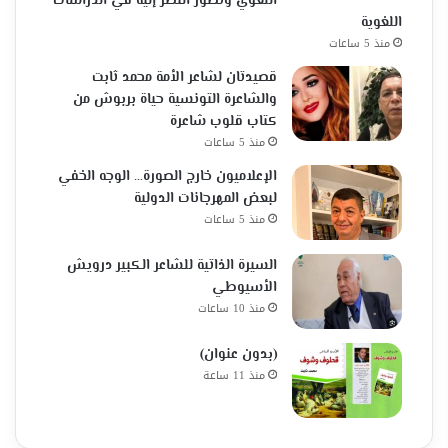
اللغوي وتطور النظر إليه في الدراسات
اللغوية
منذ 5 ساعات
قصيدتان لشاعر الأمة محمد ثابت
والشاعرة التونسية حياة بربوش من
كتاب قلوب شاعرة
منذ 5 ساعات
الإعلاميون خارج الصورة… الوجه الخفي
لبعض المهرجانات الدولية
منذ 5 ساعات
السيرة الذاتية للشاعر الكبير درويش
الأسيوطي
منذ 10 ساعات
(بدون عنوان)
منذ 11 ساعة