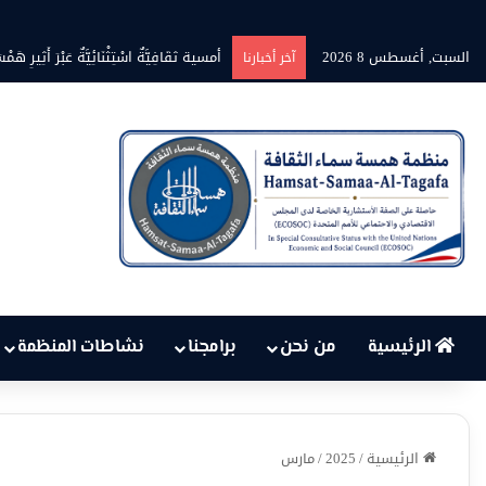
السبت, أغسطس 8 2026
بين حرارة السماء وعجز البنية التحت
آخر أخبارنا
الرئيسية
من نحن
برامجنا
نشاطات المنظمة
الرئيسية
/
2025
/
مارس