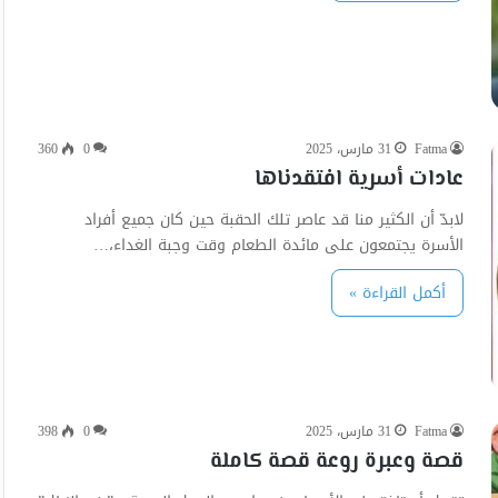
Fatma
31 مارس، 2025
0
360
عادات أسرية افتقدناها
لابدّ أن الكثير منا قد عاصر تلك الحقبة حين كان جميع أفراد
الأسرة يجتمعون على مائدة الطعام وقت وجبة الغداء،…
أكمل القراءة »
Fatma
31 مارس، 2025
0
398
قصة وعبرة روعة قصة كاملة