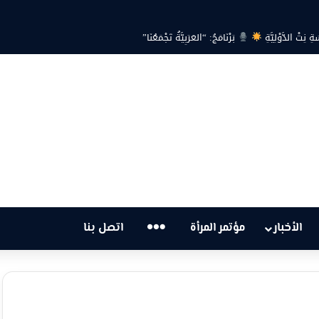
ية… هل أصبحت أزمة الكهرباء في تونس تهدد الحق في الحياة؟
…
الأخبار
مؤتمر المرأة
اتصل بنا