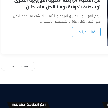
من الأطباء الرابطة الطبية الاوروبيه الشرق
اوسطية الدولية يوميا لأجل فلسطين
برغم الموت و الدمار و النزوح و الألم… لا اشك لم افقد الأمل
بغدٍِ أفضل لأهل غزة و لفلسطين وللأمة…
أكمل القراءة »
الصفحة التالية
اكثر المقالات مشاهدة