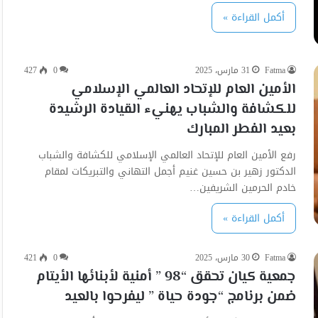
أكمل القراءة »
Fatma
31 مارس، 2025
0
427
الأمين العام للإتحاد العالمي الإسلامي
للكشافة والشباب يهنيء القيادة الرشيدة
بعيد الفطر المبارك
رفع الأمين العام للإتحاد العالمي الإسلامي للكشافة والشباب
الدكتور زهير بن حسين غنيم أجمل التهاني والتبريكات لمقام
خادم الحرمين الشريفين…
أكمل القراءة »
Fatma
30 مارس، 2025
0
421
جمعية كيان تحقق “98 ” أمنية لأبنائها الأيتام
ضمن برنامج “جودة حياة ” ليفرحوا بالعيد