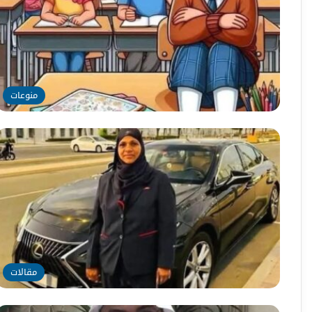
منوعات
مقالات