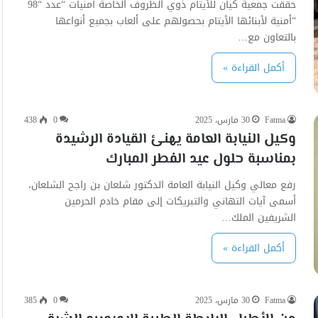
حققت جمعية كيان للأيتام ذوي الظروف الخاصة أمنيات “عدد “98
“أمنية لأبنائها الأيتام بحصولهم على ألعاب بجميع أنواعها
بالتعاون مع…
أكمل القراءة »
Fatma
30 مارس، 2025
0
438
وكيل النيابة العامة يهنئ القيادة الرشيدة
بمناسبة حلول عيد الفطر المبارك
رفع معالي وكيل النيابة العامة الدكتور شلعان بن راجح الشلعان،
أسمى آيات التهاني والتبريكات إلى مقام خادم الحرمين
الشريفين الملك…
أكمل القراءة »
Fatma
30 مارس، 2025
0
385