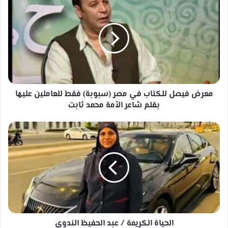
فيصل
للكتاب
في
مصر
(سبوبة)
فقط
للعاملين
عليها
بقلم
معرض فيصل للكتاب في مصر (سبوبة) فقط للعاملين عليها
شاعر
بقلم شاعر الأمة محمد ثابت
الأمة
محمد
الحياة
ثابت
الكريمة
/
عبد
الحفيظ
الندوي
الحياة الكريمة / عبد الحفيظ الندوي