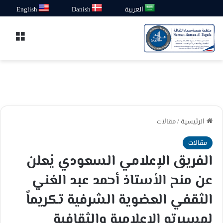
العربية
Danish
English
القائ
الرئيسية
/
مقالات
مقالات
الفريق الإعلامي السعودي يُعلن
عن منح الأستاذ أحمد عبد الغني
الثقفي العضوية الشرفية تكريماً
لمسيرته الإعلامية والثقافية