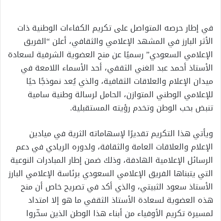
في إطار حرصه المتواصل على تكريم الكفاءات الوطنية ذات
الأثر البارز في المشهد الإعلامي والثقافي، أعلن “الفريق
الإعلامي السعودي” رسميًا عن منح العضوية الشرفية لسعادة
الأستاذ أحمد عبد الغني الثقفي، أحد الأسماء اللامعة في
ميدان الإعلام والعلاقات الثقافية، والذي يُعد نموذجًا حيًا
للإعلامي الوطني المتوازن، الحامل لرسالة وطنية سامية
تنبض بحب الوطن وتخدم رؤيته المستقبلية.
ويأتي هذا التكريم تقديرًا لإسهاماته الثرية في ميادين
الإعلام والعلاقات العامة والثقافة، ولدوره الريادي في دعم
الرسائل الإعلامية الهادفة، وذلك ضمن إطار المبادرات النوعية
التي يتبناها الفريق الإعلامي السعودي برئاسة الإعلامي البارز
الأستاذ سعود الثبيتي، والذي أكد في تصريح خاص أن منح
هذه العضوية لسعادة الأستاذ الثقفي ما هو إلا امتداد
لمسيرة تكريم الأوفياء من أبناء هذا الوطن الذين سخّروا