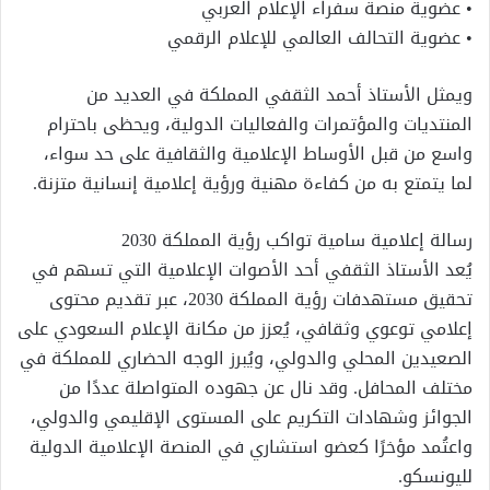
• عضوية منصة سفراء الإعلام العربي
• عضوية التحالف العالمي للإعلام الرقمي
ويمثل الأستاذ أحمد الثقفي المملكة في العديد من
المنتديات والمؤتمرات والفعاليات الدولية، ويحظى باحترام
واسع من قبل الأوساط الإعلامية والثقافية على حد سواء،
لما يتمتع به من كفاءة مهنية ورؤية إعلامية إنسانية متزنة.
رسالة إعلامية سامية تواكب رؤية المملكة 2030
يُعد الأستاذ الثقفي أحد الأصوات الإعلامية التي تسهم في
تحقيق مستهدفات رؤية المملكة 2030، عبر تقديم محتوى
إعلامي توعوي وثقافي، يُعزز من مكانة الإعلام السعودي على
الصعيدين المحلي والدولي، ويُبرز الوجه الحضاري للمملكة في
مختلف المحافل. وقد نال عن جهوده المتواصلة عددًا من
الجوائز وشهادات التكريم على المستوى الإقليمي والدولي،
واعتُمد مؤخرًا كعضو استشاري في المنصة الإعلامية الدولية
لليونسكو.