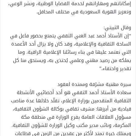
إمكاناتهم ومهاراتهم لخدمة القضايا الوطنية، ونشر الوعي،
وتعزيز الهوية السعودية في مختلف المحافل.
وقال الثبيتي:
“إن الأستاذ أحمد عبد الغني الثقفي يتمتع بحضور فاعل في
الساحة الثقافية والإعلامية، وقد كان ولا يزال أحد الأعمدة
التي نعتمد عليها في بناء رسائلنا الإعلامية الراقية. وما
يملكه من رصيد مهني وعلمي يُحتذى به، ويستحق منا كل
تقدير واحتفاء.”
سيرة مهنية مشرّفة وممتدة لعقود
سعادة الأستاذ أحمد الثقفي هو أحد أخصائيي الأنشطة
الثقافية المتقدمين بوزارة الإعلام، تقلّد خلالها عدة مناصب
قيادية من أبرزها: مشرف ثقافي بوكالة الشؤون الثقافية،
مسؤول العلاقات العامة بفرع الوزارة في منطقة مكة
المكرمة، ونائب مدير مكتب وكيل الوزارة للشؤون الثقافية.
ويمتلك خبرة تمتد لأكثر من عقدين من الزمن في قطاعات