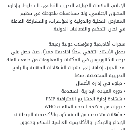
الإعلام، العلاقات الدولية، التدريب الثقافي، التخطيط، وإدارة
المحتوى الإعلامي، وله مساهمات ملحوظة في تنظيم
المعارض المحلية والدولية والمؤتمرات، والمشاركة الفاعلة
في لجان التحكيم والفعاليات الدولية.
منجزات أكاديمية ومؤهلات دولية رفيعة
يحمل الأستاذ الثقفي سجلًا أكاديميًا مميزًا، حيث حصل على
درجة البكالوريوس في المكتبات والمعلومات من جامعة الملك
عبد العزيز، إضافة إلى عشرات الشهادات المهنية والبرامج
التدريبية المتخصصة، منها:
• دبلوم في إدارة الأعمال
• دورة القيادة الإدارية المتقدمة
• شهادة إدارة المشاريع الاحترافية PMP
• دورات من منظمة الصحة العالمية WHO
• مؤهلات متخصصة من اليونسكو، والأكاديمية البريطانية
للإبداع والابتكار، والأكاديمية العالمية للسلام وحقوق