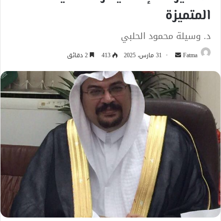
المتميزة
د. وسيلة محمود الحلبي
أرسل
Fatma
31 مارس، 2025
413
2 دقائق
بريدا
إلكترونيا