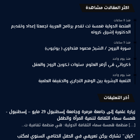
اكثر المقالات مشاهدة
منذ 8 ساعات
المنصة الدولية همسة نت تقدم برنامج العربية تجمعنا إعداد وتقديم
الدكتورة إشرق كرونه
منذ 9 ساعات
سورة البروج / الشيخ محمود هنداوي ( يوتيوب)
منذ يوم واحد
ذكرياتي في أزهر العلوم: سنوات تكوين الروح والعقل
منذ يوم واحد
التنمية البشرية بين الوهم التجاري والحقيقة العلمية
أخر التعليقات
زيارة علمية إلى جامعة مرمرة وجامعة إسطنبول 29 مايو – إسطنبول -
همسة سماء الثقافة لتنمية المرأة والطفل
[…] منظمة همسة سماء الثقافة الدولية: هي منظمة ثقافية ت...
"كيان" تشارك بركن تعريفي في الحفل الختامي السنوي لمكتب