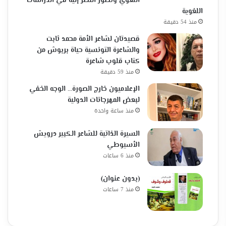
اللغوي وتطور النظر إليه في الدراسات
اللغوية
منذ 54 دقيقة
قصيدتان لشاعر الأمة محمد ثابت
والشاعرة التونسية حياة بربوش من
كتاب قلوب شاعرة
منذ 59 دقيقة
الإعلاميون خارج الصورة… الوجه الخفي
لبعض المهرجانات الدولية
منذ ساعة واحدة
السيرة الذاتية للشاعر الكبير درويش
الأسيوطي
منذ 6 ساعات
(بدون عنوان)
منذ 7 ساعات