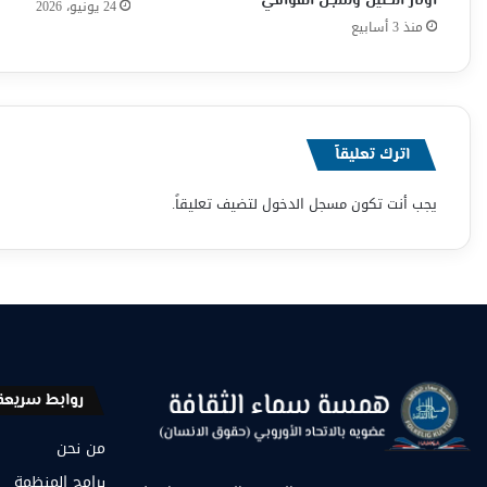
أوتار الحنين وشجن القوافي
24 يونيو، 2026
منذ 3 أسابيع
اترك تعليقاً
يجب أنت تكون
مسجل الدخول
لتضيف تعليقاً.
روابط سريعة
من نحن
برامج المنظمة