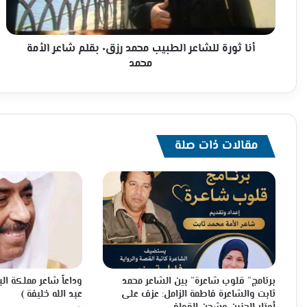
بقلم
شاعر
الأمة
محمد
أنا ثورة للشاعر الطبيب محمد رزق٠ بقلم شاعر الأمة
محمد
مقالات ذات صلة
برنامج” قلوب شاعرة” بين الشاعر محمد
وداعاً شاعر مملكة ال
ثابت والشاعرة فاطمة الزامل: عزف على
عبد الله خليفة )