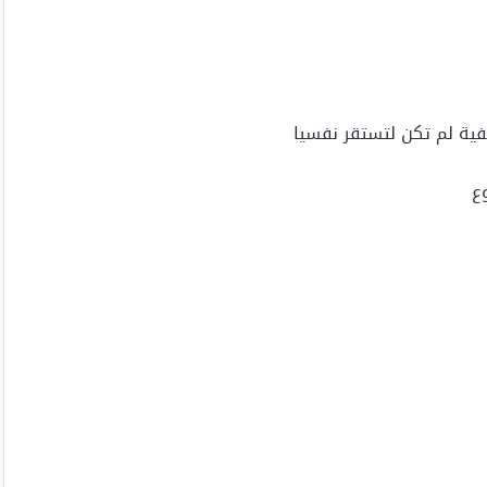
فية لم تكن لتستقر نفسيا
ع