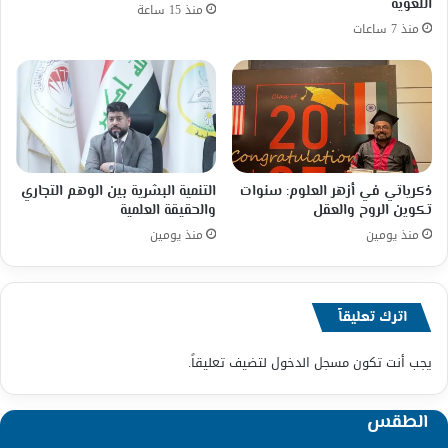
اللغوية
منذ 15 ساعة
منذ 7 ساعات
ذكرياتي في أزهر العلوم: سنوات
التنمية البشرية بين الوهم التجاري
تكوين الروح والعقل
والحقيقة العلمية
منذ يومين
منذ يومين
اترك تعليقاً
يجب أنت تكون
مسجل الدخول
لتضيف تعليقاً.
الطقس