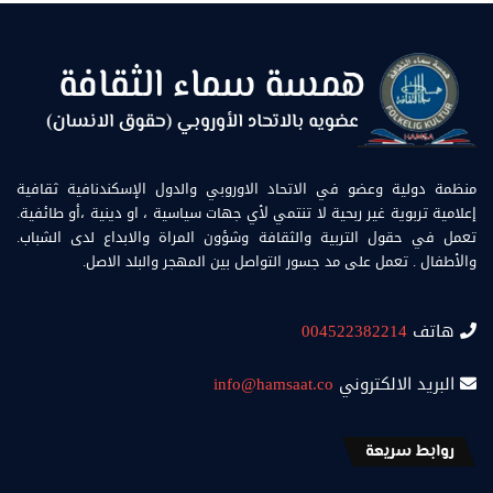
منظمة دولية وعضو في الاتحاد الاوروبي والدول الإسكندنافية ثقافية
إعلامية تربوية غير ربحية لا تنتمي لأي جهات سياسية ، او دينية ،أو طائفية.
تعمل في حقول التربية والثقافة وشؤون المراة والابداع لدى الشباب.
والأطفال . تعمل على مد جسور التواصل بين المهجر والبلد الاصل.
هاتف
004522382214
البريد الالكتروني
info@hamsaat.co
روابط سريعة