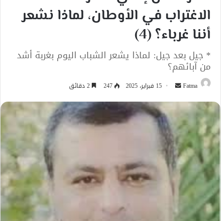
الاغتراب في الأوطان، لماذا نشعر
أننا غرباء؟ (4)
* جيل بعد جيل: لماذا يشعر الشباب اليوم بغربة أشد
من آبائهم؟
أرسل
Fatma
15 فبراير، 2025
247
2 دقائق
بريدا
إلكترونيا