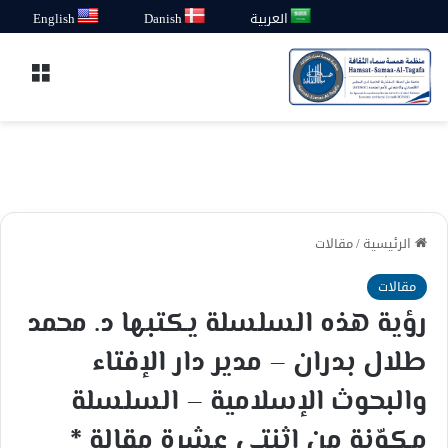
العربية
Danish
English
القائ
الرئيسية
/
مقالات
مقالات
رؤية هذه السلسلة يكتبها د. محمد
طلال بدران – مدير دار الإفتاء
والبحوث الإسلامية – السلسلة
مكوّنة من إثنتي عشرة مقالة *