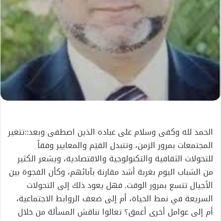
الحمد لله وكفى وسلام على عباده الذين اصطفى وبعد::تتغير
المجتمعات بمرور الزمن، وتتبدل القيَم والمعايير وفقاً
للتحولات الثقافية والتكنولوجية والاقتصادية، ويشعر الكثير
من الشباب اليوم بغربة أشد مقارنة بآبائهم، وكأن الفجوة بين
الأجيال تتسع بمرور الوقت. فهل يعود ذلك إلى التحولات
السريعة في نمط الحياة، أم إلى ضعف الروابط الاجتماعية،
أم إلى عوامل أخرى أعمق؟ تعالوا نناقش المسألة من خلال