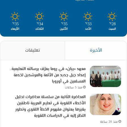
35
34
35
33
28
℃
℃
℃
℃
℃
السبت
الأحد
الأثنين
الثلاثاء
الأربعاء
الأخيرة
تعليقات
معهد «بيان» في روما يعرّف برسالته التعليمية..
إعداد جيل جديد من الأئمة والمرشدين لخدمة
المسلمين في أوروبا
منذ 5 ساعات
المحاضرة الثانية من سلسلة محاضرات تحليل
الأخطاء اللغوية في تعليم العربية ناطقين
بغيرها بعنوان مفهوم الخطأ اللغوي وتطور
النظر إليه في الدراسات اللغوية
منذ 20 ساعة