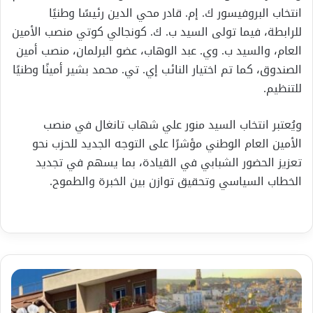
انتخاب البروفيسور ك. إم. قادر محي الدين رئيسًا وطنيًا
للرابطة، فيما تولى السيد ب. ك. كونجالي كوتي منصب الأمين
العام، والسيد ب. وي. عبد الوهاب، عضو البرلمان، منصب أمين
الصندوق، كما تم اختيار النائب إي. تي. محمد بشير أمينًا وطنيًا
للتنظيم.
ويُعتبر انتخاب السيد منور علي شهاب تانغال في منصب
الأمين العام الوطني مؤشرًا على التوجه الجديد للحزب نحو
تعزيز الحضور الشبابي في القيادة، بما يسهم في تجديد
الخطاب السياسي وتحقيق توازن بين الخبرة والطموح.
"حادثة
مقلقة":
علم