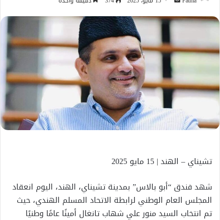
أرسل
Fatma
15 مايو، 2025
374
دقيقة واحدة
بريدا
إلكترونيا
تشيناي – الهند | 15 مايو 2025
شهد فندق “أبو بالاس” بمدينة تشيناي، الهند، اليوم انعقاد
المجلس العام الوطني لرابطة الاتحاد المسلم الهندي، حيث
تم انتخاب السيد منور علي شهاب تانغال أمينًا عامًا وطنيًا