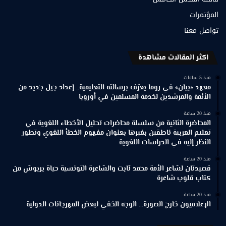
المؤتمرات
تواصل معنا
اكثر المقالات مشاهدة
منذ 5 ساعات
معهد «بيان» في روما يعرّف برسالته التعليمية.. إعداد جيل جديد من
الأئمة والمرشدين لخدمة المسلمين في أوروبا
منذ 20 ساعة
المحاضرة الثانية من سلسلة محاضرات تحليل الأخطاء اللغوية في
تعليم العربية ناطقين بغيرها بعنوان مفهوم الخطأ اللغوي وتطور
النظر إليه في الدراسات اللغوية
منذ 20 ساعة
قصيدتان لشاعر الأمة محمد ثابت والشاعرة التونسية حياة بربوش من
كتاب قلوب شاعرة
منذ 20 ساعة
الإعلاميون خارج الصورة… الوجه الخفي لبعض المهرجانات الدولية