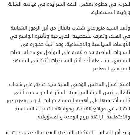
للحزب، في خطوة تعكس الثقة المتزايدة في قيادته الشابة
ورؤيته المستقبلية.
ويُعد السيد منور علي شهاب تانغال من أبرز الرموز الشبابية
في الهند، ويُعرف بشخصيته الكاريزمية وتأثيره الواسع في
الأوساط السياسية والاجتماعية. وقد أثبت حضوره في
السنوات الماضية قدرة لافتة على التواصل مع مختلف فئات
المجتمع، مما جعله أحد أكثر الشخصيات تأثيرًا في المشهد
السياسي المعاصر.
افتتح أعمال المجلس الوطني السيد سيد صادق علي شهاب
تانغال، رئيس اللجنة السياسية المركزية للحزب، حيث ألقى
كلمة أكد فيها على أهمية التمسك بثوابت الحزب، وتعزيز دور
الشباب في مواقع القيادة، ومواجهة التحديات السياسية
والاجتماعية الراهنة بروح الوحدة والمسؤولية.
وقد أقر المجلس التشكيلة القيادية الوطنية الجديدة، حيث تم