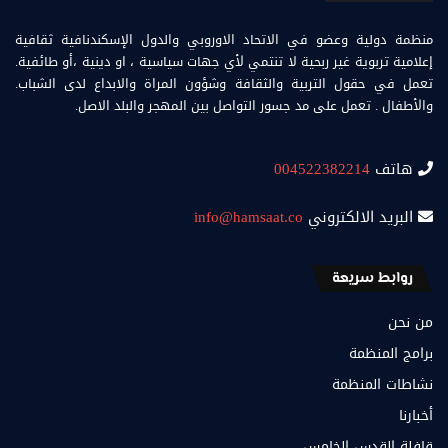
منظمة دولية وعضو في الاتحاد الاوروبي والدول الإسكندنافية ثقافية
إعلامية تربوية غير ربحية لا تنتمي لأي جهات سياسية ، او دينية ،أو طائفية.
تعمل في حقول التربية والثقافة وشؤون المراة والابداع لدى الشباب.
والأطفال . تعمل على مد جسور التواصل بين المهجر والبلد الاصل.
هاتف
004522382214
البريد الالكتروني
info@hamsaat.co
روابط سريعة
من نحن
برامج المنظمة
نشاطات المنظمة
أخبارنا
قافلة القدس الخامس