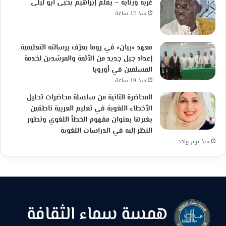
غربة ورتابة – بقلم إبراهيم يحيى ابو ليلى.
منذ 12 ساعة
معهد «بيان» في روما يعرّف برسالته التعليمية..
إعداد جيل جديد من الأئمة والمرشدين لخدمة
المسلمين في أوروبا
منذ 19 ساعة
المحاضرة الثانية من سلسلة محاضرات تحليل
الأخطاء اللغوية في تعليم العربية ناطقين
بغيرها بعنوان مفهوم الخطأ اللغوي وتطور
النظر إليه في الدراسات اللغوية
منذ يوم واحد