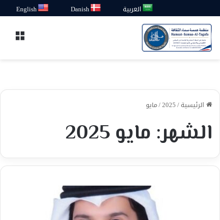
العربية
Danish
English
القائ
الرئيسية
/
2025
/
مايو
الشهر:
مايو 2025