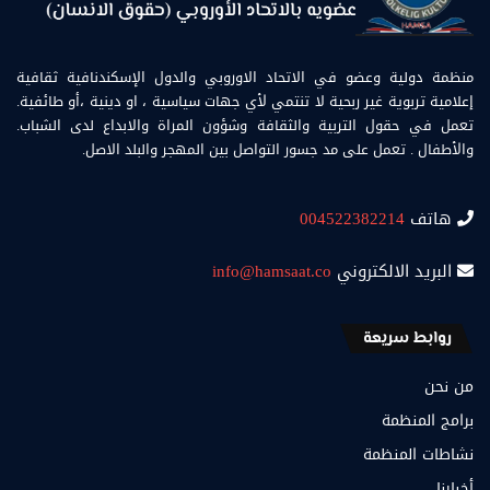
منظمة دولية وعضو في الاتحاد الاوروبي والدول الإسكندنافية ثقافية
إعلامية تربوية غير ربحية لا تنتمي لأي جهات سياسية ، او دينية ،أو طائفية.
تعمل في حقول التربية والثقافة وشؤون المراة والابداع لدى الشباب.
والأطفال . تعمل على مد جسور التواصل بين المهجر والبلد الاصل.
هاتف
004522382214
البريد الالكتروني
info@hamsaat.co
روابط سريعة
من نحن
برامج المنظمة
نشاطات المنظمة
أخبارنا