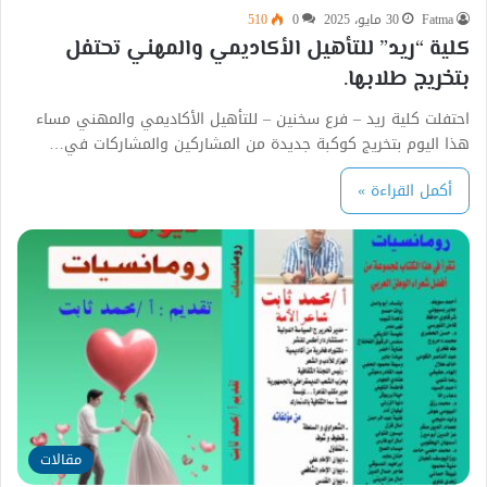
Fatma
30 مايو، 2025
0
510
كلية “ريد” للتأهيل الأكاديمي والمهني تحتفل
بتخريج طلابها.
احتفلت كلية ريد – فرع سخنين – للتأهيل الأكاديمي والمهني مساء
هذا اليوم بتخريج كوكبة جديدة من المشاركين والمشاركات في…
أكمل القراءة »
مقالات