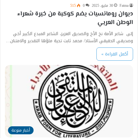
Fatma
30 مايو، 2025
0
515
ديوان رومانسيات يضم كوكبة من خيرة شعراء
الوطن العربي
إلى شاعر الأمة نخ الأخ والصديق العزيز، الشاعر المبدع الكبير أخي
وصديقي الحقيقي الأستاذ/ محمد ثابت تحية ملؤها التقدير والامتنان…
أكمل القراءة »
أخبار منوعة