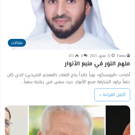
مقالات
Fatma
31 مايو، 2025
0
471
ملهِم النور في منبع الأنوار
أضاءت «اليونسكو» نوراً خالداً بتاج اللغات (المعجم التاريخي) الذي كان
حلماً يراود الشارقة منبع الأنوار، حيث سعى في رعايته سعياً…
أكمل القراءة »