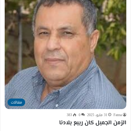
مقالات
Fatma
31 مايو، 2025
0
383
الزمن الجميل كان ربيع بلادنا