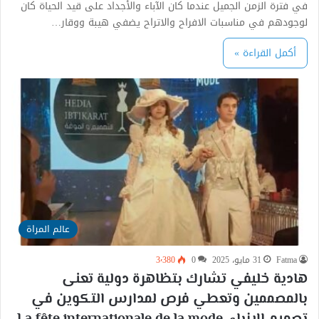
في فترة الزمن الجميل عندما كان الآباء والأجداد على قيد الحياة كان
لوجودهم في مناسبات الافراح والاتراح يضفي هيبة ووقار…
أكمل القراءة »
عالم المراة
Fatma
31 مايو، 2025
0
3٬380
هادية خليفي تشارك بتظاهرة دولية تعنى
بالمصممين وتعطي فرص لمدارس التكوين في