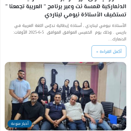
الدنماركية همسة نت وعبر برنامج ” العربية تجمعنا ”
تستضيف الأستاذة نيومي ليناردي
الأستاذة نيومي ليناردي ـ أستاذة إيطالية تدرّس اللغة العربية في
باريس . وذلك يوم الخميس الموافق الموافق 5-6-2025 الأوقات:
الدنمارك…
أكمل القراءة »
أخبار منوعة