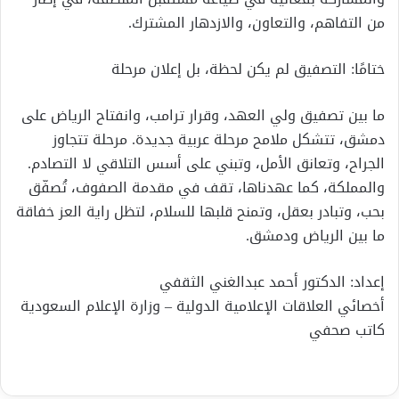
من التفاهم، والتعاون، والازدهار المشترك.
ختامًا: التصفيق لم يكن لحظة، بل إعلان مرحلة
ما بين تصفيق ولي العهد، وقرار ترامب، وانفتاح الرياض على
دمشق، تتشكل ملامح مرحلة عربية جديدة. مرحلة تتجاوز
الجراح، وتعانق الأمل، وتبني على أسس التلاقي لا التصادم.
والمملكة، كما عهدناها، تقف في مقدمة الصفوف، تُصفّق
بحب، وتبادر بعقل، وتمنح قلبها للسلام، لتظل راية العز خفاقة
ما بين الرياض ودمشق.
إعداد: الدكتور أحمد عبدالغني الثقفي
أخصائي العلاقات الإعلامية الدولية – وزارة الإعلام السعودية
كاتب صحفي