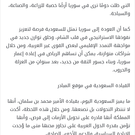
التي ظلت دومًا ترى في سوريا أرضًا خصبة للزراعة، والصناعة،
والسياحة.
كما أن العودة إلى سوريا تمثل للسعودية فرصة لتعزيز
نفوذها الاستراتيجي في قلب الشام، وخلق توازن جديد في
مواجهة التمدد الإقليمي لبعض القوى غير العربية. ومن خلال
شراكات متوازنة، يمكن أن تساهم الرياض في إعادة إعمار
سوريا، وبناء جسور الثقة من جديد، بعد سنواتٍ من العزلة
والحروب.
القيادة السعودية في موقع المبادر
ما يميز السعودية اليوم، بقيادة الأمير محمد بن سلمان، أنها
لا تنتظر التحولات بل تصنعها. ومن خلال هذه اللحظة، أكدت
المملكة أنها قادرة على تحويل الأزمات إلى فرص، وأنها
تؤمن بقدرة الدول العربية على تجاوز محنها متى ما وُجدت
الإرادة السياسية، والدعم الأخوي الصادق.