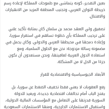
بعين التقدير، كونه يتماشى مع طموحات المملكة لإعادة رسم
خريطة التوازن العربي، وتجنيب المنطقة المزيد من الانهيارات
والاقتتال.
تصفيق ولي العهد محمد بن سلمان كان بمثابة تأكيد علني
على ترحيب المملكة بأي خطوة تساهم في استقرار سوريا،
وإعادة دمجها في محيطها العربي والدولي. وكان يحمل في
مضمونه رسالة مزدوجة: نحن مع الحلول السلمية، ومع
استعادة الدول العربية لعافيتها، ونحن مستعدون أن نكون
جزءًا من الحل لا من المشكلة.
الأبعاد الجيوسياسية والاقتصادية للقرار
رفع العقوبات لا يعني فقط تخفيف الضغط عن سوريا، بل
يفتح الباب أمام تحالفات اقتصادية جديدة، ويعيد للدولة
السورية قدرتها على التعامل مع المؤسسات المالية الدولية،
واستقبال الاستثمارات الخارجية، ومنها الاستثمارات السعودية