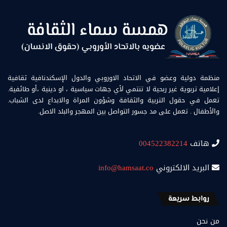
منظمة دولية وعضو في الاتحاد الاوروبي والدول الإسكندنافية ثقافية
إعلامية تربوية غير ربحية لا تنتمي لأي جهات سياسية ، او دينية ،أو طائفية.
تعمل في حقول التربية والثقافة وشؤون المراة والابداع لدى الشباب.
والأطفال . تعمل على مد جسور التواصل بين المهجر والبلد الاصل.
هاتف
004522382214
البريد الالكتروني
info@hamsaat.co
روابط سريعة
من نحن