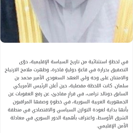
في لحظةٍ استثنائية من تاريخ السياسة الإقليمية، دوّى
التصفيق بحرارة في قاعةٍ دوليةٍ فاخرة، وظهرت ملامح الارتياح
والامتنان على وجه ولي العهد السعودي الأمير محمد بن
سلمان. كانت اللحظة مفصلية، حين أعلن الرئيس الأمريكي
السابق دونالد ترامب، في قرارٍ مفاجئ، عن رفع العقوبات عن
الجمهورية العربية السورية، في خطوةٍ وصفها المراقبون
بأنها بداية لعودة التوازن السياسي والاقتصادي في منطقة
الشرق الأوسط، واعتراف بأهمية الدور السوري في معادلة
الأمن الإقليمي.