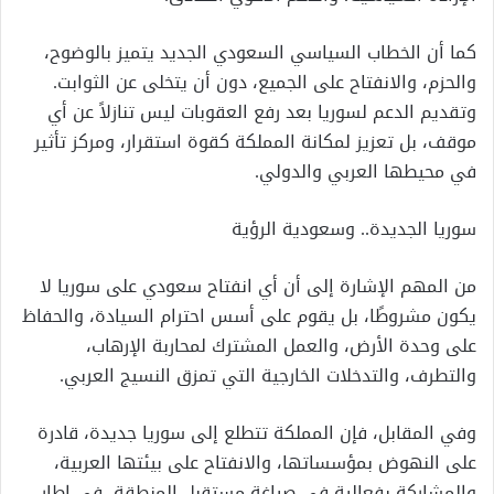
كما أن الخطاب السياسي السعودي الجديد يتميز بالوضوح،
والحزم، والانفتاح على الجميع، دون أن يتخلى عن الثوابت.
وتقديم الدعم لسوريا بعد رفع العقوبات ليس تنازلاً عن أي
موقف، بل تعزيز لمكانة المملكة كقوة استقرار، ومركز تأثير
في محيطها العربي والدولي.
سوريا الجديدة.. وسعودية الرؤية
من المهم الإشارة إلى أن أي انفتاح سعودي على سوريا لا
يكون مشروطًا، بل يقوم على أسس احترام السيادة، والحفاظ
على وحدة الأرض، والعمل المشترك لمحاربة الإرهاب،
والتطرف، والتدخلات الخارجية التي تمزق النسيج العربي.
وفي المقابل، فإن المملكة تتطلع إلى سوريا جديدة، قادرة
على النهوض بمؤسساتها، والانفتاح على بيئتها العربية،
والمشاركة بفعالية في صياغة مستقبل المنطقة، في إطار