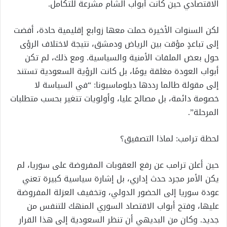
الاقتصادي حين كانت أبواب الشام مشرعة للتكامل.
لكن السنوات الأخيرة حملت معها زوابع إقليمية حادة، أفضت
إلى تباعدٍ مؤقت بين الرياض ودمشق، نتيجة لاختلاف الرؤى
حول بعض الملفات الأمنية والسياسية. ومع ذلك، لم تكن
أبواب العودة مغلقة يومًا، بل كانت الرؤية السعودية تستند
إلى مقولة طالما رددها دبلوماسيونا: “في السياسة لا
خصومة دائمة، بل مصالح عليا، وأولويات تتغير بحسب متطلبات
المرحلة”.
لحظة ترامب: لماذا التصفيق؟
حين أعلن ترامب عن رفع العقوبات المفروضة على سوريا، لم
يكن الأمر مجرد حدث إداري، بل إشارة سياسية كبيرة تعني
عودة سوريا إلى الحضور الدولي، وتخفيف العزلة المفروضة
عليها، وفتح أبواب الاقتصاد السوري المنهك للتنفس من
جديد. وكان من البديهي أن تنظر السعودية إلى هذا القرار