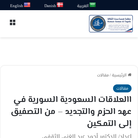
العربية
Danish
English
القائ
الرئيسية
/
مقالات
مقالات
االعلاقات السعودية السورية في
عهد الحزم والتجديد – من التصفيق
إلى التمكين
إعداد/ الدكتور أحمد عبد الغني الثقفي