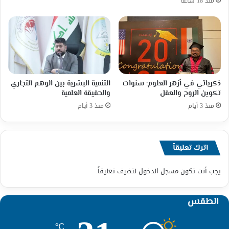
منذ 18 ساعة
ذكرياتي في أزهر العلوم: سنوات
التنمية البشرية بين الوهم التجاري
تكوين الروح والعقل
والحقيقة العلمية
منذ 3 أيام
منذ 3 أيام
اترك تعليقاً
يجب أنت تكون
مسجل الدخول
لتضيف تعليقاً.
الطقس
℃