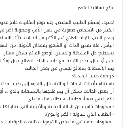
علاج تساقط الشعر
لاتترد، إستشر الطبيب المختص. رغم توفر إمكانيات علاج عدي
الكثير من الأشخاص صعوبة في تقبل الأمر، وصعوبة أكبر في
وعدم الوعي لتوفر العلاج في الكثير من الحالات. تتأثر النساء
اليأس، قلة تقدير الذات أو الشعور بفقدان الأنوثة. من المه
تستطيع حل المشكلة وتحسين الوضع القائم بشكل ممتاز.
على أي حال، يجدر التحدث مع طبيب الجلد المعالج حول إمكاني
يتم الإستعانة بمعالج نفسي في بعض الحالات.
مراجعة طبيب الجلدية:
باستثناء تأثيرات الجينات الوراثية، فإن اللجوء إلى طبيب 
أن بعض الحالات ممكن أن يتم علاجها بالإستعانة بالدواء، أو 
الأمر ليس صعباً، فطبيبك سيطلب منك ما يلي:
· معلومات كافية عن الحالة الصحية والأدوية التي تتناولها
· الطعام الذي تتناوله (الكم والنوع).
· معلومات عامة في ما يخص الهرمونات (الغدة الدرقية، الدو