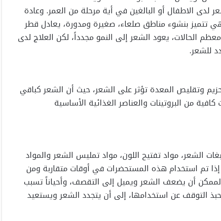
Al): هي ظاهرة فقدان الشعر لدى الاطفال أو البالغين في أية مرحلة من العمر. وعادة
ي تتميز بنشوء مناطق صلعاء، صغيرة ومدورة، يعادل قطر
عظم الحالات، يعود الشعر إلى النمو مجدداً، لكن العلاج لدى
د للشعر.
تحزيم وتقليص المعدة تؤثر على الشعر، حيث أن الشعر كباقي
كافية من البروتينات والعناصر الغذائية الأساسية
غات الشعر، مواد تفتيح اللون، مواد تمليس الشعر والمواد
إذا تم استخدام هذه المستحضرات في أوقات متقاربة ومن
الممكن أن يضعف الشعر ويميل إلى التقصف، وأحياناً تسبب
محبذ التوقف عن استخدامها، إلى أن يتجدد الشعر ويستعيد