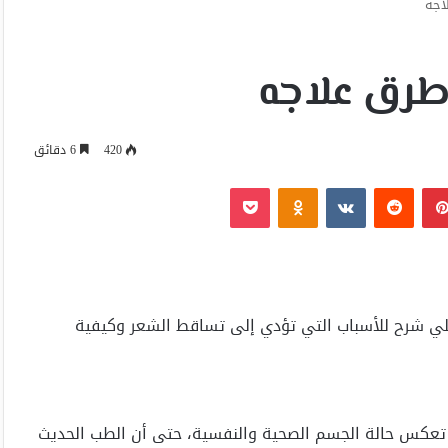
اجه
طرق علاجه
420
6 دقائق
بينتيريست
Odnoklassniki
‫Pocket
لي شرح للأسباب التي تؤدي إلى تساقط الشعر وكيفية
ة تعكس حالة الجسم الصحية والنفسية، حتى أن الطب الحديث