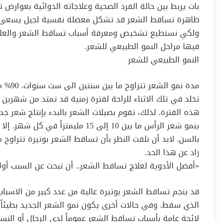
بات يربط بين حالة الفرد الصحية وعلاجاته الدوائية بعوارض 
ظاهرة تساقط الشعر قد تشكل معضلة نفسية لجيل يسعى لك
ولكي نستطيع تشخيص ومعرفة أسباب تساقط الشعر والعلاجات
فيها مراحل النمو الطبيعي للشعر.
النمو الطبيعي للشعر
تخلد في تلك الاثناء للراحة لفترة زمنية قد تمتد من شهرين 
هذه الفترة. لذلك، تقوم بصيلات الشعر بالبدء بإنتاج شعر جدي
ينمو شعر الرأس ما بين 10 إلى 15 مليم
زاد عن هذا الحد.
«أفضل الأدوية لعلاج تساقط الشعر.. أن تبحث عن السبب أولا
قد ينجم تساقط الشعر بوتيرة عالية من عدد كبير من الاسب
الذي سقط. وفي حالات أخرى يكون نمو الشعر الجديد بطيئاً ج
لائحة عامة بأسباب تساقط الشعر عموماً لدى الرجال أو النس