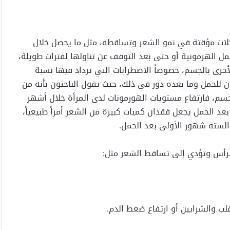
ات مؤقتة في نمو الشعر وتساقطه، مثل ما يحصل خلال
حمل الهرمونية أو حتى بعد التوقف عن تناولها لفترات طويلة،
أخرى بالجسم، خصوصاً الاضطرابات التي تزداد فيها نسبة
 للحمل وما بعده دور في ذلك، حيث يقول الباحثون بأنه من
جسم، فارتفاع مستويات الهورمونات لدى المرأة خلال أشهر
 الحمل يجعل فقدان كميات كبيرة من الشعر أمراً طبيعياً،
لستة شهور الأولى بعد الحمل.
الرأس وتؤدي إلى تساقط الشعر مثل:
لب والشرايين أو ارتفاع ضغط الدم.