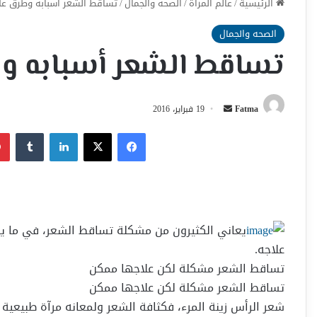
الرئيسية
/
عالم المراة
/
الصحه والجمال
/
تساقط الشعر أسبابه وطرق عل
الصحه والجمال
تساقط الشعر أسبابه و
أرسل
Fatma
19 فبراير، 2016
بريدا
فيسبوك
‫X
لينكدإن
إلكترونيا
يعاني الكثيرون من مشكلة تساقط الشعر، في ما ي
علاجه.
تساقط الشعر مشكلة لكن علاجها ممكن
تساقط الشعر مشكلة لكن علاجها ممكن
شعر الرأس زينة المرء، فكثافة الشعر ولمعانه مرآة طبيعي