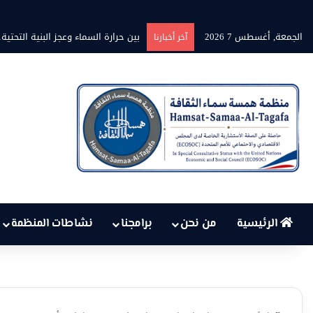
الجمعة, أغسطس 7 2026
برنامج” قلوب شاعرة” بين الشاعر محمد 
آخر أخبارنا
الرئيسية
من نحن
برامجنا
نشاطات المنظمة