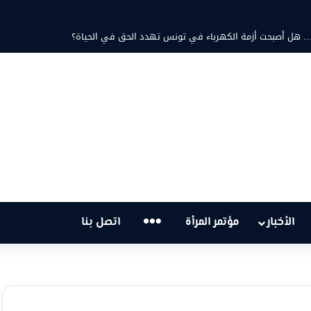
ثابت والشاعرة فاطمة الزامل: عزف على أوتار الحنين وشجن القوافي
…
الأخبار
مؤتمر المرأة
اتصل بنا