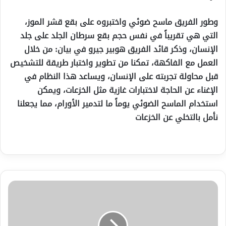
وطور الفريق ماسح ضوئي واختبروه على بقع قشر الموز،
التي هي تقريباً في نفس حجم بقع سرطان الجلد على جلد
الإنسان، وذكر قائد الفريق هوبير جيرو في بيان: من خلال
العمل مع الفاكهة، تمكنا من تطوير واختبار طريقة للتشخيص
قبل محاولة تجربته على الإنسان، ويساعد هذا النظام في
الإغناء عن الحاجة لاختبارات غازية مثل الخزعات، ويمكن
استخدام الماسح الضوئي يوماً ما لتدمير الأورام، مما يجعلنا
نأمل بالتخلي عن الخزعات
مجلس
الأمن
يدعو
الأطراف