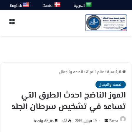
العربية
Danish
English
القائ
الرئيسية
/
عالم المراة
/
الصحه والجمال
الصحه والجمال
الموز الناضج احدث الطرق التي
تساعد في تشخيص سرطان الجلد
أرسل
Fatma
19 فبراير، 2016
428
دقيقة واحدة
بريدا