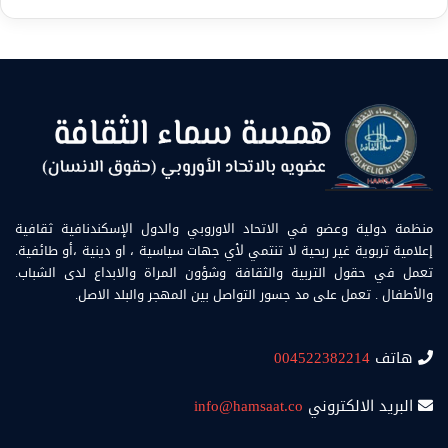
منظمة دولية وعضو في الاتحاد الاوروبي والدول الإسكندنافية ثقافية
إعلامية تربوية غير ربحية لا تنتمي لأي جهات سياسية ، او دينية ،أو طائفية.
تعمل في حقول التربية والثقافة وشؤون المراة والابداع لدى الشباب.
والأطفال . تعمل على مد جسور التواصل بين المهجر والبلد الاصل.
هاتف
004522382214
البريد الالكتروني
info@hamsaat.co