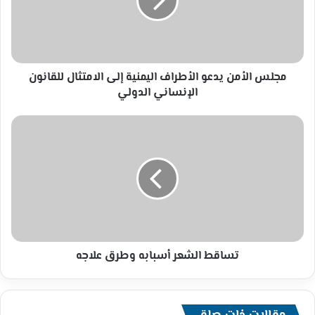
اليمنية
إلى
الامتثال
للقانون
الإنساني
الدولي
مجلس الأمن يدعو الأطراف اليمنية إلى الامتثال للقانون
الإنساني الدولي
تساقط
الشعر
أسبابه
وطرق
علاجه
تساقط الشعر أسبابه وطرق علاجه