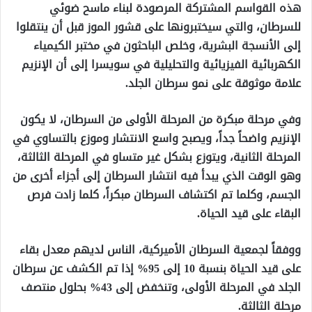
هذه القواسم المشتركة المرصودة لبناء ماسح ضوئي
للسرطان، والتي سيختبرونها على قشور الموز قبل أن ينتقلوا
إلى الأنسجة البشرية، وخلص الباحثون في مختبر الكيمياء
الكهربائية الفيزيائية والتحليلية في سويسرا إلى أن الإنزيم
علامة موثوقة على نمو سرطان الجلد.
وفي مرحلة مبكرة من المرحلة الأولى من السرطان، لا يكون
الإنزيم واضحاً جداً، ويصبح واسع الانتشار وموزع بالتساوي في
المرحلة الثانية، ويتوزع بشكل غير متساو في المرحلة الثالثة،
وهو الوقت الذي يبدأ فيه انتشار السرطان إلى أجزاء أخرى من
الجسم، وكلما تم اكتشاف السرطان مبكراً، كلما زادت فرص
البقاء على قيد الحياة.
ووفقاً لجمعية السرطان الأميركية، الناس لديهم معدل بقاء
على قيد الحياة بنسبة 10 إلى 95% إذا تم الكشف عن سرطان
الجلد في المرحلة الأولى، وتنخفض إلى 43% بحلول منتصف
مرحلة الثالثة.