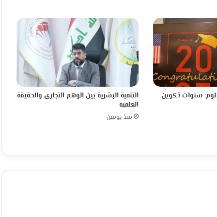
علوم: سنوات تكوين
التنمية البشرية بين الوهم التجاري والحقيقة
العلمية
منذ يومين