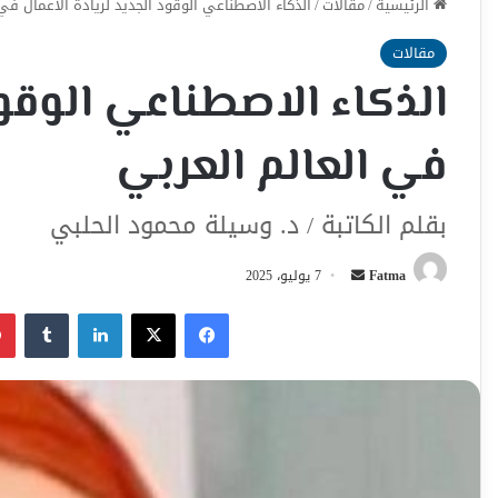
الرئيسية
/
مقالات
/
الذكاء الاصطناعي الوقود الجديد لريادة الأعمال في
مقالات
الذكاء الاصطناعي الوقود
في العالم العربي
بقلم الكاتبة / د. وسيلة محمود الحلبي
أرسل
Fatma
7 يوليو، 2025
بريدا
فيسبوك
‫X
لينكدإن
إلكترونيا