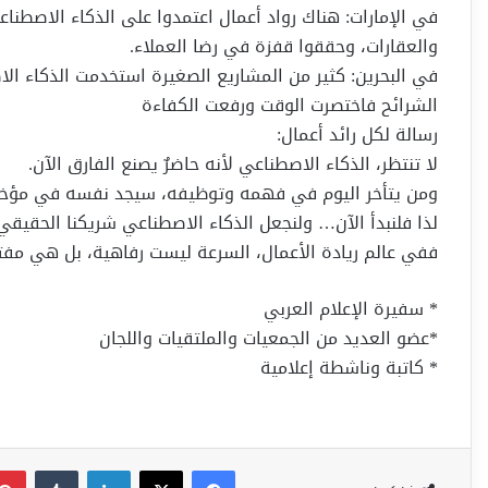
في الإمارات: هناك رواد أعمال اعتمدوا على الذكاء الاصطن
والعقارات، وحققوا قفزة في رضا العملاء.
في البحرين: كثير من المشاريع الصغيرة استخدمت الذكاء 
الشرائح فاختصرت الوقت ورفعت الكفاءة
رسالة لكل رائد أعمال:
لا تنتظر، الذكاء الاصطناعي لأنه حاضرٌ يصنع الفارق الآن.
ومن يتأخر اليوم في فهمه وتوظيفه، سيجد نفسه في مؤخرة 
لذا فلنبدأ الآن… ولنجعل الذكاء الاصطناعي شريكنا الحقيقي،
ففي عالم ريادة الأعمال، السرعة ليست رفاهية، بل هي مفتاح
* سفيرة الإعلام العربي
*عضو العديد من الجمعيات والملتقيات واللجان
* كاتبة وناشطة إعلامية
فيسبوك
‫X
لينكدإن