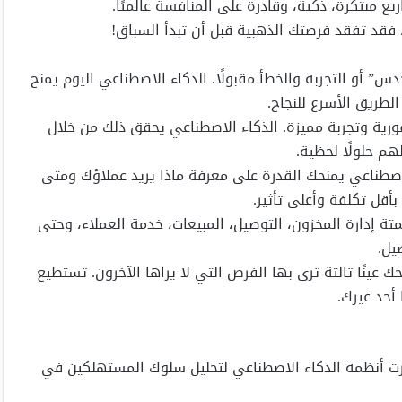
يع مبتكرة، ذكية، وقادرة على المنافسة عالميًا.
، فقد تفقد فرصتك الذهبية قبل أن تبدأ السباق!
دس” أو التجربة والخطأ مقبولًا. الذكاء الاصطناعي اليوم يمنح
لطريق الأسرع للنجاح.
 فورية وتجربة مميزة. الذكاء الاصطناعي يحقق ذلك من خلال
لاصطناعي يمنحك القدرة على معرفة ماذا يريد عملاؤك ومتى
أقل تكلفة وأعلى تأثير.
تة إدارة المخزون، التوصيل، المبيعات، خدمة العملاء، وحتى
يل.
 عينًا ثالثة ترى بها الفرص التي لا يراها الآخرون. تستطيع
أحد غيرك.
ت أنظمة الذكاء الاصطناعي لتحليل سلوك المستهلكين في