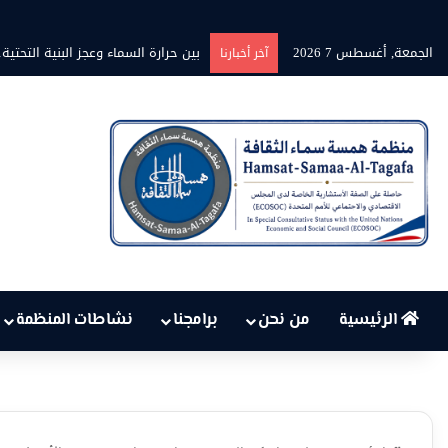
الجمعة, أغسطس 7 2026
برنامج” قلوب شاعرة” بين الشاعر مح
آخر أخبارنا
الرئيسية
من نحن
برامجنا
نشاطات المنظمة