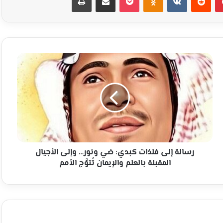
رسالة
إلى
فلذات
كبدي:
ضي
ونور…
وإلى
الأجيال
المقبلة
بالعلم
رسالة إلى فلذات كبدي: ضي ونور… وإلى الأجيال
والإيمان
المقبلة بالعلم والإيمان تُتوَّج الأمم
تُتوَّج
الأمم