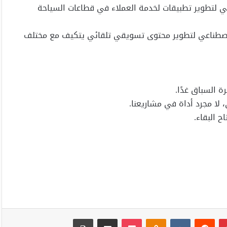
اعي لتطوير تطبيقات لخدمة العملاء في قطاعات السياحة
الاصطناعي لتطوير محتوى تسويقي تلقائي يتكيف مع مختلف
السباق غدًا.
 لا مجرد أداة في مشاريعنا.
 البقاء.
بينتيريست
Odnoklassniki
‫Pocket
مشاركة عبر البريد
طباعة