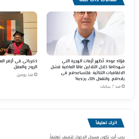
مقالات ذات صلة
فؤاد عودة: تُظهر أزمات الهجرة التي
ذكرياتي في أزهر ال
شهدناها خلال الثلاثين عامًا الماضية فشل
الروح والعقل
الاتفاقيات الثنائية. فلنساعدهم في
منذ يومين
بلادهم، ولنفعل ذلك بجدية!
منذ 7 ساعات
اترك تعليقاً
يجب أنت تكون
مسجل الدخول
لتضيف تعليقاً.