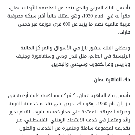
تأسس البنك العربي والذي يتخذ من العاصمة الأردنية عمان،
مقراً له في العام 1930، وهو يمتلك حالياً أكبر شبكة مصرفية
عربية عالمية تضم ما يزيد عن 600 فرع، موزعة عبر خمس
قارات
.
ويحظى البنك بحضور بارز في الأسواق والمراكز المالية
الرئيسية في العالم، مثل لندن ودبي وسنغافورة وجنيف
وباريس وفرانكفورت وسيدني والبحرين
.
بنك القاهرة عمان
تأسس بنك القاهرة عمان، كشركة مساهمة عامة أردنية في
حزيران عام 1960، وهو بنك يحرص على تقديم خدماته القوية
وخبرته العريقة الممتدة على مدار خمسة عقود، للقيام بدور
رائد ومتميز في خدمة الاقتصاد الوطني الفلسطيني، عبر
تقديمه لمجموعة شاملة ومتميزة من الخدمات والحلول