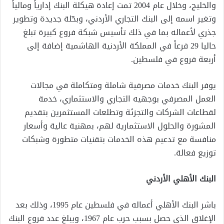
والخليج، وخلال عام 2004 تمت إعادة هيكلة البنك إدارياً ومالياً
وتغير اسمه إلى البنك التجاري الأردني، وبحّلة جديدة وتطوير
جذري لأعماله بما في ذلك تأسيس شبكة فروع كبيرة تبلغ
حاليا 29 فرعاً في المملكة الأردنية الهاشمية إضافة إلى
أربعة فروع في فلسطين
.
يوفر البنك خدمات مصرفية شاملة ومتكاملة في مجالات
العمل المصرفي بوجهيه التجاري والاستثماري، خدمة
لقطاعات الشركات والتجزئة وتطلعات المستثمرين بتقديم
المشورة والحلول الاستثمارية لهم، بمهنية عالية وأسعار
منافسة مع تدعيم هذه الخدمات بتقنيات متطورة وشبكات
توزيع فعالة
.
البنك الأهلي الأردني
باشر البنك الأهلي أعماله في فلسطين عام 1995، وذلك بعد
الإغلاق الذي حصل بسبب حرب عام 1967، ويبلغ عدد فروع البنك