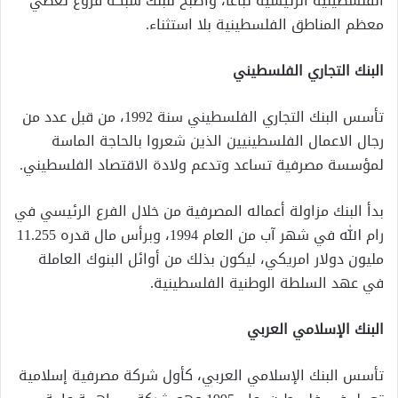
الفلسطينية الرئيسية تباعاً، واصبح للبنك شبكة فروع تغطي
معظم المناطق الفلسطينية بلا استثناء
.
البنك التجاري الفلسطيني
تأسس البنك التجاري الفلسطيني سنة 1992، من قبل عدد من
رجال الاعمال الفلسطينيين الذين شعروا بالحاجة الماسة
لمؤسسة مصرفية تساعد وتدعم ولادة الاقتصاد الفلسطيني
.
بدأ البنك مزاولة أعماله المصرفية من خلال الفرع الرئيسي في
رام الله في شهر آب من العام 1994، وبرأس مال قدره 11.255
مليون دولار امريكي، ليكون بذلك من أوائل البنوك العاملة
في عهد السلطة الوطنية الفلسطينية
.
البنك الإسلامي العربي
تأسس البنك الإسلامي العربي، كأول شركة مصرفية إسلامية