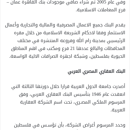
وفي عام 2005 تم شراء صافي موجودات بنك القاهرة عمان –
فرع المعاملات الاسلامية
.
يقدم البنك جميع الاعمال المصرفية والمالية والتجارية وأعمال
الاستثمار وفقا لاحكام الشريعة الاسلامية من خلال مقره
الرئيسيي بمدينة رام الله وفروعه المنتشرة في مختلف
المحافظات والبالغ عددها 21 فرع ومكتب في اهم المناطق
الحيوية بفلسطين، وشبكة اجهزة الصرافات الالية الواسعة
.
البنك العقاري المصري العربي
أصدرت جامعة الدول العربية قرارا خلال دورتها الثالثة التي
انعقدت عام 1946 بتأسيس البنك العقاري العربي، وفق
المرسوم الملكي المصـري، تحت اسم الشركة العقارية
العربية
.
وحدد المرسوم أغراض الشركة، بأن تؤسـس في فلسطين