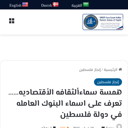
العربية
Danish
English
القائ
الرئيسية
/
إنجاز فلسطين
إنجاز فلسطين
همسة سماءألثقافه الأقتصاديه……
تعرف على اسماء البنوك العامله
في دولة فلسطين