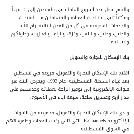
واليوم وصل عدد الفروع العاملة في فلسطين إلى 15 فرعاً
ومكتباً تلبي احتياجات العملاء والمتعاملين من المنتجات
والخدمات المصرفية في كل من المدن التالية: رام الله،
والخليل، وجنين، ونابلس، وغزة، والرام، والعيزرية، وطولكرم،
وبيت لحم
.
بنك الإسكان للتجارة والتمويل
افتتح بنك الإسكان للتجارة والتمويل، فروعه في فلسطين،
بعد قيام السلطة الفلسطينية، عام 1993، ويحرص البنك عبر
قنواته الإلكترونية إلى توفير الراحة لعملائه وخدمتهم على
مدار أربع وعشرين ساعة، سبعة أيام في الأسبوع
.
ولدى بنك الإسكان للتجارة والتمويل، مجموعة من القنوات
الإلكترونية
E-Channels
التي تلبي رغبات العملاء وطموحاتهم
في السوق الفلسطينية
.