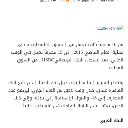
أرسل
Fatma
10 فبراير، 2016
508
5 دقائق
بريدا
إلكترونيا
من 16 مصرفاً كانت تعمل في السوق الفلسطينية، حتى
نهاية العام الماضي 2015، إلى 15 مصرفاً تعمل في الوقت
الحالي، بعد انسحاب البنك البريطاني
HSBC
، من السوق
المحلية
.
وتنتظر السوق الفلسطينية دخول بنك الصفا، الذي يتبع لبنك
القاهرة عمان، خلال وقت لاحق من العام الجاري، ليرتفع عدد
المصارف إلى 16، والبنوك الإسلامية إلى ثلاثة، وإلى ذلك
الحين، تعرّف على البنوك العاملة في فلسطين، حالياً
:
البنك العربي