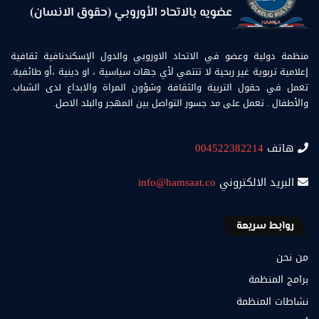
منظمة دولية وعضو في الاتحاد الاوروبي والدول الإسكندنافية ثقافية
إعلامية تربوية غير ربحية لا تنتمي لأي جهات سياسية ، او دينية ،أو طائفية.
تعمل في حقول التربية والثقافة وشؤون المراة والابداع لدى الشباب.
والأطفال . تعمل على مد جسور التواصل بين المهجر والبلد الاصل.
هاتف
004522382214
البريد الالكتروني
info@hamsaat.co
روابط سريعة
من نحن
برامج المنظمة
نشاطات المنظمة