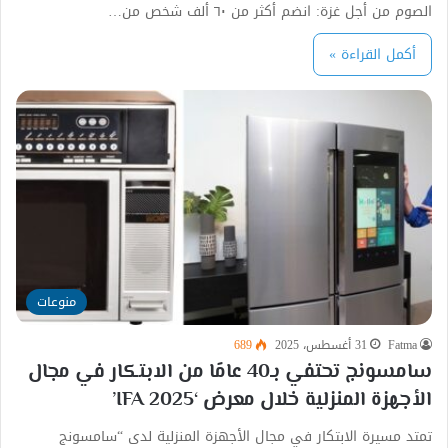
الصوم من أجل غزة: انضم أكثر من ٦٠ ألف شخص من…
أكمل القراءة »
منوعات
Fatma
31 أغسطس، 2025
689
سامسونج تحتفي بـ40 عامًا من الابتكار في مجال
الأجهزة المنزلية خلال معرض ‘IFA 2025’
تمتد مسيرة الابتكار في مجال الأجهزة المنزلية لدى “سامسونج