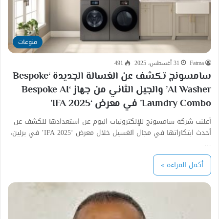
منوعات
Fatma
31 أغسطس، 2025
491
سامسونج تكشف عن الغسالة الجديدة ‘Bespoke
AI Washer’ والجيل الثاني من جهاز ‘Bespoke AI
Laundry Combo’ في معرض ‘IFA 2025’
أعلنت شركة سامسونج للإلكترونيات اليوم عن استعدادها للكشف عن
أحدث ابتكاراتها في مجال الغسيل خلال معرض ‘IFA 2025’ في برلين،
…
أكمل القراءة »