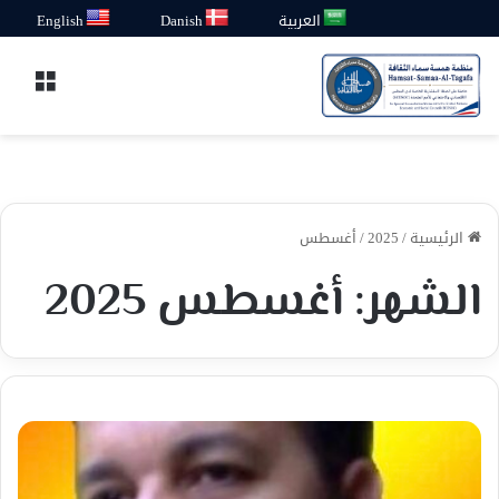
العربية
Danish
English
القائ
الرئيسية
/
2025
/
أغسطس
الشهر:
أغسطس 2025