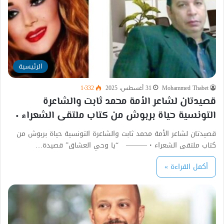
الرئيسية
Mohammed Thabet
31 أغسطس، 2025
1٬332
قصيدتان لشاعر الأمة محمد ثابت والشاعرة
التونسية حياة بربوش من كتاب ملتقى الشعراء ٠
قصيدتان لشاعر الأمة محمد ثابت والشاعرة التونسية حياة بربوش من
كتاب ملتقى الشعراء ٠ ——— “يا وحي العشاق” قصيدة…
أكمل القراءة »