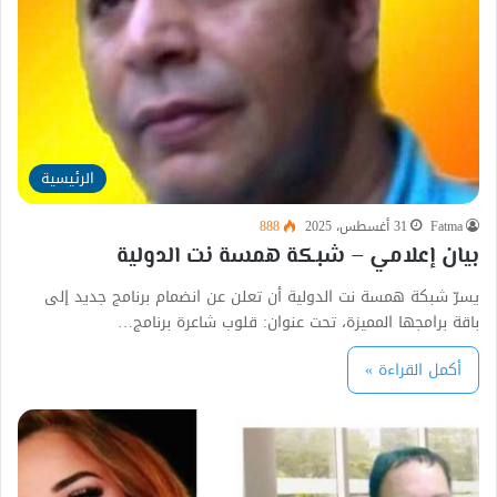
الرئيسية
Fatma
31 أغسطس، 2025
888
بيان إعلامي – شبكة همسة نت الدولية
يسرّ شبكة همسة نت الدولية أن تعلن عن انضمام برنامج جديد إلى
باقة برامجها المميزة، تحت عنوان: قلوب شاعرة برنامج…
أكمل القراءة »