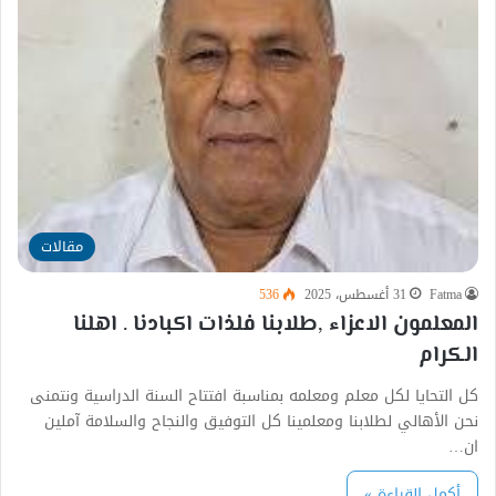
مقالات
Fatma
31 أغسطس، 2025
536
المعلمون الاعزاء ,طلابنا فلذات اكبادنا . اهلنا
الكرام
كل التحايا لكل معلم ومعلمه بمناسبة افتتاح السنة الدراسية ونتمنى
نحن الأهالي لطلابنا ومعلمينا كل التوفيق والنجاح والسلامة آملين
ان…
أكمل القراءة »