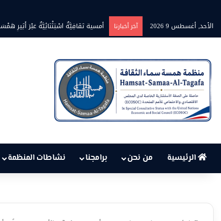
الأحد, أغسطس 9 2026
بين حرارة السماء وعجز البنية التحتية…
آخر أخبارنا
الرئيسية
من نحن
برامجنا
نشاطات المنظمة