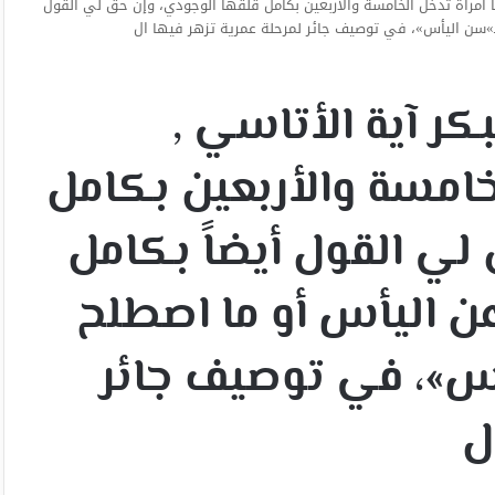
ا امرأة تدخل الخامسة والأربعين بكامل قلقها الوجودي، وإن حق لي القول
بـ»سن اليأس»، في توصيف جائر لمرحلة عمرية تزهر فيها ال
ر آية الأتاسي ,
لخامسة والأربعين بكامل
لي القول أيضاً بكامل
عن اليأس أو ما اصطلح
س»، في توصيف جائر
ل