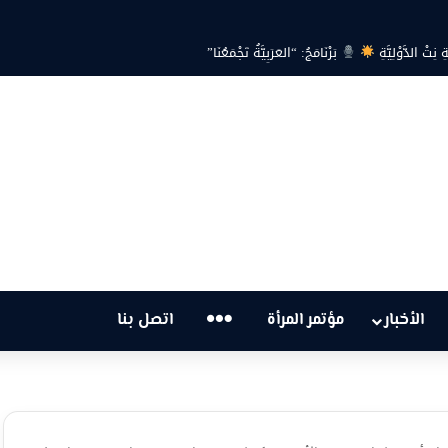
 هل أصبحت أزمة الكهرباء في تونس تهدد الحق في الحياة؟
…
الأخبار
مؤتمر المرأة
اتصل بنا