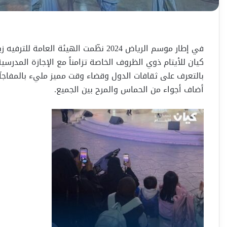
في إطار موسم الرياض 2024 نظّمت الهيئة
كيان للأيتام ذوي الظروف الخاصة تزامناً مع الإجازة المد
بالتعرف على ثقافات الدول وقضاء وقت مميز مليء بالمفاجآت
أضاف أجواء من الحماس والمرح بين الجميع.