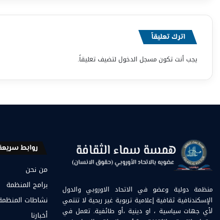
اترك تعليقاً
يجب أنت تكون
مسجل الدخول
لتضيف تعليقاً.
روابط سريعة
من نحن
برامج المنظمة
منظمة دولية وعضو في الاتحاد الاوروبي والدول
الإسكندنافية ثقافية إعلامية تربوية غير ربحية لا تنتمي
نشاطات المنظمة
لأي جهات سياسية ، او دينية ،أو طائفية. تعمل في
أخبارنا