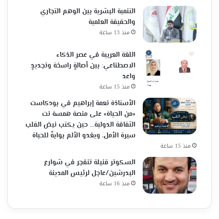
التنمية البشرية بين الوهم التجاري
والحقيقة العلمية
منذ 13 ساعة
اللغة العربية في عصر الذكاء
الاصطناعي: بين أصالةٍ راسخة وتجديدٍ
واعد
منذ 15 ساعة
الأستاذة نعمة إبراهيم في بودكاست
«من الحياة» على منصة همسة نت
الثقافة الدولية… حين يكتب نبض القلب
سيرة الأمل، ويغدو الألم بوابةً للحياة
منذ 15 ساعة
السكوتر قنبلة تنفجر في شوارع
البدرشين/عاجل لرئيس المدينة
منذ 16 ساعة