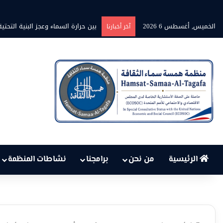
الخميس, أغسطس 6 2026
برنامج” قلوب شاعرة” بين الشاعر مح
آخر أخبارنا
الرئيسية
من نحن
برامجنا
نشاطات المنظمة