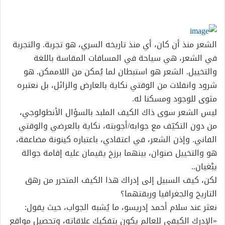
إلكترونيا
الشعر منذ أن كان، أي منذ تاريخه السري، هو تجربة. والتجربة
في الشعر، هي سياحة في المسافات المقاسة باللغة
والتخييل. الشعر هو استبطان لما يُمكن من اللاممكن. هو
شرود وانفلات من الوقتي نكاية بالعارض والزائل، بل نعتبره
مثوى للوجود ومسكنا له.
ليس الشعر سوى ذاك الكيف الملبد بالسؤال الأنطولوجي،
من دون التكيّف مع جوابه/أجوبته، نكاية بالعرضي والوقتي
الفاني. وإذن الشعر، في اعتقادي، باعتباره كينونة مضاعفة،
هو والتخييل صنوان، بينهما برزخ يقيمان عليه إقامة جوالة
يبْغيان..
لكن، كيف السبيل إلى إدراك هذا الكيف المتحرر من رهق
التاريخ والجغرافيا وربقتهما؟
نعثر عند سلام أحمد إدريسو، ما يُشبه الجواب، حيث يقول:
«الإدرك الكيفي للعالم يكون بتفكيك علاقاته، وتحصيل مواقع