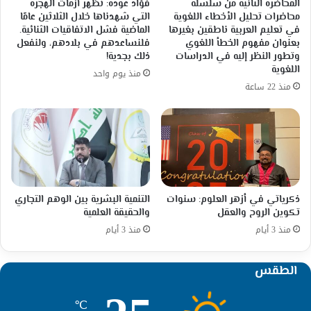
المحاضرة الثانية من سلسلة
فؤاد عودة: تُظهر أزمات الهجرة
محاضرات تحليل الأخطاء اللغوية
التي شهدناها خلال الثلاثين عامًا
في تعليم العربية ناطقين بغيرها
الماضية فشل الاتفاقيات الثنائية.
بعنوان مفهوم الخطأ اللغوي
فلنساعدهم في بلادهم، ولنفعل
وتطور النظر إليه في الدراسات
ذلك بجدية!
اللغوية
منذ يوم واحد
منذ 22 ساعة
ذكرياتي في أزهر العلوم: سنوات
التنمية البشرية بين الوهم التجاري
تكوين الروح والعقل
والحقيقة العلمية
منذ 3 أيام
منذ 3 أيام
الطقس
℃