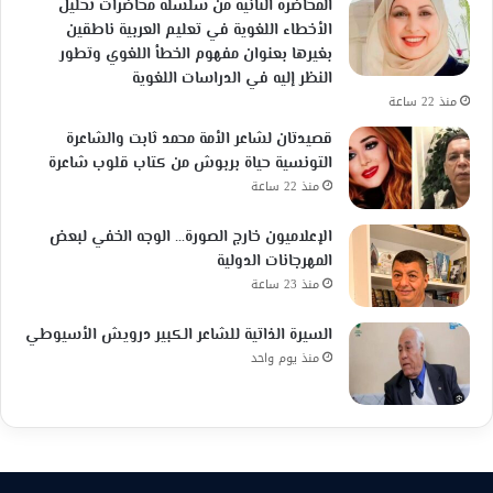
المحاضرة الثانية من سلسلة محاضرات تحليل
الأخطاء اللغوية في تعليم العربية ناطقين
بغيرها بعنوان مفهوم الخطأ اللغوي وتطور
النظر إليه في الدراسات اللغوية
منذ 22 ساعة
قصيدتان لشاعر الأمة محمد ثابت والشاعرة
التونسية حياة بربوش من كتاب قلوب شاعرة
منذ 22 ساعة
الإعلاميون خارج الصورة… الوجه الخفي لبعض
المهرجانات الدولية
منذ 23 ساعة
السيرة الذاتية للشاعر الكبير درويش الأسيوطي
منذ يوم واحد