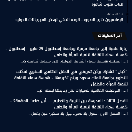
كتاب قلوب شاعرة
منذ 23 ساعة
الإعلاميون خارج الصورة… الوجه الخفي لبعض المهرجانات الدولية
أخر التعليقات
زيارة علمية إلى جامعة مرمرة وجامعة إسطنبول 29 مايو – إسطنبول -
همسة سماء الثقافة لتنمية المرأة والطفل
[…] منظمة همسة سماء الثقافة الدولية: هي منظمة ثقافية ت...
"كيان" تشارك بركن تعريفي في الحفل الختامي السنوي لمكتب
التطوع بجامعة الملك سعود ويتم تكريمها - همسة سماء الثقافة
لتنمية المرأة والطفل
[…] التوكيلات العالمية للسيارات تعزز رعايتها لبطلة الر...
الفصل الثالث: المدرسة بين التربية والتعليم — أين ضاعت المهمة؟ -
همسة سماء الثقافة لتنمية المرأة والطفل
[…] الفصل الاول :عقول بلا عمق، جيل بلا تفكير- حين يغفل...