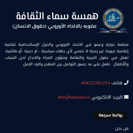
منظمة دولية وعضو في الاتحاد الاوروبي والدول الإسكندنافية ثقافية
إعلامية تربوية غير ربحية لا تنتمي لأي جهات سياسية ، او دينية ،أو طائفية.
تعمل في حقول التربية والثقافة وشؤون المراة والابداع لدى الشباب.
والأطفال . تعمل على مد جسور التواصل بين المهجر والبلد الاصل.
هاتف
004522382214
البريد الالكتروني
info@hamsaat.co
روابط سريعة
من نحن