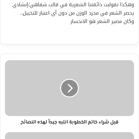
وهكذا تقولبت ذائقتنا الشعرية في قالب شفاهي/إنشادي
يحصر الشعر في مجرد الوزن من دون أي اعتبار للتخييل..
وكان مصير الشعر هو الانحسار
قبل
شراء
خاتم
الخطوبة
انتبه
جيداً
لهذه
النصائح
قبل شراء خاتم الخطوبة انتبه جيداً لهذه النصائح
بطولة