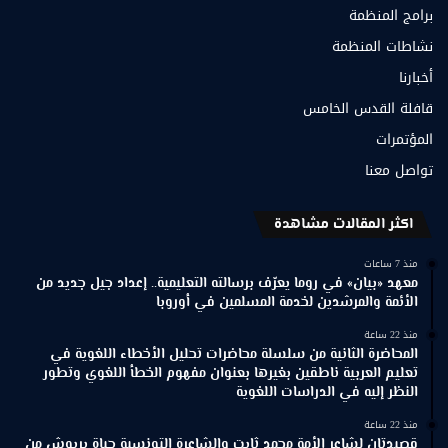
برامج المنظمة
نشاطات المنظمة
أخبارنا
قافلة القدس الخامس
المؤتمرات
تواصل معنا
اكثر المقالات مشاهدة
منذ 7 ساعات
معهد «بيان» في روما يعرّف برسالته التعليمية.. إعداد جيل جديد من
الأئمة والمرشدين لخدمة المسلمين في أوروبا
منذ 22 ساعة
المحاضرة الثانية من سلسلة محاضرات تحليل الأخطاء اللغوية في
تعليم العربية ناطقين بغيرها بعنوان مفهوم الخطأ اللغوي وتطور
النظر إليه في الدراسات اللغوية
منذ 22 ساعة
قصيدتان لشاعر الأمة محمد ثابت والشاعرة التونسية حياة بربوش من