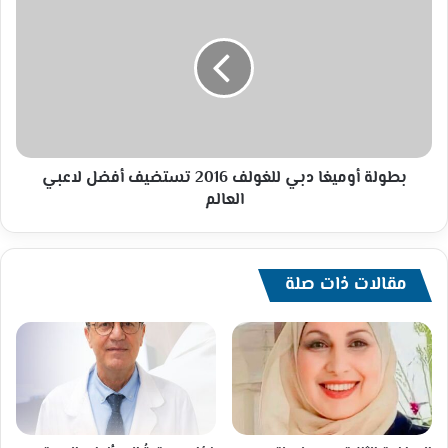
أوميغا
دبي
للغولف
2016
تستضيف
أفضل
لاعبي
العالم
بطولة أوميغا دبي للغولف 2016 تستضيف أفضل لاعبي
العالم
مقالات ذات صلة