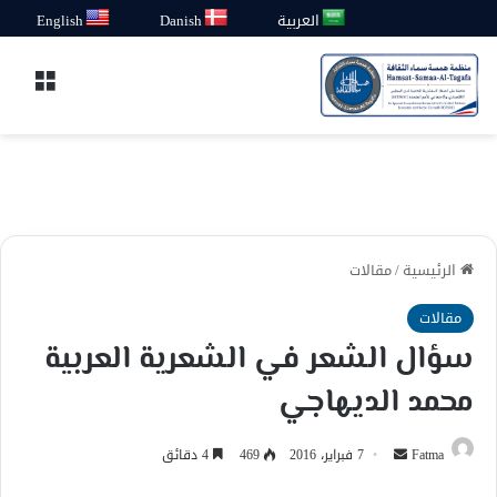
العربية
Danish
English
القائ
الرئيسية
/
مقالات
مقالات
سؤال الشعر في الشعرية العربية
محمد الديهاجي
أرسل
Fatma
7 فبراير، 2016
469
4 دقائق
بريدا