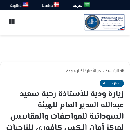
العربية
Danish
English
القائ
الرئيسية
/
اخر الأخبار
/
أخبار منوعة
أخبار منوعة
زيارة ودية للأستاذة رحبة سعيد
عبدالله المدير العام للهيئة
السودانية للمواصفات والمقاييس
لمركز أمان الكس كافوري للناجيات