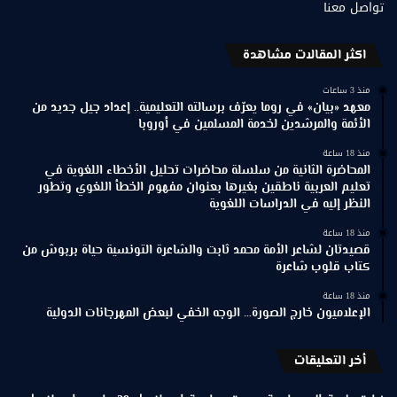
تواصل معنا
اكثر المقالات مشاهدة
منذ 3 ساعات
معهد «بيان» في روما يعرّف برسالته التعليمية.. إعداد جيل جديد من
الأئمة والمرشدين لخدمة المسلمين في أوروبا
منذ 18 ساعة
المحاضرة الثانية من سلسلة محاضرات تحليل الأخطاء اللغوية في
تعليم العربية ناطقين بغيرها بعنوان مفهوم الخطأ اللغوي وتطور
النظر إليه في الدراسات اللغوية
منذ 18 ساعة
قصيدتان لشاعر الأمة محمد ثابت والشاعرة التونسية حياة بربوش من
كتاب قلوب شاعرة
منذ 18 ساعة
الإعلاميون خارج الصورة… الوجه الخفي لبعض المهرجانات الدولية
أخر التعليقات