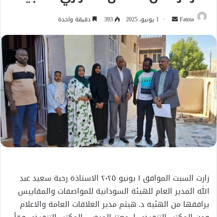
أرسل
Fatma
1 يونيو، 2025
393
دقيقة واحدة
بريدا
إلكترونيا
زارت السبت الموافق ١ يونيو ٢٠٢٥ الاستاذة رحبة سعيد عبد
الله المدير العام للهيئة السودانية للمواصفات والمقاييس
يرافقها من الهئيه د. هيثم مدير العلاقات العامة والاعلام