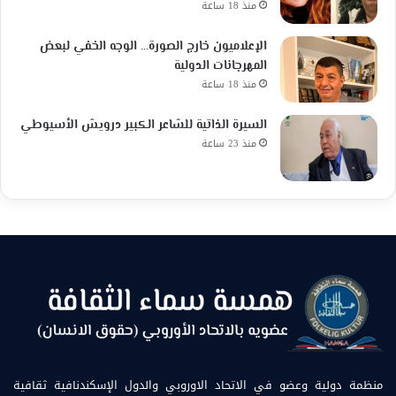
منذ 18 ساعة
الإعلاميون خارج الصورة… الوجه الخفي لبعض
المهرجانات الدولية
منذ 18 ساعة
السيرة الذاتية للشاعر الكبير درويش الأسيوطي
منذ 23 ساعة
منظمة دولية وعضو في الاتحاد الاوروبي والدول الإسكندنافية ثقافية