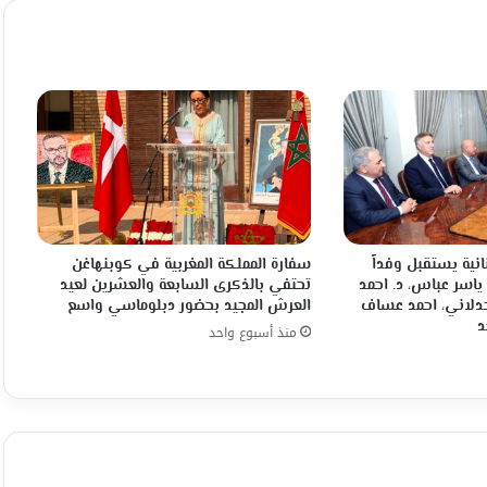
انية يستقبل وفداً
سفارة المملكة المغربية في كوبنهاغن
 ياسر عباس، د. احمد
تحتفي بالذكرى السابعة والعشرين لعيد
جدلاني، احمد عساف
العرش المجيد بحضور دبلوماسي واسع
د
منذ أسبوع واحد