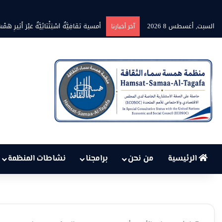
السبت, أغسطس 8 2026
بين حرارة السماء وعجز البنية التحتي
آخر أخبارنا
الرئيسية
من نحن
برامجنا
نشاطات المنظمة