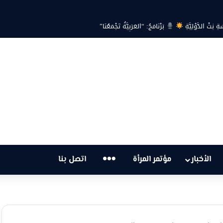
ة… هل أصبحت أزمة الكهرباء في تونس تهدد الحق في الحياة؟
…
الأخبار
مؤتمر المرأة
اتصل بنا