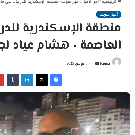
الرئيسية
/
اخر الأخبار
/
أخبار منوعة
/
منطقة الإسكندرية للدراجات في مارثون العاصمة ٠ هشا
أخبار منوعة
منطقة الإسكندرية للدر
العاصمة ٠ هشام عياد لجنة الإعلام
أرسل
Fatma
1 يونيو، 2025
بريدا
فيسبوك
‫X
لينكدإن
إلكترونيا