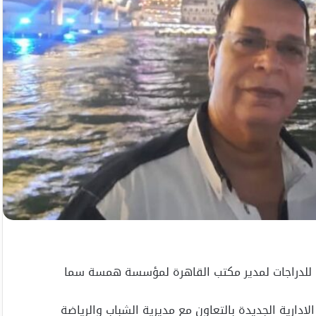
الاسكندرية للدراجات لمدير مكتب القاهرة لمؤسسة همسة سما
ادارية الجديدة بالتعاون مع مديرية الشباب والرياضة