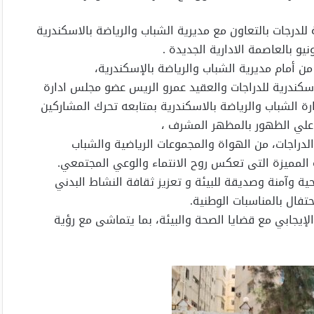
 للدرجات بالتعاون مع مديرية الشباب والرياضة بالاسكندرية
سكندرية للدراجات والعقيد عمرو الريس عضو مجلس ادارة
ة الشباب والرياضة بالاسكندرية بمتابعه تحرك المشاركين
 علي الظهور بالمظهر المشرف ،
دراجات، من الهواة والمجموعات الرياضية والشباب
ة المميزة التى تعكس روح الانتماء والوعي المجتمعي.
ة وآمنة وصديقة للبيئة و تعزيز ثقافة النشاط البدني
تفال بالمناسبات الوطنية.
لإيجابي مع قضايا الصحة والبيئة، بما يتماشى مع رؤية