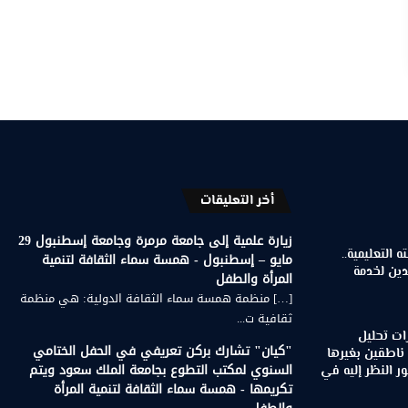
أخر التعليقات
زيارة علمية إلى جامعة مرمرة وجامعة إسطنبول 29
 التعليمية..
مايو – إسطنبول - همسة سماء الثقافة لتنمية
دين لخدمة
المرأة والطفل
[…] منظمة همسة سماء الثقافة الدولية: هي منظمة
ثقافية ت...
ات تحليل
"كيان" تشارك بركن تعريفي في الحفل الختامي
 ناطقين بغيرها
السنوي لمكتب التطوع بجامعة الملك سعود ويتم
 النظر إليه في
تكريمها - همسة سماء الثقافة لتنمية المرأة