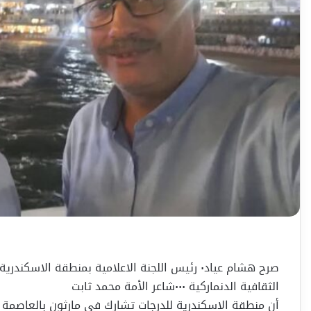
صرح هشام عياد٠ رئيس اللجنة الاعلامية بمنطقة 
الثقافية الدنماركية ٠٠٠شاعر الأمة محمد ثابت
أن منطقة الاسكندرية للدرجات تشارك في مارثون بالعاصمة ال