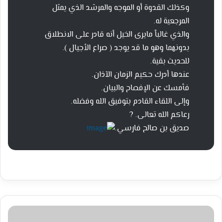
وكذلك القدوة أو الموجه والمرشد الذي يمثل
المرجعية له.
والذي غالباً مايرى الخيل أنه قادر على الانطلاق
بدونهما وهو ما قد يوجد ( صراع الأجيال ).
للحديث بقية.
عندها أدرك حكيم الزمان الآذان.
فأمسك عن الإفصاح والبيان.
وإلى اللقاء القادم بتوفيق الله وفضله.
رعاكم الله تعالى. ?
صديق بن صالح فارسي.
عاجل
همسة