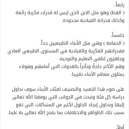
رابعاً.
( القط) وهو مثل الابن الذي ليس له قدرات فكرية رائعة
وكذلك قدراته القيادية محدودة.
خامساً.
( الحمامة ) وهي مثل الأبناء الطبيعيين جداً.
فقدراتهم الفكرية والقيادية في المستوى الطبيعي العادي
وجاهزون لتلقي التعليم والتوجيه.
وهم الأكثر حاجةً وتأثراً بالقدوات التي أمامهم وهولاء
يمثلون معظم الأبناء تقريبا.
على ضوء هذا التفنيد والتصنيف لفئات الأبناء سوف نحاول
دراسة كل فئة ونبحث في الجوانب التي يوفقنا الله تعالى
إليها ونحاول إيجاد الحلول لكثير من المشكلات التي تقع
بسبب تلك الظواهر والاختلافات بما يفتح الله تعالى به علينا.
أولاً.