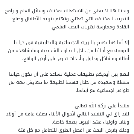
وبحثنا هنا لا يغني عن الاستعانة بمختلف وسائل العلم وبرامج
التدريب المختلفة التي تعتني وتهتم بتربية الأطفال وصنع
القادة وممارسة نظريات البحث العلمي.
إلا أننا هنا نهتم بالتربية الاجتماعية والتطبيقية في حياتنا
اليومية مع أبنائنا من خلال التجارب الشخصية ومانشاهده من
أمثلة ومشاكل وحلول وأحداث تجري على أرض الواقع.
لنضع بين أيديكم تطبيقات عملية تساعد على أن تكون حياتنا
سهلة وسعيدة من خلال فهمنا لطبيعة ما نتعايش معه من
ظواهر اجتماعية مع أبناءنا.
فلنبدأ على بركة الله تعالى.
لقد راق لي التفنيد التالي لأحوال الأبناء بصفة عامة من أولاد
وبنات وأولياء عهد البيوت بصفة خاصة.
وذلك بغرض البحث عن أفضل الطرق للتعامل مع كل فئة