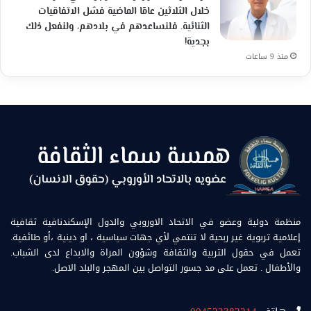
خلال الثلاثين عامًا الماضية فشل الاتفاقيات
الثنائية. فلنساعدهم في بلادهم، ولنفعل ذلك
بجدية!
منذ 9 ساعات
منظمة دولية وعضو في الاتحاد الاوروبي والدول الإسكندنافية ثقافية
إعلامية تربوية غير ربحية لا تنتمي لأي جهات سياسية ، او دينية ،أو طائفية.
تعمل في حقول التربية والثقافة وشؤون المراة والابداع لدى الشباب.
والأطفال . تعمل على مد جسور التواصل بين المهجر والبلد الاصل.