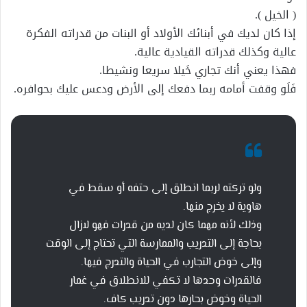
( الخيل ).
إذا كان لديك في أبنائك الأولاد أو البنات من قدراته الفكرة
عالية وكذلك قدراته القيادية عالية.
فهذا يعني أنك تجاري خَيلا سريعا ونشيطا.
فَلَو وقفت أمامه ربما دفعك إلى الأرض ودعس عليك بحوافره.
ولو تركته لربما انطلق إلى حتفه أو سقط في
هاوية لا يخرج منها.
وذلك لأنه مهما كان لديه من قدرات فهو لازال
بحاجة إلى التدريب والممارسة التي تحتاج إلى الوقت
وإلى خوض التجارب في الحياة والتدرج فيها.
فالقدرات وحدها لا تكفي للانطلاق في غمار
الحياة وخوض بحارها دون تدريب كاف.