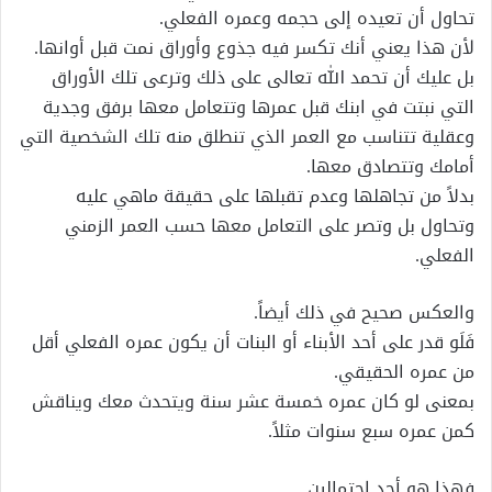
تحاول أن تعيده إلى حجمه وعمره الفعلي.
لأن هذا يعني أنك تكسر فيه جذوع وأوراق نمت قبل أوانها.
بل عليك أن تحمد الله تعالى على ذلك وترعى تلك الأوراق
التي نبتت في ابنك قبل عمرها وتتعامل معها برفق وجدية
وعقلية تتناسب مع العمر الذي تنطلق منه تلك الشخصية التي
أمامك وتتصادق معها.
بدلاً من تجاهلها وعدم تقبلها على حقيقة ماهي عليه
وتحاول بل وتصر على التعامل معها حسب العمر الزمني
الفعلي.
والعكس صحيح في ذلك أيضاً.
فَلَو قدر على أحد الأبناء أو البنات أن يكون عمره الفعلي أقل
من عمره الحقيقي.
بمعنى لو كان عمره خمسة عشر سنة ويتحدث معك ويناقش
كمن عمره سبع سنوات مثلاً.
فهذا هو أحد احتمالين.