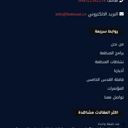
هاتف
004522382214
البريد الالكتروني
info@hamsaat.co
روابط سريعة
من نحن
برامج المنظمة
نشاطات المنظمة
أخبارنا
قافلة القدس الخامس
المؤتمرات
تواصل معنا
اكثر المقالات مشاهدة
منذ دقيقة واحدة