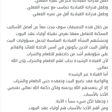
طفل قدراته القيادية أكبر من عمره الفعلي.
وطفل قدراته القيادية تتناسب مع عمره الفعلي.
وطفل قدراته القيادية أقل من عمره الفعلي.
من خلال هذه التصنيفات سوف نبحث معاً عن أفضل الأساليب
الممكنة للتعامل معها بغرض تهيئة أولياء عهد البيوت
وتنشئتهم النشأة القيادية المناسبة لتحمل مسؤوليات البيت
وأهل البيت الذين يكونون في أمس الحاجة للقائد والقائم
على شؤونهم أشد من حاجتهم للطعام والشراب.
لأن القيادة الرشيدة تجلب لهم الطعام والشراب بإذن الله
تعالى.
أما القيادة غير الرشيدة
والواعية فقد تضيع البيت وتفقده حتى الطعام والشراب.
إلا أن يتغمدهم الله برحمته ولكن حكمة الله تعالى تقتضي
الأخذ بالأسباب.
( وجعلنا لكل شيء سبباً ) الآية.
ومن أهم الأخذ بالأسباب هم أولياء عهد البيوت.