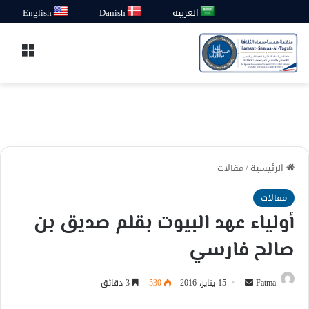
العربية
Danish
English
القائ
الرئيسية
/
مقالات
مقالات
أولياء عهد البيوت بقلم صديق بن
صالح فارسي
أرسل
Fatma
15 يناير، 2016
530
3 دقائق
بريدا