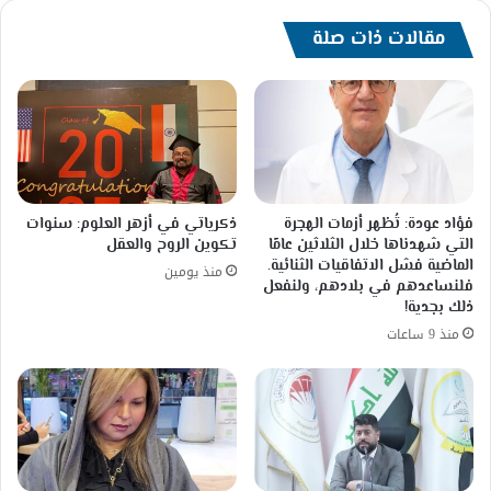
مقالات ذات صلة
فؤاد عودة: تُظهر أزمات الهجرة
ذكرياتي في أزهر العلوم: سنوات
التي شهدناها خلال الثلاثين عامًا
تكوين الروح والعقل
الماضية فشل الاتفاقيات الثنائية.
منذ يومين
فلنساعدهم في بلادهم، ولنفعل
ذلك بجدية!
منذ 9 ساعات