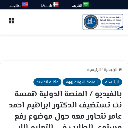
العربية
Danish
English
القائ
الرئيسية
/
الرئيسية
الرئيسية
المنصة الدولية زووم
مكتبة الفيديو
بالفيديو / المنصة الدولية همسة
نت تستضيف الدكتور ابراهيم احمد
عامر نتحاور معه حول موضوع رفع
مستوى الطلاب في التعليم اللا