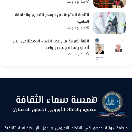
منذ يوم واحد
التنمية البشرية بين الوهم التجاري والحقيقة
العلمية
منذ يوم واحد
اللغة العربية في عصر الذكاء الاصطناعي: بين
أصالةٍ راسخة وتجديدٍ واعد
منذ يوم واحد
منظمة دولية وعضو في الاتحاد الاوروبي والدول الإسكندنافية ثقافية