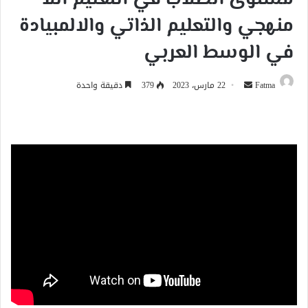
منهجي والتعليم الذاتي والالمبيادة
في الوسط العربي
أرسل
Fatma
22 مارس، 2023
379
دقيقة واحدة
بريدا
إلكترونيا