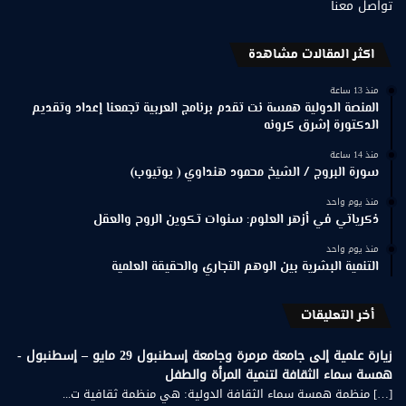
تواصل معنا
اكثر المقالات مشاهدة
منذ 13 ساعة
المنصة الدولية همسة نت تقدم برنامج العربية تجمعنا إعداد وتقديم
الدكتورة إشرق كرونه
منذ 14 ساعة
سورة البروج / الشيخ محمود هنداوي ( يوتيوب)
منذ يوم واحد
ذكرياتي في أزهر العلوم: سنوات تكوين الروح والعقل
منذ يوم واحد
التنمية البشرية بين الوهم التجاري والحقيقة العلمية
أخر التعليقات
زيارة علمية إلى جامعة مرمرة وجامعة إسطنبول 29 مايو – إسطنبول -
همسة سماء الثقافة لتنمية المرأة والطفل
[…] منظمة همسة سماء الثقافة الدولية: هي منظمة ثقافية ت...