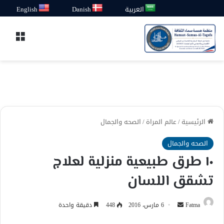
العربية
Danish
English
القائ
الرئيسية
/
عالم المراة
/
الصحه والجمال
الصحه والجمال
١٠ طرق طبيعية منزلية لعلاج
تشقق اللسان
أرسل
Fatma
6 مارس، 2016
448
دقيقة واحدة
بريدا