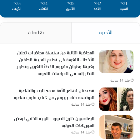
35
34
35
32
31
℃
℃
℃
℃
℃
السبت
الأحد
الأثنين
الثلاثاء
الأربعاء
الأخيرة
تعليقات
المحاضرة الثانية من سلسلة محاضرات تحليل
الأخطاء اللغوية في تعليم العربية ناطقين
بغيرها بعنوان مفهوم الخطأ اللغوي وتطور
النظر إليه في الدراسات اللغوية
منذ 14 ساعة
قصيدتان لشاعر الأمة محمد ثابت والشاعرة
التونسية حياة بربوش من كتاب قلوب شاعرة
منذ 14 ساعة
الإعلاميون خارج الصورة… الوجه الخفي لبعض
المهرجانات الدولية
منذ 14 ساعة