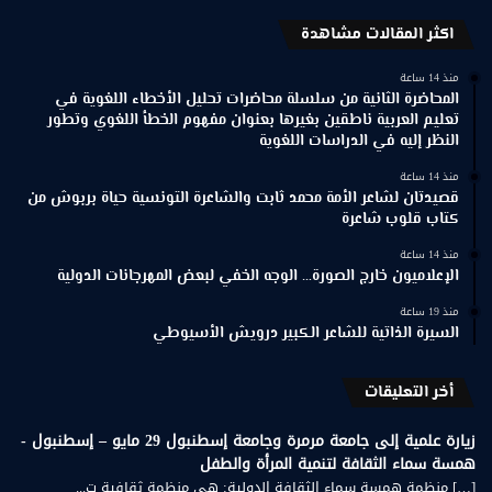
اكثر المقالات مشاهدة
منذ 14 ساعة
المحاضرة الثانية من سلسلة محاضرات تحليل الأخطاء اللغوية في
تعليم العربية ناطقين بغيرها بعنوان مفهوم الخطأ اللغوي وتطور
النظر إليه في الدراسات اللغوية
منذ 14 ساعة
قصيدتان لشاعر الأمة محمد ثابت والشاعرة التونسية حياة بربوش من
كتاب قلوب شاعرة
منذ 14 ساعة
الإعلاميون خارج الصورة… الوجه الخفي لبعض المهرجانات الدولية
منذ 19 ساعة
السيرة الذاتية للشاعر الكبير درويش الأسيوطي
أخر التعليقات
زيارة علمية إلى جامعة مرمرة وجامعة إسطنبول 29 مايو – إسطنبول -
همسة سماء الثقافة لتنمية المرأة والطفل
[…] منظمة همسة سماء الثقافة الدولية: هي منظمة ثقافية ت...