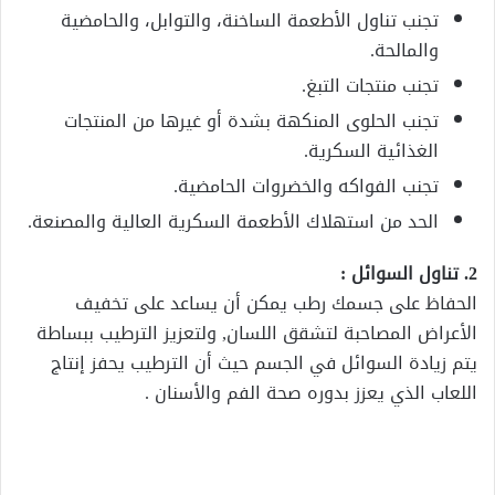
تجنب تناول الأطعمة الساخنة، والتوابل، والحامضية
والمالحة.
تجنب منتجات التبغ.
تجنب الحلوى المنكهة بشدة أو غيرها من المنتجات
الغذائية السكرية.
تجنب الفواكه والخضروات الحامضية.
الحد من استهلاك الأطعمة السكرية العالية والمصنعة.
2. تناول السوائل :
الحفاظ على جسمك رطب يمكن أن يساعد على تخفيف
الأعراض المصاحبة لتشقق اللسان, ولتعزيز الترطيب ببساطة
يتم زيادة السوائل في الجسم حيث أن الترطيب يحفز إنتاج
اللعاب الذي يعزز بدوره صحة الفم والأسنان .