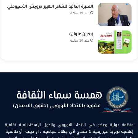
السيرة الذاتية للشاعر الكبير درويش الأسيوطي
منذ 19 ساعة
(بدون عنوان)
منذ 20 ساعة
منظمة دولية وعضو في الاتحاد الاوروبي والدول الإسكندنافية ثقافية
إعلامية تربوية غير ربحية لا تنتمي لأي جهات سياسية ، او دينية ،أو طائفية.