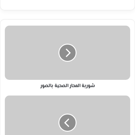
شوربة
المحار
الصحية
بالصور
شوربة المحار الصحية بالصور
بيان
للمكتب
الحركي
المركزي
الطبي
فيما