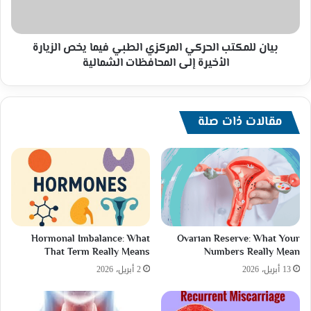
يخص
الزيارة
الأخيرة
إلى
بيان للمكتب الحركي المركزي الطبي فيما يخص الزيارة
المحافظات
الأخيرة إلى المحافظات الشمالية
الشمالية
مقالات ذات صلة
Hormonal Imbalance: What
Ovarian Reserve: What Your
That Term Really Means
Numbers Really Mean
13 أبريل، 2026
2 أبريل، 2026