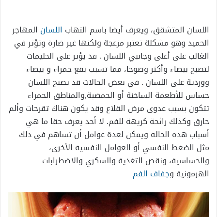
إلكترونيا
اللسان المتشقق، ويعرف أيضا باسم التهاب
اللسان
المهاجر
الحميد وهو مشكلة تعتبر مزعجة ولكنها غير ضارة وتؤثر في
الغالب على أعلى وجانبي اللسان . قد يؤثر على الحليمات
لتصبح بيضاء وأكثر وضوحا، مما تسبب بقع حمراء و بيضاء
ووردية على اللسان . في بعض الحالات قد يصبح اللسان
حساس للأطعمة الساخنة أو الحمضية,والمناطق الحمراء
تتكون بسبب عدوى مرض القلاع وقد يكون هناك تقرحات وألم
حارق وكذلك رائحة كريهة للفم. لا أحد يعرف حقا ما هي
أسباب هذه الحالة ويمكن لعدة عوامل أن تساهم في ذلك
مثل الضغط النفسي أو العوامل النفسية الأخرى،
والحساسية، ونقص التغذية والسكري والاضطرابات
الهرمونية و
جفاف الفم