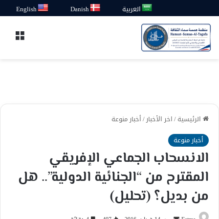
العربية
Danish
English
القائ
الرئيسية
/
اخر الأخبار
/
أخبار منوعة
أخبار منوعة
الانسحاب الجماعي الإفريقي
المقترح من “الجنائية الدولية”.. هل
من بديل؟ (تحليل)