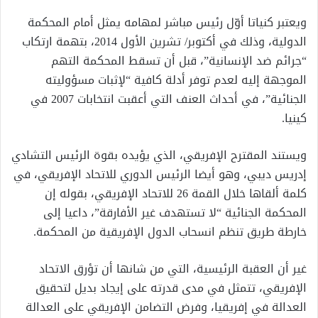
ويعتبر كنياتا أوّل رئيس مباشر لمهامه يمثل أمام المحكمة
الدولية، وذلك في أكتوبر/ تشرين الأول 2014، بتهمة ارتكاب
“جرائم ضد الإنسانية”، قبل أن تسقط المحكمة التهم
الموجهة إليه لعدم توفر أدلة كافية “لإثبات مسؤوليته
الجنائية”، في أحداث العنف التي أعقبت انتخابات 2007 في
كينيا.
ويستند المقترح الإفريقي، الذي يؤيده بقوة الرئيس التشادي
إدريس ديبي، وهو أيضا الرئيس الدوري للاتحاد الإفريقي، في
كلمة ألقاها خلال القمة 26 للاتحاد الإفريقي، بقوله إن
المحكمة الجنائية “لا تستهدف غير الأفارقة”، داعيا إلى
خارطة طريق تنظم انسحاب الدول الإفريقية من المحكمة.
غير أن العقبة الرئيسية، التي من شانها أن تؤرق الاتحاد
الإفريقي، تتمثل في مدى قدرته على إيجاد بديل لتحقيق
العدالة في إفريقيا، وفرض التضامن الإفريقي على العدالة