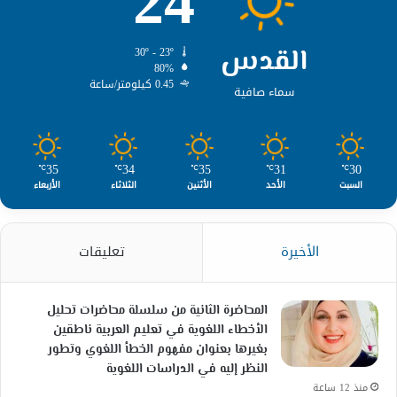
24
القدس
30º - 23º
80%
0.45 كيلومتر/ساعة
سماء صافية
35
34
35
31
30
℃
℃
℃
℃
℃
السبت
الأحد
الأثنين
الثلاثاء
الأربعاء
الأخيرة
تعليقات
المحاضرة الثانية من سلسلة محاضرات تحليل
الأخطاء اللغوية في تعليم العربية ناطقين
بغيرها بعنوان مفهوم الخطأ اللغوي وتطور
النظر إليه في الدراسات اللغوية
منذ 12 ساعة