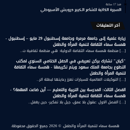
منذ 17 ساعة
السيرة الذاتية للشاعر الكبير درويش الأسيوطي
أخر التعليقات
زيارة علمية إلى جامعة مرمرة وجامعة إسطنبول 29 مايو – إسطنبول -
همسة سماء الثقافة لتنمية المرأة والطفل
[…] منظمة همسة سماء الثقافة الدولية: هي منظمة ثقافية ت...
"كيان" تشارك بركن تعريفي في الحفل الختامي السنوي لمكتب
التطوع بجامعة الملك سعود ويتم تكريمها - همسة سماء الثقافة
لتنمية المرأة والطفل
[…] التوكيلات العالمية للسيارات تعزز رعايتها لبطلة الر...
الفصل الثالث: المدرسة بين التربية والتعليم — أين ضاعت المهمة؟ -
همسة سماء الثقافة لتنمية المرأة والطفل
[…] الفصل الاول :عقول بلا عمق، جيل بلا تفكير- حين يغفل...
همسة سماء لتنمية المرأة والطفل.
© 2026 جميع الحقوق محفوظة.