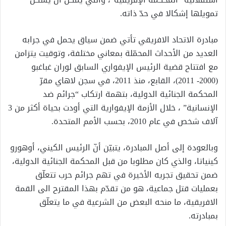
تمويلها إشكالا في حدّ ذاته.
مبادرة الاتحاد الافريقي تأتي ضمن سياق يحمل في جرابه
العديد من الأحداث المحمّلة بمعاني مختلفة، وتوقيت يتزامن
مع افتتاح قضية الرئيس الإيفواري السابق لوران غباغبو
(2000- 2011)، القابع، منذ 2011، في سجن لاهاي مقرّ
المحكمة الجنائية الدولية، بتهمة ارتكاب “جرائم ضد
الإنسانية” ، خلال الأزمة الإيفوارية التي أودت بحياة أكثر من 3
آلاف شخص في عام 2010، بحسب الأمم المتحدة.
وبالعودة إلى أصل المبادرة، يتبيّن أنّ الرئيس الكيني، أوهورو
كينياتا، والذي كان مطلوبا من قبل المحكمة الجنائية الدولية،
ضمن تحقيق تجريه الأخيرة في تهم جرائم حرب تتعلّق
بعمليات قتل جماعية، هو من تقدّم بهذا المقترح الى القمة
الافريقية، ما منحه البعض من الشرعية في ما يتعلّق
بمبادرته.