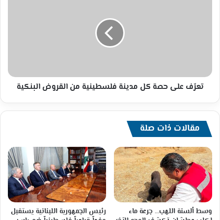
على
حصة
كل
مدينة
فلسطينية
من
القروض
البنكية
تعرّف على حصة كل مدينة فلسطينية من القروض البنكية
مقالات ذات صلة
وسط ألسنة اللهب… جرعة ماء
رئيس الجمهورية اللبنانية يستقبل