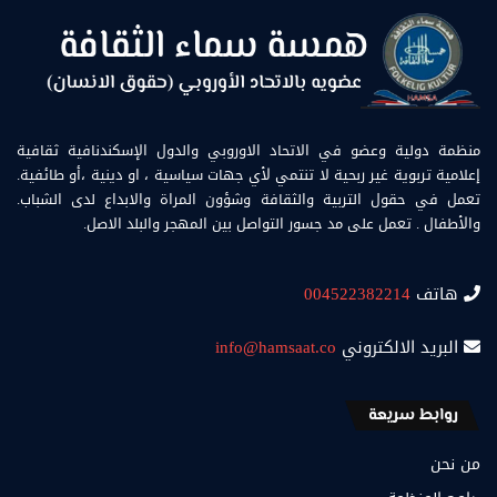
منظمة دولية وعضو في الاتحاد الاوروبي والدول الإسكندنافية ثقافية
إعلامية تربوية غير ربحية لا تنتمي لأي جهات سياسية ، او دينية ،أو طائفية.
تعمل في حقول التربية والثقافة وشؤون المراة والابداع لدى الشباب.
والأطفال . تعمل على مد جسور التواصل بين المهجر والبلد الاصل.
هاتف
004522382214
البريد الالكتروني
info@hamsaat.co
روابط سريعة
من نحن