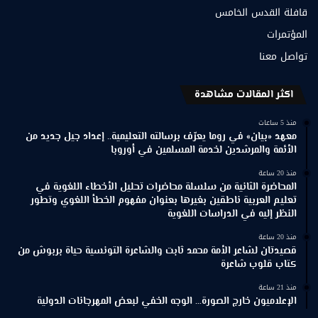
قافلة القدس الخامس
المؤتمرات
تواصل معنا
اكثر المقالات مشاهدة
منذ 5 ساعات
معهد «بيان» في روما يعرّف برسالته التعليمية.. إعداد جيل جديد من
الأئمة والمرشدين لخدمة المسلمين في أوروبا
منذ 20 ساعة
المحاضرة الثانية من سلسلة محاضرات تحليل الأخطاء اللغوية في
تعليم العربية ناطقين بغيرها بعنوان مفهوم الخطأ اللغوي وتطور
النظر إليه في الدراسات اللغوية
منذ 20 ساعة
قصيدتان لشاعر الأمة محمد ثابت والشاعرة التونسية حياة بربوش من
كتاب قلوب شاعرة
منذ 21 ساعة
الإعلاميون خارج الصورة… الوجه الخفي لبعض المهرجانات الدولية