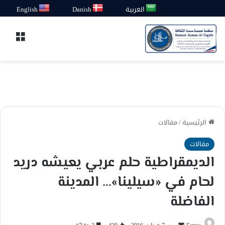
العربية
Danish
English
القائ
الرئيسية
/
مقالات
مقالات
الديمقراطية حلم عربي يعيشه دريد
لحام في «سيلينا»… المدينة
الفاضلة