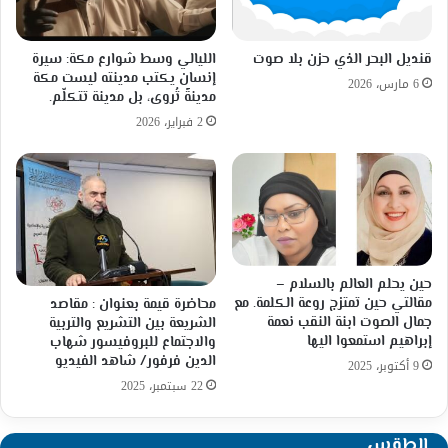
قنديل البحر الذي حزن بلا صوت
الليالي وسط شوارع مكة: سيرة
إنسان يكتب مدينته ليست مكة
6 مارس، 2026
مدينةً تُروى، بل مدينة تتكلّم.
2 فبراير، 2026
حين يحلم العالم بالسلام –
مقالتي حين تمتزج روعة الكلمة. مع
محاضرة قيمة بعنوان : مقاصد
جمال الصوت ابنة النقب نعمة
الشريعة بين التشريع والتربية
إبراهيم استمعوا اليها
والاجتماع للبروفيسور شهاب
الدين فرفور/ شاهد الفيديو
9 أكتوبر، 2025
22 سبتمبر، 2025
الطقس