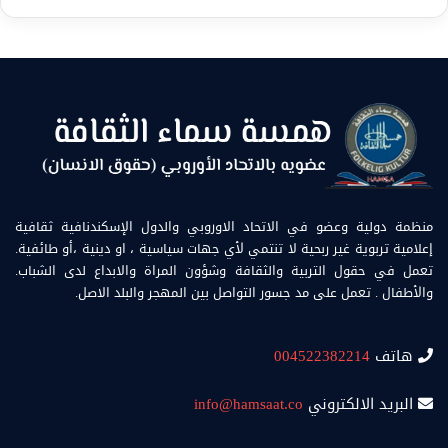
منظمة دولية وعضو في الاتحاد الاوروبي والدول الإسكندنافية ثقافية
إعلامية تربوية غير ربحية لا تنتمي لأي جهات سياسية ، او دينية ،أو طائفية.
تعمل في حقول التربية والثقافة وشؤون المراة والابداع لدى الشباب.
والأطفال . تعمل على مد جسور التواصل بين المهجر والبلد الاصل.
هاتف
004522382214
البريد الالكتروني
info@hamsaat.co