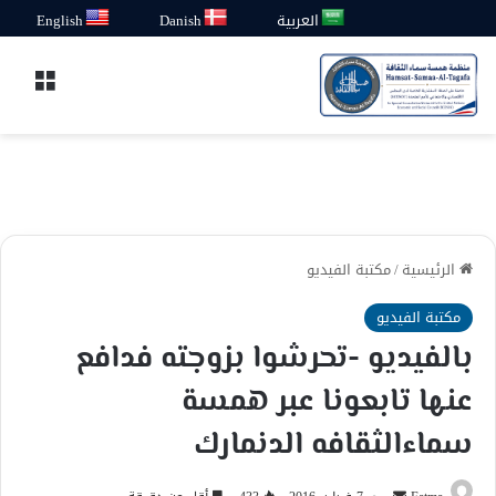
العربية
Danish
English
القائ
الرئيسية
/
مكتبة الفيديو
مكتبة الفيديو
بالفيديو -تحرشوا بزوجته فدافع
عنها تابعونا عبر همسة
سماءالثقافه الدنمارك