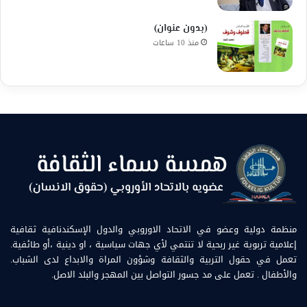
(بدون عنوان)
منذ 10 ساعات
منظمة دولية وعضو في الاتحاد الاوروبي والدول الإسكندنافية ثقافية
إعلامية تربوية غير ربحية لا تنتمي لأي جهات سياسية ، او دينية ،أو طائفية.
تعمل في حقول التربية والثقافة وشؤون المراة والابداع لدى الشباب.
والأطفال . تعمل على مد جسور التواصل بين المهجر والبلد الاصل.