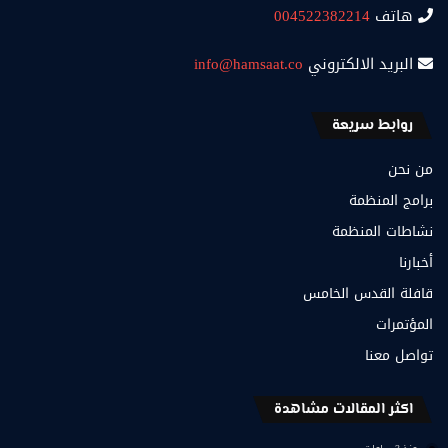
هاتف
004522382214
البريد الالكتروني
info@hamsaat.co
روابط سريعة
من نحن
برامج المنظمة
نشاطات المنظمة
أخبارنا
قافلة القدس الخامس
المؤتمرات
تواصل معنا
اكثر المقالات مشاهدة