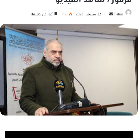
أرسل
Fatma
22 سبتمبر، 2025
738
أقل من دقيقة
بريدا
إلكترونيا