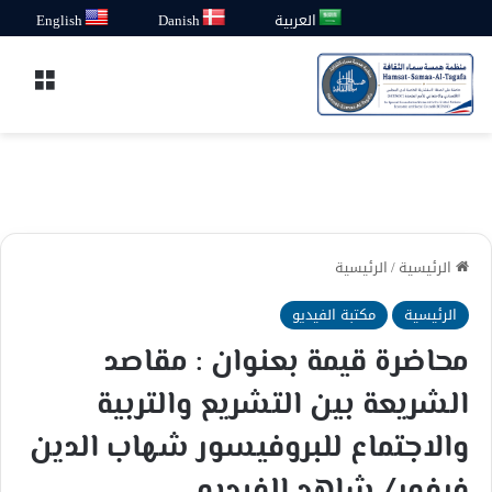
العربية
Danish
English
القائ
الرئيسية
/
الرئيسية
الرئيسية
مكتبة الفيديو
محاضرة قيمة بعنوان : مقاصد
الشريعة بين التشريع والتربية
والاجتماع للبروفيسور شهاب الدين
فرفور/ شاهد الفيديو