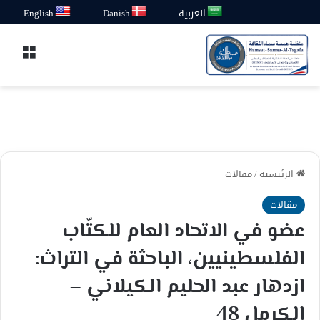
العربية
Danish
English
القائ
الرئيسية
/
مقالات
مقالات
عضو في الاتحاد العام للكتّاب
الفلسطينيين، الباحثة في التراث:
ازدهار عبد الحليم الكيلاني –
الكرمل 48