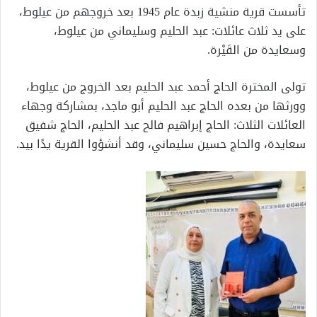
تأسست قرية منشية زبدة عام 1945 بعد خروجهم من عيلوط،
على يد ثلاث عائلات: عبد الحليم وسليماني من عيلوط،
وسعايدة من القَيْرة.
تولى المخترة الحاج أحمد عبد الحليم بعد الخروج من عيلوط،
وورثها من بعده الحاج عبد الحليم أبو ماجد، بمشاركة وجهاء
العائلات الثلاث: الحاج إبراهيم فالح عبد الحليم، الحاج شفيق
سعايدة، والحاج حسين سليماني، وقد أنشؤوا القرية يدًا بيد.