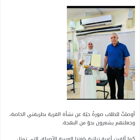
أوصلتُ للطلاب صورةً حيّة عن نشأة القرية بطريقتي الخاصة،
وجعلتهم يشعرون بجوّ من البهجة.
كما ألقيت أغنية تراثية بلغتنا العربية الأصيلة، التي تمثل