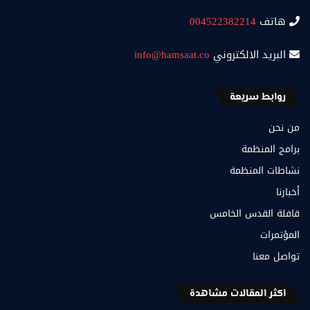
هاتف
004522382214
البريد الالكتروني
info@hamsaat.co
روابط سريعة
من نحن
برامج المنظمة
نشاطات المنظمة
أخبارنا
قافلة القدس الخامس
المؤتمرات
تواصل معنا
اكثر المقالات مشاهدة