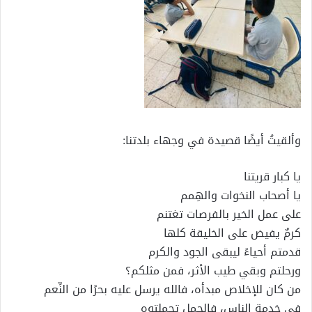
وألقيتُ أيضًا قصيدة في وجهاء بلدتنا:
يا كبار قريتنا
يا أصحاب النخوات والهِمم
على عمل الخير بالفرصات تغتنم
كرمٌ يفيض على الخليقة كلها
قدمتم أحياءً ليبقى الجود والكرم
ورحلتم وبقي طيب الأثر، فمن مثلكم؟
من كان للإخلاص مبدأه، فالله يرسل عليه بحرًا من النِّعم
في خدمة الناس، فالحِمل تحملتوه