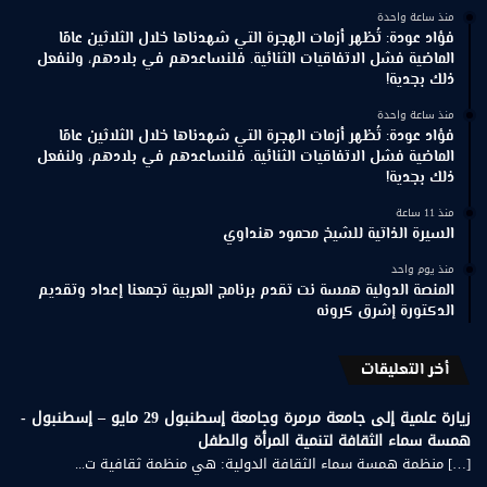
منذ ساعة واحدة
فؤاد عودة: تُظهر أزمات الهجرة التي شهدناها خلال الثلاثين عامًا
الماضية فشل الاتفاقيات الثنائية. فلنساعدهم في بلادهم، ولنفعل
ذلك بجدية!
منذ ساعة واحدة
فؤاد عودة: تُظهر أزمات الهجرة التي شهدناها خلال الثلاثين عامًا
الماضية فشل الاتفاقيات الثنائية. فلنساعدهم في بلادهم، ولنفعل
ذلك بجدية!
منذ 11 ساعة
السيرة الذاتية للشيخ محمود هنداوي
منذ يوم واحد
المنصة الدولية همسة نت تقدم برنامج العربية تجمعنا إعداد وتقديم
الدكتورة إشرق كرونه
أخر التعليقات
زيارة علمية إلى جامعة مرمرة وجامعة إسطنبول 29 مايو – إسطنبول -
همسة سماء الثقافة لتنمية المرأة والطفل
[…] منظمة همسة سماء الثقافة الدولية: هي منظمة ثقافية ت...