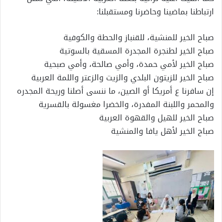
ارتباطنا بماضينا وحاضرنا ومستقبلنا:
صباح الخير للمنشية، للقنباز والحطة والكوفية
صباح الخير لطنجرة المجدرة المسقية بالسوتية
صباح الخير لأمي حمدة، وأمي صالحة، وأمي صبحية
صباح الخير للزيتون البلدي والزيت والزعتر واللمة العربية
إن سافرنا ع أمريكا أو الصين، ما ننسى أصلنا وريحة المجدره
والمحمر واللبنة المفدرة، والخضرا مغسولة بالقسرية
صباح الخير للهيل والقهوة العربية
صباح الخير لأهل يافا والمنشية