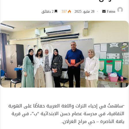
أرسل
Fatma
28 مايو، 2025
557
2 دقائق
بريدا
إلكترونيا
ساهمتُ في إحياء التراث واللغة العربية حفاظًا على الهوية
الثقافية، في مدرسة عصام حسن الابتدائية “ب”، في قرية
يافة الناصرة – حي مراح الغزلان.