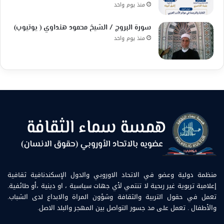
منذ يوم واحد
سورة البروج / الشيخ محمود هنداوي ( يوتيوب)
منذ يوم واحد
منظمة دولية وعضو في الاتحاد الاوروبي والدول الإسكندنافية ثقافية
إعلامية تربوية غير ربحية لا تنتمي لأي جهات سياسية ، او دينية ،أو طائفية.
تعمل في حقول التربية والثقافة وشؤون المراة والابداع لدى الشباب.
والأطفال . تعمل على مد جسور التواصل بين المهجر والبلد الاصل.