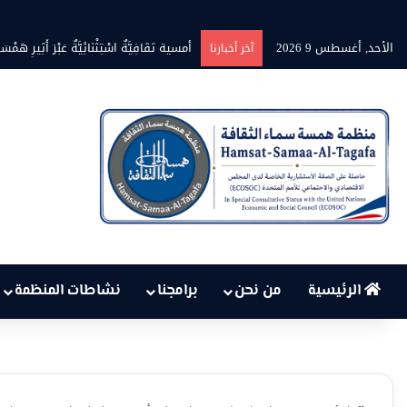
الأحد, أغسطس 9 2026
بين حرارة السماء وعجز البنية التحتية… 
آخر أخبارنا
الرئيسية
من نحن
برامجنا
نشاطات المنظمة