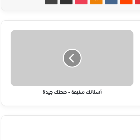
أسنانك
سليمة
-
صحتك
جيدة
أسنانك سليمة - صحتك جيدة