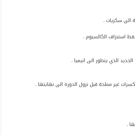
ة الى سكريات .
قط استنزاف الكالسيوم .
حديد الذي يتطور الى انيميا .
سرات غير مملحة قبل نزول الدورة الى نهايتها .
ا .