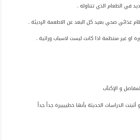
يد في الطعام الذي تتناوله .
ظام غذائي صحي بعيد كل البعد عن الاطعمة الرديئة .
رة او غير منتظمة اذا كانت ليست لاسباب وراثية .
مفاصل و الإكتآب
ثبتت الدراسات الحديثة بأنها خطييييرة جداً جداً