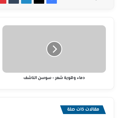
دماء
وهوية
شعر
-
سوسن
الناشف
دماء وهوية شعر - سوسن الناشف
مقالات ذات صلة