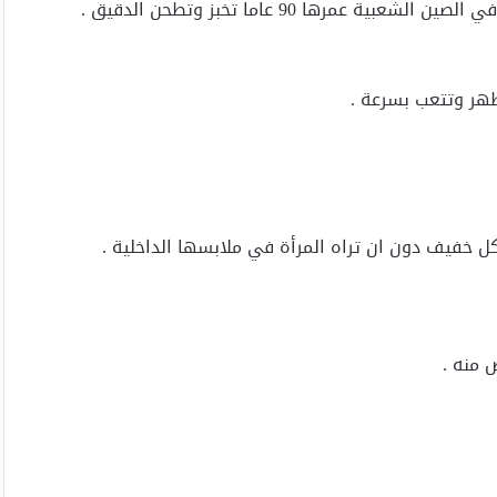
مرها 90 عاما تخبز وتطحن الدقيق .
لظهر وتتعب بسرعة .
كل خفيف دون ان تراه المرأة في ملابسها الداخلية .
 منه .