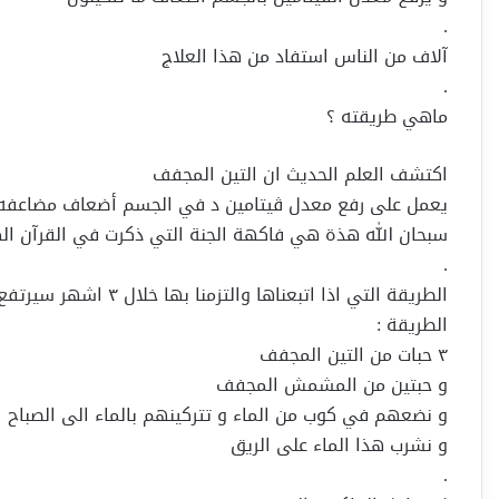
.
آلاف من الناس استفاد من هذا العلاج
.
ماهي طريقته ؟
اكتشف العلم الحديث ان التين المجفف
يعمل على رفع معدل ڤيتامين د في الجسم أضعاف مضاعفه
سبحان الله هذة هي فاكهة الجنة التي ذكرت في القرآن الكريم قب
.
الطريقة التي اذا اتبعناها والتزمنا بها خلال ٣ اشهر سيرتفع معدل الڤيتامين لديك .
الطريقة :
٣ حبات من التين المجفف
و حبتين من المشمش المجفف
و نضعهم في كوب من الماء و تتركينهم بالماء الى الصباح
و نشرب هذا الماء على الريق
.