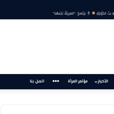
هل أصبحت أزمة الكهرباء في تونس تهدد الحق في الحياة؟
…
الأخبار
مؤتمر المرأة
اتصل بنا