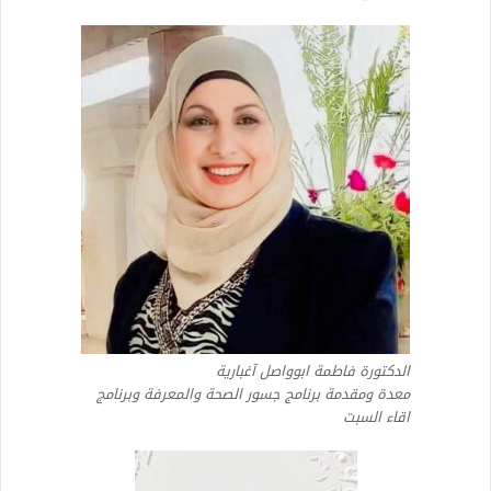
الدكتورة فاطمة ابوواصل آغبارية
معدة ومقدمة برنامج جسور الصحة والمعرفة وبرنامج
اقاء السبت