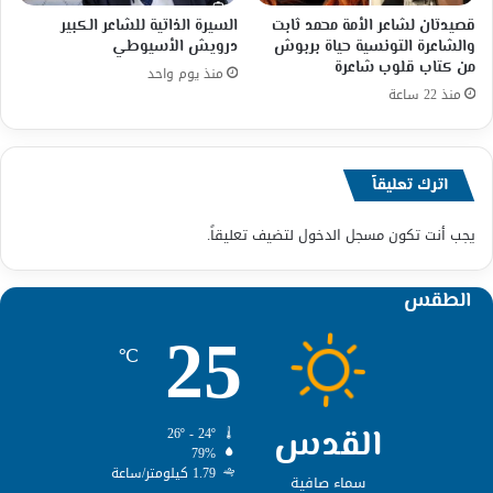
قصيدتان لشاعر الأمة محمد ثابت
السيرة الذاتية للشاعر الكبير
والشاعرة التونسية حياة بربوش
درويش الأسيوطي
من كتاب قلوب شاعرة
منذ يوم واحد
منذ 22 ساعة
اترك تعليقاً
يجب أنت تكون
مسجل الدخول
لتضيف تعليقاً.
الطقس
25
℃
القدس
26º - 24º
79%
1.79 كيلومتر/ساعة
سماء صافية