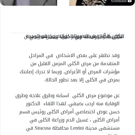
Screenshot
تتكون الكُلى من النفرونات، والنفرون هو الوحدة التركيبية والوظيفية في الكلى، ويستهدف مرض الكلى هذه الوحدات ويؤثر فيها بشكل تدريجي.
وقد تظهر على بعض الاشخاص
في المراحل
المتقدمة من مرض الكلى المزمن القليل من
مؤشرات المرض أو الأعراض. وربما لا تدرك إصابتك
بمرض في الكلى إلا بعد تطور الحالة.
عن موضوع مرض الكلى
اسبابه وطرق علاجه وطرق
الوقاية منه ارحب بضيفي. لهذا اللقاء
الدكتور
حسن عوض اختصاصي أمراض الكلى روئيس قسم
أمراض الكلى ، غسيل الدم وزراعة الكلى في
مستشفى مدينة Lentini محافظة Siracusa في