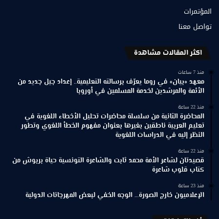
المؤتمرات
تواصل معنا
اكثر المقالات مشاهدة
منذ 7 ساعات
معهد «بيان» في روما يعرّف برسالته التعليمية.. إعداد جيل جديد من
الأئمة والمرشدين لخدمة المسلمين في أوروبا
منذ 22 ساعة
المحاضرة الثانية من سلسلة محاضرات تحليل الأخطاء اللغوية في
تعليم العربية ناطقين بغيرها بعنوان مفهوم الخطأ اللغوي وتطور
النظر إليه في الدراسات اللغوية
منذ 22 ساعة
قصيدتان لشاعر الأمة محمد ثابت والشاعرة التونسية حياة بربوش من
كتاب قلوب شاعرة
منذ 23 ساعة
الإعلاميون خارج الصورة… الوجه الخفي لبعض المهرجانات الدولية