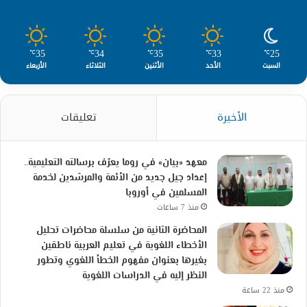
35
34
35
33
25
℃
℃
℃
℃
℃
السبت
الأحد
الأثنين
الثلاثاء
الأربعاء
الأخيرة
تعليقات
معهد «بيان» في روما يعرّف برسالته التعليمية..
إعداد جيل جديد من الأئمة والمرشدين لخدمة
المسلمين في أوروبا
منذ 7 ساعات
المحاضرة الثانية من سلسلة محاضرات تحليل
الأخطاء اللغوية في تعليم العربية ناطقين
بغيرها بعنوان مفهوم الخطأ اللغوي وتطور
النظر إليه في الدراسات اللغوية
منذ 22 ساعة