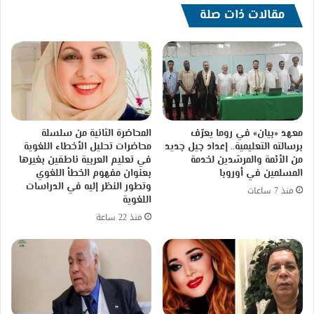
يستضيف
مقالات ذات صلة
الاستاذ
عمر
شحاتة
معهد «بيان» في روما يعرّف
المحاضرة الثانية من سلسلة
برسالته التعليمية.. إعداد جيل جديد
محاضرات تحليل الأخطاء اللغوية
من الأئمة والمرشدين لخدمة
في تعليم العربية ناطقين بغيرها
المسلمين في أوروبا
بعنوان مفهوم الخطأ اللغوي
وتطور النظر إليه في الدراسات
منذ 7 ساعات
اللغوية
منذ 22 ساعة