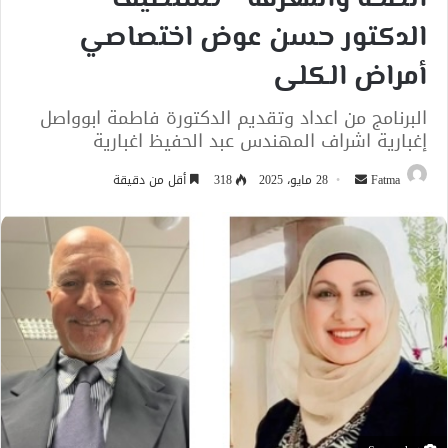
الدكتور حسن عوض اختصاصي
أمراض الكلى
البرنامج من اعداد وتقديم الدكتورة فاطمة ابوواصل
إغبارية اشراف المهندس عبد الحفيظ اغبارية
أرسل
Fatma
28 مايو، 2025
318
أقل من دقيقة
بريدا
إلكترونيا