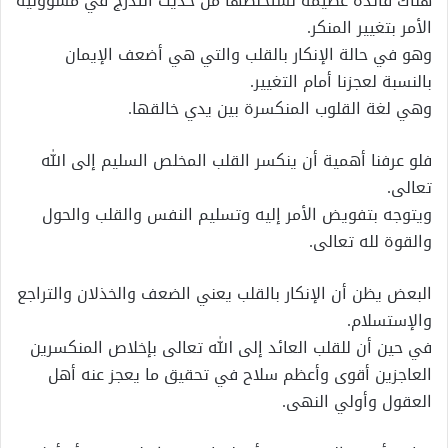
هناك فائدة عظيمة نستخلصها من حديث التدرج في مسؤولية
الأمر بتغيير المنكر.
وهو في حالة الإنكار بالقلب والتي هي أضعف الإيمان
بالنسبة لعجزنا أمام التغيير.
وهي لغة القلوب المنكسرة بين يدي خالقها.
فلو عرفنا أهمية أن ينكسر القلب المخلص السليم إلى الله
تعالى.
ويتوجه بتفويض الأمر إليه وتسليم النفس والقلب والحول
والقوة لله تعالى.
البعض يظن أن الإنكار بالقلب يعني الضعف والخذلان والتراجع
والإستسلام.
في حين أن للقلب العائد إلى الله تعالى بإخلاص المنكسرين
العاجزين أقوى وأعظم سلاح في تحقيق ما يعجز عنه أهل
العقول وأولي النهى.