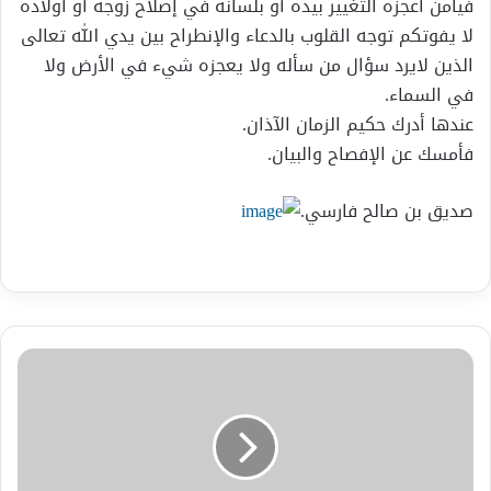
فيامن أعجزه التغيير بيده أو بلسانه في إصلاح زوجه أو أولاده
لا يفوتكم توجه القلوب بالدعاء والإنطراح بين يدي الله تعالى
الذين لايرد سؤال من سأله ولا يعجزه شيء في الأرض ولا
في السماء.
عندها أدرك حكيم الزمان الآذان.
فأمسك عن الإفصاح والبيان.
صديق بن صالح فارسي.
يا
أنت
/
شعر
الدكتور.
وصفي