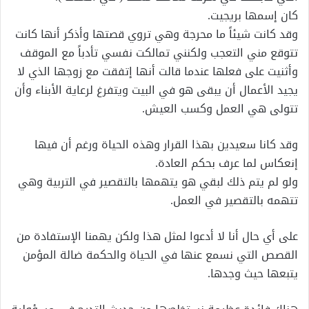
كان إسمها بريجيت.
وقد كانت شيئاً ما محرجة وهي تروي قصتها وأذكر أنها كانت
تتوقع مني التعجب ولكنني تمالكت نفسي تأدباً مع الموقف
وأثنيت على فعلها عندما قالت أنها إتفقت مع زوجها الذي لا
يجيد الأعمال أن يبقى هو في البيت ويتفرغ لرعاية الأبناء وأن
تتولى هي العمل وكسب العيش.
وقد كانا سعيدين بهذا القرار وهذه الحياة ورغم أن فيها
إنعكاس لما عرف بحكم العادة.
ولو لم يتم ذلك لبقي هو يتهمها بالتقصير في التربية وهي
تتهمه بالتقصير في العمل.
على أي حال أنا لا أدعوا لمثل هذا ولكن يهمنا الإستفادة من
القصص التي نسمع عنها في الحياة والحكمة ضالة المؤمن
يتبعها حيث وجدها.