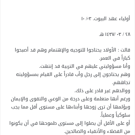
إلكترونيا
أولياء عهد البيوت. ٠٣/ ١٠
٢٨ / ٠٣ /١٤٣٧ هـ
قالت : الأولاد يحتاجوا للتوجيه والإهتمام وهم قد أصبحوا
كباراً في العمر.
وأنا مسؤوليتي عليهم في التربية قد إنتهت.
وهم يحتاجون إلى رجل وأب قادراً على القيام بمسؤوليته
تجاههم.
ووالدهم غير قادر على ذلك.
ورغم أنها متعلمة وعلى درجة من الوعي والتقوى والإيمان
ويؤلمها أن ترى زوجها وأبناءها على مستوى أقل مما يجب
سلوكياً وعملياً.
أو على الأقل أن يصلوا إلى مستوى طموحها في أن يكونوا
من الفضلاء والأتقياء والصالحين.