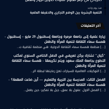
ذكرياتي في أزهر العلوم: سنوات تكوين الروح والعقل
منذ يوم واحد
التنمية البشرية بين الوهم التجاري والحقيقة العلمية
أخر التعليقات
زيارة علمية إلى جامعة مرمرة وجامعة إسطنبول 29 مايو – إسطنبول -
همسة سماء الثقافة لتنمية المرأة والطفل
[…] منظمة همسة سماء الثقافة الدولية: هي منظمة ثقافية ت...
"كيان" تشارك بركن تعريفي في الحفل الختامي السنوي لمكتب
التطوع بجامعة الملك سعود ويتم تكريمها - همسة سماء الثقافة
لتنمية المرأة والطفل
[…] التوكيلات العالمية للسيارات تعزز رعايتها لبطلة الر...
الفصل الثالث: المدرسة بين التربية والتعليم — أين ضاعت المهمة؟ -
همسة سماء الثقافة لتنمية المرأة والطفل
[…] الفصل الاول :عقول بلا عمق، جيل بلا تفكير- حين يغفل...