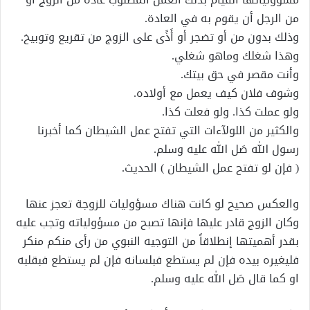
من الرجل أن يقوم به في العادة.
وذلك بدون من أو تضجر أو أَذًى على الزوج من تقريع وتوبيخ.
وهذا شغلك وماهو شغلي.
وأنت مقصر في حق بيتك.
وشوف فلان كيف يعمل مع أولاده.
ولو عملت كذا. ولو فعلت كذا.
والكثير من اللولآءات التي تفتح عمل الشيطان كما أخبرنا
رسول الله صَل الله عليه وسلم.
( فإن لو تفتح عمل الشيطان ) الحديث.
والعكس صحيح لو كانت هناك مسؤوليات للزوجة تعجز عنها
وكان الزوج قادر عليها فإنها تصبح من مسؤولياته وتجب عليه
بقدر أهميتها إنطلاقاً من التوجيه النبوي من رأى منكم منكر
فليغيره بيده فإن لم يستطع فبلسانه فإن لم يستطع فبقلبه
او كما قال صَل الله عليه وسلم.