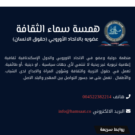
منظمة دولية وعضو في الاتحاد الاوروبي والدول الإسكندنافية ثقافية
إعلامية تربوية غير ربحية لا تنتمي لأي جهات سياسية ، او دينية ،أو طائفية.
تعمل في حقول التربية والثقافة وشؤون المراة والابداع لدى الشباب.
والأطفال . تعمل على مد جسور التواصل بين المهجر والبلد الاصل.
هاتف
004522382214
البريد الالكتروني
info@hamsaat.co
روابط سريعة