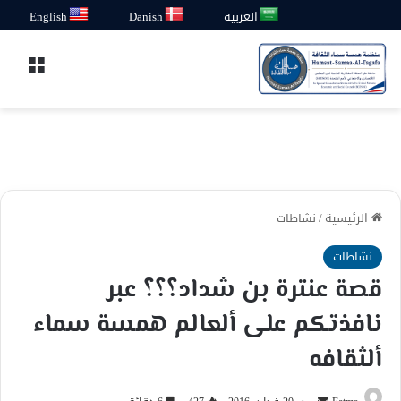
العربية
Danish
English
القائ
الرئيسية
/
نشاطات
نشاطات
قصة عنترة بن شداد؟؟؟ عبر
نافذتكم على ألعالم همسة سماء
ألثقافه