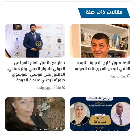
مقالات ذات صلة
الإعلاميون خارج الصورة… الوجه
حوار مع الأمين العام للمجلس
الخفي لبعض المهرجانات الدولية
الدولي للحوار الديني والإنساني،
الدكتور علي موسى الموسوي
منذ يومين
حاورته نرجس عبيد / الدوحة
منذ أسبوع واحد