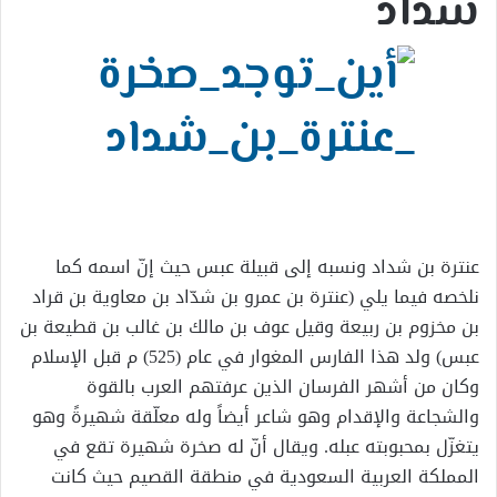
شداد
عنترة بن شداد ونسبه إلى قبيلة عبس حيث إنّ اسمه كما
نلخصه فيما يلي (عنترة بن عمرو بن شدّاد بن معاوية بن قراد
بن مخزوم بن ربيعة وقيل عوف بن مالك بن غالب بن قطيعة بن
عبس) ولد هذا الفارس المغوار في عام (525) م قبل الإسلام
وكان من أشهر الفرسان الذين عرفتهم العرب بالقوة
والشجاعة والإقدام وهو شاعر أيضاً وله معلّقة شهيرةً وهو
يتغزّل بمحبوبته عبله. ويقال أنّ له صخرة شهيرة تقع في
المملكة العربية السعودية في منطقة القصيم حيث كانت