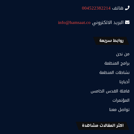
هاتف
004522382214
البريد الالكتروني
info@hamsaat.co
روابط سريعة
من نحن
برامج المنظمة
نشاطات المنظمة
أخبارنا
قافلة القدس الخامس
المؤتمرات
تواصل معنا
اكثر المقالات مشاهدة