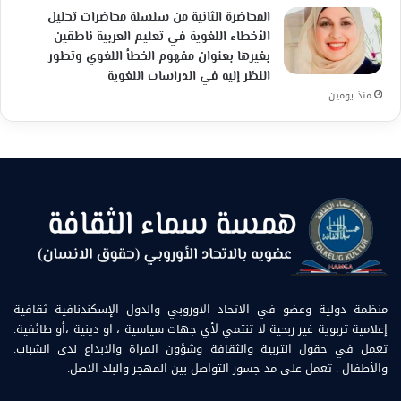
المحاضرة الثانية من سلسلة محاضرات تحليل
الأخطاء اللغوية في تعليم العربية ناطقين
بغيرها بعنوان مفهوم الخطأ اللغوي وتطور
النظر إليه في الدراسات اللغوية
منذ يومين
منظمة دولية وعضو في الاتحاد الاوروبي والدول الإسكندنافية ثقافية
إعلامية تربوية غير ربحية لا تنتمي لأي جهات سياسية ، او دينية ،أو طائفية.
تعمل في حقول التربية والثقافة وشؤون المراة والابداع لدى الشباب.
والأطفال . تعمل على مد جسور التواصل بين المهجر والبلد الاصل.