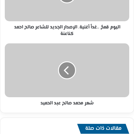
الجديد
للشاعر
صالح
احمد
كناعنة
اليوم قمحٌ ..غداً أغنية. الإصدار الجديد للشاعر صالح احمد
كناعنة
شعر
محمد
صالح
عبد
الحميد
شعر محمد صالح عبد الحميد
مقالات ذات صلة