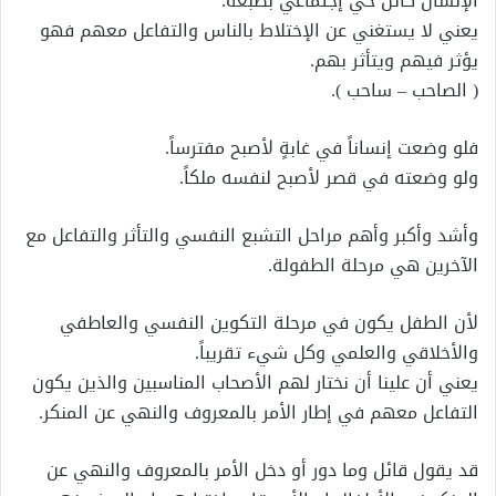
الإنسان كائن حي إجتماعي بطبعه.
يعني لا يستغني عن الإختلاط بالناس والتفاعل معهم فهو
يؤثر فيهم ويتأثر بهم.
( الصاحب – ساحب ).
فلو وضعت إنساناً في غابةٍ لأصبح مفترساً.
ولو وضعته في قصر لأصبح لنفسه ملكاً.
وأشد وأكبر وأهم مراحل التشبع النفسي والتأثر والتفاعل مع
الآخرين هي مرحلة الطفولة.
لأن الطفل يكون في مرحلة التكوين النفسي والعاطفي
والأخلاقي والعلمي وكل شيء تقريباً.
يعني أن علينا أن نختار لهم الأصحاب المناسبين والذين يكون
التفاعل معهم في إطار الأمر بالمعروف والنهي عن المنكر.
قد يقول قائل وما دور أو دخل الأمر بالمعروف والنهي عن