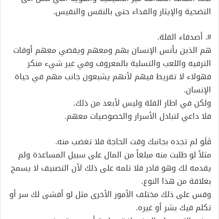
التضحية والإيثار والفداء حتى بالنفس والنفيس.
#. أصدقاء الفلة.
هم الذين يأنس الإنسان بهم ومعهم ويقضي معهم أوقات
الترفيه واللعب والتسلية بالمعروف وفي غير شيء منكر
فهولاء لا تفريط فيهم لأنهم يشبعون جانب مهم في حياة
الإنسان.
ولكن في اطار الفلة وليس لأبعد من ذلك.
فلا داعي لتبادل الأسرار والخصوصيات معهم.
فَلَو لم تجده بجانبك وقت الحاجة فلا تغضب منه.
مثلاً لو طلبت منه مبلغاً من المال على سبيل المساعدة ولم
يقدمه لك وهو قادر فلا تلمه على ذلك لأن التصنيف لا يسمح
بعلاقة من هذا النوع.
وقس على ذلك مختلف الأمور الأخرى مثل لو أفشى لك سر أو
تكلم فيك بشر أو غيره.