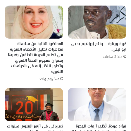
غربة ورتابة – بقلم إبراهيم يحيى
المحاضرة الثانية من سلسلة
ابو ليلى.
محاضرات تحليل الأخطاء اللغوية
في تعليم العربية ناطقين بغيرها
منذ 5 ساعات
بعنوان مفهوم الخطأ اللغوي
وتطور النظر إليه في الدراسات
اللغوية
منذ يوم واحد
فؤاد عودة: تُظهر أزمات الهجرة
ذكرياتي في أزهر العلوم: سنوات