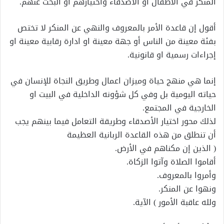
المنكر في الأطفال او الأصدقاء واختيارهم او البحث عنهم.
أقول إن قاعدة الأمر بالمعروف والنهي عن المنكر لا تختص
بفئة معينة من الناس أو جهة معينة او ادارة رقابية معينة او
إجراءات رسمية او قانونية.
إنما هي منهج حياة وميزان اعمال وطريق النجاة للإنسان في
حياته اليومية بل وفي كل شؤونه الداخلية في البيت او
الخارجية في المجتمع.
لذلك محور اختيار الأصدقاء وطريقة التعامل فيما بينهم يجب
أن تنطلق من هذه القاعدة الربانية العظيمة
( الذين إن مكناهم في الأرض.
أقاموا الصلاة وآتوا الزكاة.
وأمروا بالمعروف.
ونهوا عن المنكر.
ولله عاقبة الأمور ) الآية.