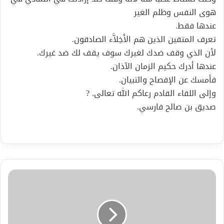
هوى النفس وظلم الغير
عندها فقط.
تعرف المتقين الذين هم الأَخِلاَّء الصادقون.
لأن الذي وقف ضدك لغيرك سوف يقف لك ضد غيرك.
عندها أدرك حكيم الزمان الآذان.
فأمسك عن الإفصاح والتبيان.
وإلى اللقاء القادم رعاكم الله تعالى. ?
صديق بن صالح فارسي.
اليوم
قمحٌ
..غداً
أغنية.
الإصدار