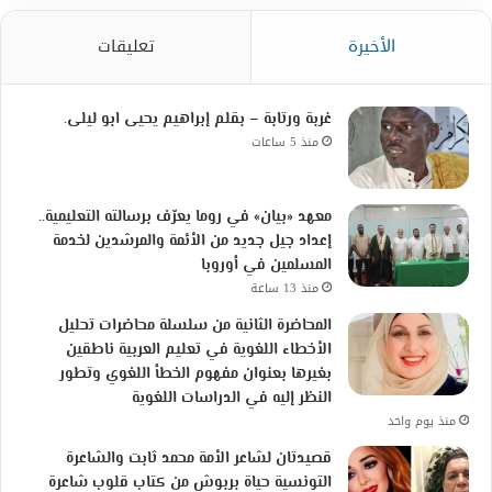
الأخيرة
تعليقات
غربة ورتابة – بقلم إبراهيم يحيى ابو ليلى.
منذ 5 ساعات
معهد «بيان» في روما يعرّف برسالته التعليمية..
إعداد جيل جديد من الأئمة والمرشدين لخدمة
المسلمين في أوروبا
منذ 13 ساعة
المحاضرة الثانية من سلسلة محاضرات تحليل
الأخطاء اللغوية في تعليم العربية ناطقين
بغيرها بعنوان مفهوم الخطأ اللغوي وتطور
النظر إليه في الدراسات اللغوية
منذ يوم واحد
قصيدتان لشاعر الأمة محمد ثابت والشاعرة
التونسية حياة بربوش من كتاب قلوب شاعرة