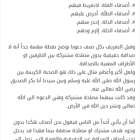
#. أصدقاء الفلة. لاتفريط فيهم.
#. أصدقاء الطلّة. أحرص عليهم.
#. أصدقاء الذلة. إحذر منهم.
#. أصدقاء الخلة. إلزم ودهم.
وقبل التعريف بكل صنف دعونا نوضح نقطة مهمة جداً أنه لا
صداقة حقيقية بدون مصلحة مشتركة بين الطرفين او
الأطراف المعنية بالصداقة.
ولعل أكبر وأعظم مثال على ذلك هو الصحبة الكريمة بين
رسول الله صلى الله عليه وسلم وبين سيدنا أبا بكر الصديق
رضي الله تعالى عنه.
وقد كانت بينهما مصلحة مشتركة وهي الدعوة الى الله
تعالى ونشر دين الله في الأرض.
أما أن يأتي أحداً من الناس فيقول نحن أصحاب هكذا بدون
وجود هدف مشترك او مصلحة محققة بيننا فهذا قد يدخل
تحت أصناف الصداقة غير الحقيقية والقوية التي تصل الى