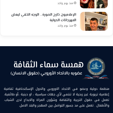
منذ يوم واحد
الإعلاميون خارج الصورة… الوجه الخفي لبعض
المهرجانات الدولية
منذ يوم واحد
منظمة دولية وعضو في الاتحاد الاوروبي والدول الإسكندنافية ثقافية
إعلامية تربوية غير ربحية لا تنتمي لأي جهات سياسية ، او دينية ،أو طائفية.
تعمل في حقول التربية والثقافة وشؤون المراة والابداع لدى الشباب.
والأطفال . تعمل على مد جسور التواصل بين المهجر والبلد الاصل.