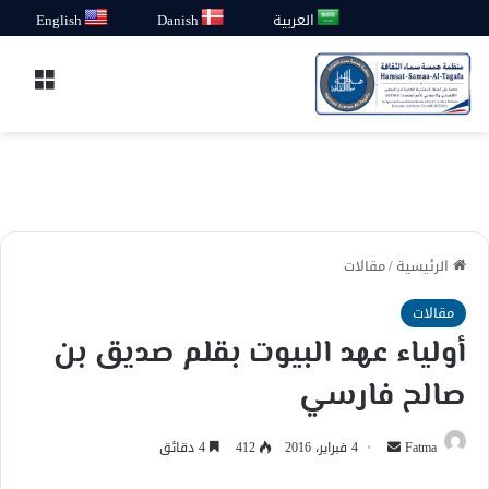
العربية
Danish
English
القائ
الرئيسية
/
مقالات
مقالات
أولياء عهد البيوت بقلم صديق بن
صالح فارسي
أرسل
Fatma
4 فبراير، 2016
412
4 دقائق
بريدا