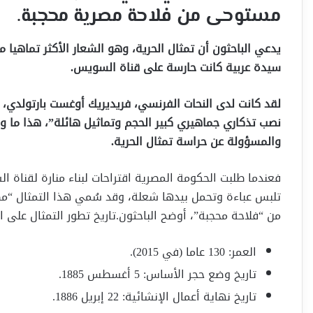
مستوحى من فلاحة مصرية محجبة.
يدعي الباحثون أن تمثال الحرية، وهو الشعار الأكثر تماهيا م
سيدة عربية كانت حارسة على قناة السويس.
نصب تذكاري جماهيري كبير الحجم وتماثيل هائلة”، هذا ما و
والمسؤولة عن حراسة تمثال الحرية.
تلبس عباءة وتحمل بيدها شعلة، وقد سُمي هذا التمثال “مصر
من “فلاحة محجبة”، أوضح الباحثون.تاريخ تطور التمثال على ال
العمر: 130 عاما (في 2015).
تاريخ وضع حجر الأساس: 5 أغسطس 1885.
تاريخ نهاية أعمال الإنشائية: 22 إبريل 1886.