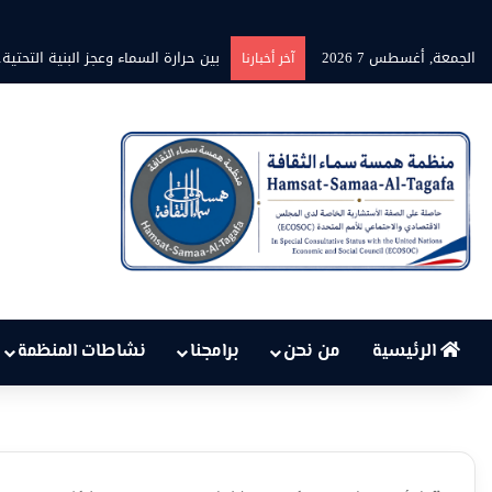
الجمعة, أغسطس 7 2026
بين حرارة السماء وعجز البنية التحتية
آخر أخبارنا
الرئيسية
من نحن
برامجنا
نشاطات المنظمة