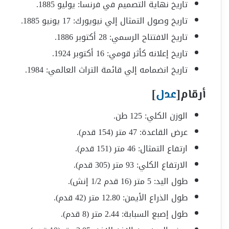
تاريخ نهاية التصميم في فرنسا: يوليو 1885.
تاريخ وصول التمثال إلي نيويورك: 17 يونيو 1885.
تاريخ الافتتاح الرسمي: 28 أكتوبر 1886.
تاريخ إعلانه كأثر قومي: 16 أكتوبر 1924.
تاريخ انضمامه إلي قائمة التراث العالمي: 1984.
أرقام
[
عدل
]
الوزن الكلي: 125 طن.
عرض القاعدة: 47 متر (154 قدم).
ارتفاع التمثال: 46 متر (151 قدم).
الارتفاع الكلي: 93 متر (305 قدم).
طول اليد: 5 متر (16 قدم 1/2 إنش).
طول الذراع الأيمن: 12.80 متر (42 قدم).
طول إصبع السبابة: 2.44 متر (8 قدم).