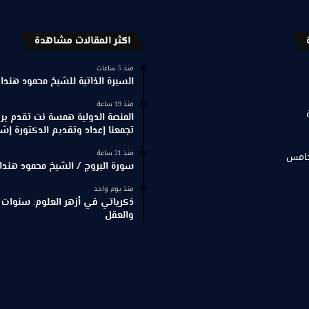
اكثر المقالات مشاهدة
منذ 5 ساعات
السيرة الذاتية للشيخ محمود هندا
منذ 19 ساعة
المنصة الدولية همسة نت تقدم برنا
تجمعنا إعداد وتقديم الدكتورة إش
منذ 21 ساعة
خامس
سورة البروج / الشيخ محمود هندا
منذ يوم واحد
ذكرياتي في أزهر العلوم: سنوات 
والعقل