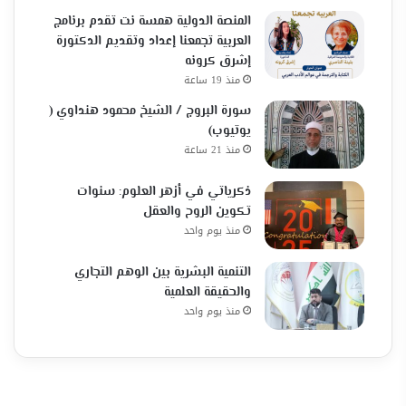
المنصة الدولية همسة نت تقدم برنامج
العربية تجمعنا إعداد وتقديم الدكتورة
إشرق كرونه
منذ 19 ساعة
سورة البروج / الشيخ محمود هنداوي (
يوتيوب)
منذ 21 ساعة
ذكرياتي في أزهر العلوم: سنوات
تكوين الروح والعقل
منذ يوم واحد
التنمية البشرية بين الوهم التجاري
والحقيقة العلمية
منذ يوم واحد