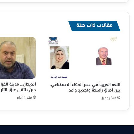
مقالات ذات صلة
أنديجان… مدينة القراء
اللغة العربية في عصر الذكاء الاصطناعي:
حين يلتقي عبق التاري
بين أصالةٍ راسخة وتجديدٍ واعد
منذ 4 أيام
منذ يومين